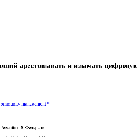
ющий арестовывать и изымать цифровую
ommunity management
*