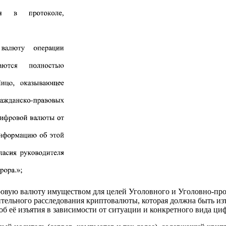
овую валюту имуществом для целей Уголовного и Уголовно‑проц
рительного расследования криптовалюты, которая должна быть из
об её изъятия в зависимости от ситуации и конкретного вида ц