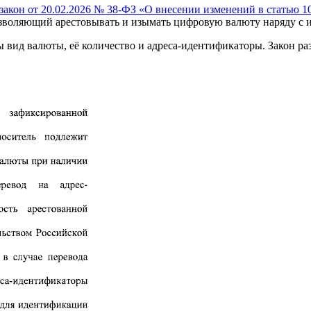
акон от 20.02.2026 № 38-ФЗ «О внесении изменений в статью 1
озволяющий арестовывать и изымать цифровую валюту наряду с 
ы вид валюты, её количество и адреса-идентификаторы. Закон ра