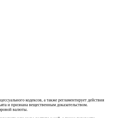
ессуального кодексов, а также регламентирует действия
ъята и признана вещественным доказательством.
ифровой валюты.