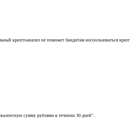
льный криптоанализ не поможет бандитам воспользоваться крип
ивалентную сумму рублями в течении 30 дней".