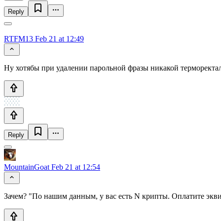
Reply
RTFM13
Feb 21 at 12:49
Ну хотябы при удалении парольной фразы никакой терморекта
Reply
MountainGoat
Feb 21 at 12:54
Зачем? "По нашим данным, у вас есть N крипты. Оплатите экв