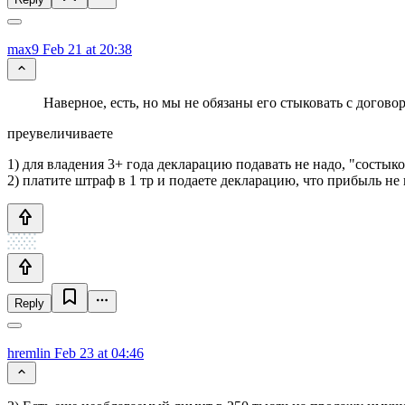
max9
Feb 21 at 20:38
Наверное, есть, но мы не обязаны его стыковать с догов
преувеличиваете
1) для владения 3+ года декларацию подавать не надо, "состы
2) платите штраф в 1 тр и подаете декларацию, что прибыль не
Reply
hremlin
Feb 23 at 04:46