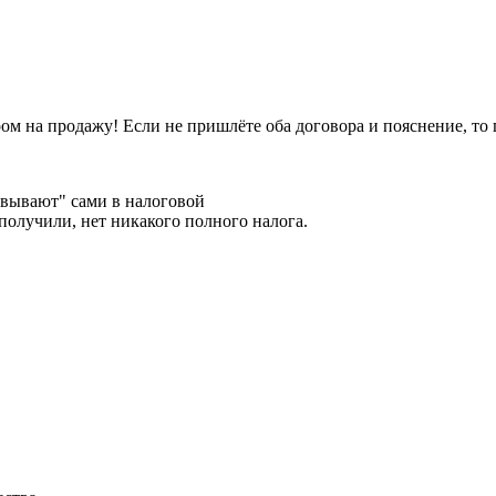
ором на продажу! Если не пришлёте оба договора и пояснение, т
ковывают" сами в налоговой
 получили, нет никакого полного налога.