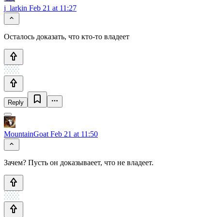
j_larkin
Feb 21 at 11:27
Осталось доказать, что кто-то владеет
Reply
MountainGoat
Feb 21 at 11:50
Зачем? Пусть он доказываеет, что не владеет.