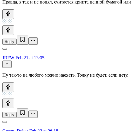
Правда, я так и не понял, считается крипта ценной бумагой или
Reply
JBFW
Feb 21 at 13:05
Ну так-то на любого можно наехать. Толку не будет, если нету.
Reply
Goron_Dekar
Feb 23 at 06:18