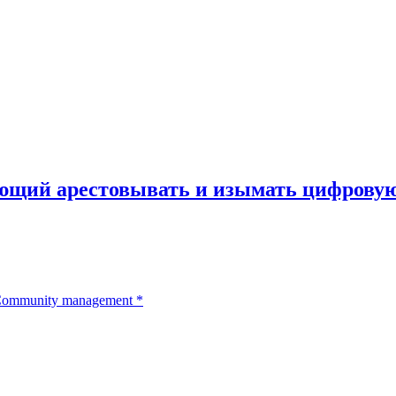
ющий арестовывать и изымать цифровую
ommunity management
*