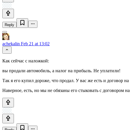
Reply
achekalin
Feb 21 at 13:02
Как сейчас с наложкой:
вы продали автомобиль, а налог на прибыль. Не уплатили!
Так я его купил дороже, что продал. У вас же есть и договор н
Наверное, есть, но мы не обязаны его стыковать с договором 
Reply