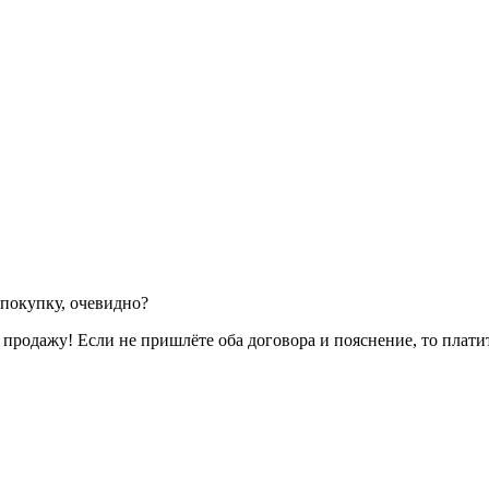
а покупку, очевидно?
на продажу! Если не пришлёте оба договора и пояснение, то пла