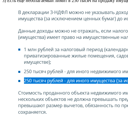
3) Есть еще необлагаемый лимит в 250 тысяч на продажу имущ