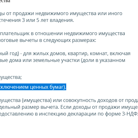
ества