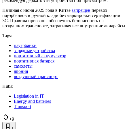
рекомендуя держать эти устройства под присмотром.
Начиная с июня 2025 года в Китае
запрещён
перевоз
пауэрбанков в ручной клади без маркировки сертификации
3C. Правила призваны обеспечить безопасность на
воздушном транспорте, затрагивая все внутренние авиарейсы.
Tags:
пауэрбанки
зарядные устройства
портативный аккумулятор
портативная батарея
самолеты
япония
воздушный транспорт
Hubs:
Legislation in IT
Energy and batteries
Transport
+9
1