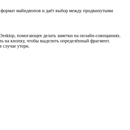
ет формат майндмэпов и даёт выбор между продвинутыми
Desktop, помогающее делать заметки на онлайн-совещаниях.
ть на кнопку, чтобы выделить определённый фрагмент.
 случае утери.