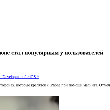
hone стал популярным у пользователей
nt
Development for iOS
*
тофонах, которые крепятся к iPhone при помощи магнита. Отмеча