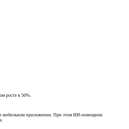
ом росте в 50%.
ь в мобильном приложении. При этом ИИ-помощник
м.