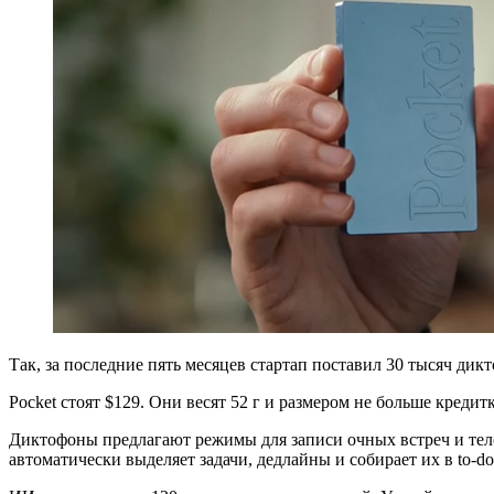
Так, за последние пять месяцев стартап поставил 30 тысяч дик
Pocket стоят $129. Они весят 52 г и размером не больше кредит
Диктофоны предлагают режимы для записи очных встреч и те
автоматически выделяет задачи, дедлайны и собирает их в to-