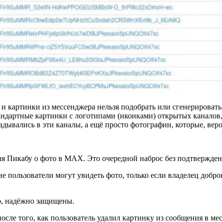
и картинки из мессенджера нельзя подобрать или сгенерировать
андартные картинки с логотипами (иконками) открытых каналов,
дывались в эти каналы, а ещё просто фотографии, которые, веро
еля Пикабу о фото в МАХ. Это очередной наброс без подтвержде
е пользователи могут увидеть фото, только если владелец добр
о, надёжно защищены.
осле того, как пользователь удалил картинку из сообщения в ме