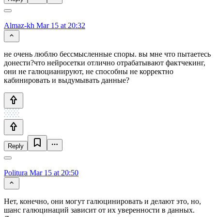
Almaz-kh
Mar 15 at 20:32
не очень люблю бессмысленные споры. вы мне что пытаетесь
донести?что нейросетки отлично отрабатывают фактчекинг,
они не галюцианируют, не способны не корректно
кабинировать и выдумывать данные?
Reply
Politura
Mar 15 at 20:50
Нет, конечно, они могут галюцинировать и делают это, но,
шанс галюцинаций зависит от их уверенности в данных.