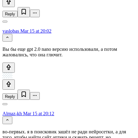
Reply
vaslobas
Mar 15 at 20:02
Вы бы еще gpt 2.0 nano версию использовали, а потом
жаловались, что она глючит.
Reply
Almaz-kh
Mar 15 at 20:12
во-первых. я в поисковик зашёл не ради нейросетки, а для
того, чтобы найти сайт аптеки и скачать рецепт. но