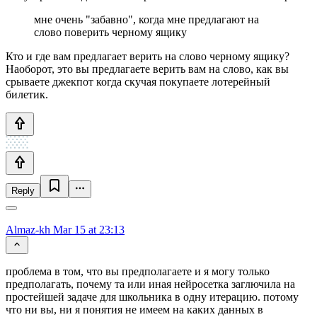
мне очень "забавно", когда мне предлагают на
слово поверить черному ящику
Кто и где вам предлагает верить на слово черному ящику?
Наоборот, это вы предлагаете верить вам на слово, как вы
срываете джекпот когда скучая покупаете лотерейный
билетик.
Reply
Almaz-kh
Mar 15 at 23:13
проблема в том, что вы предполагаете и я могу только
предполагать, почему та или иная нейросетка заглючила на
простейшей задаче для школьника в одну итерацию. потому
что ни вы, ни я понятия не имеем на каких данных в