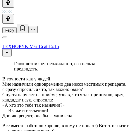
Reply
TEXHOPYK
Mar 16 at 15:15
Глюк возникает неожиданно, его нельзя
предвидеть.
В точности как у людей.
Мне назначили одновременно два несовместимых препарата,
я сразу спросил, а что, так можно было?
Спустя пару лет на приёме, узнав, что я так принимаю, врач,
кандидат наук, спросила:
«А кто это тебе так назначил?»
— Вы же и назначили!
Достаю рецепт, она была удивлена.
Все вместе работало хорошо, в кому не попал :) Вот что значит
— у врача золотые руки :)