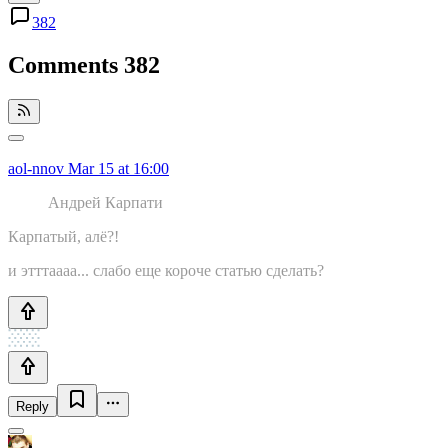
382
Comments
382
aol-nnov
Mar 15 at 16:00
Андрей Карпати
Карпатый, алё?!
и этттаааа... слабо еще короче статью сделать?
Reply