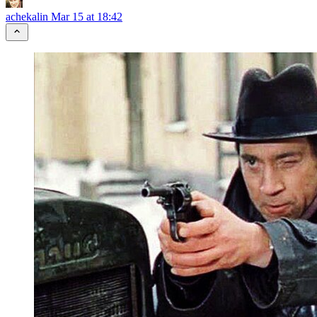
achekalin
Mar 15 at 18:42