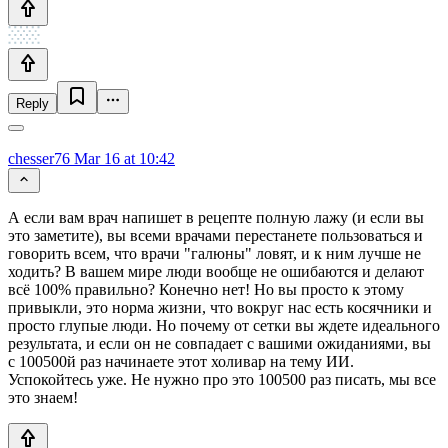
Reply
chesser76
Mar 16 at 10:42
А если вам врач напишет в рецепте полную лажу (и если вы
это заметите), вы всеми врачами перестанете пользоваться и
говорить всем, что врачи "галюны" ловят, и к ним лучше не
ходить? В вашем мире люди вообще не ошибаются и делают
всё 100% правильно? Конечно нет! Но вы просто к этому
привыкли, это норма жизни, что вокруг нас есть косячники и
просто глупые люди. Но почему от сетки вы ждете идеального
результата, и если он не совпадает с вашими ожиданиями, вы
с 100500й раз начинаете этот холивар на тему ИИ.
Успокойтесь уже. Не нужно про это 100500 раз писать, мы все
это знаем!