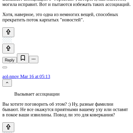
могила исправит. Вот и пытаются избежать таких ассоциаций.
Хотя, наверное, это одна из немногих вещей, способных
прекратить поток карпатых "новостей".
Reply
aol-nnov
Mar 16 at 05:13
Вызывает ассоциации
Вы хотите поговорить об этом? :) Ну, разные фамилии
бывают. Не все окажутся приятными вашему уху или оставят
в покое ваши извилины. Повод ли это для коверкания?