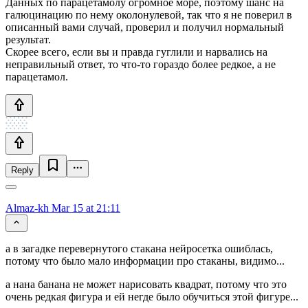
Данных по парацетамолу огромное море, поэтому шанс на
галюцинацию по нему околонулевой, так что я не поверил в
описанный вами случай, проверил и получил нормальный
результат.
Скорее всего, если вы и правда гуглили и нарвались на
неправильный ответ, то что-то гораздо более редкое, а не
парацетамол.
Reply
Almaz-kh
Mar 15 at 21:11
а в загадке перевернутого стакана нейросетка ошиблась,
потому что было мало информации про стаканы, видимо...
а нана банана не может нарисовать квадрат, потому что это
очень редкая фигура и ей негде было обучиться этой фигуре...