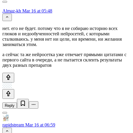
Almaz-kh
Mar 16 at 05:48
нет. его не будет. потому что я не собираю историю всех
глюков и недообученностей нейросетей, с которыми
сталкиваюсь. у меня нет ни цели, ни времени, ни желания
заниматься этим.
а сейчас та же нейросетка уже отвечает прямыми цитатами с
первого сайта в очереди, а не пытается склеить результаты
двух разных препаратов
Reply
rapidstream
Mar 16 at 06:59