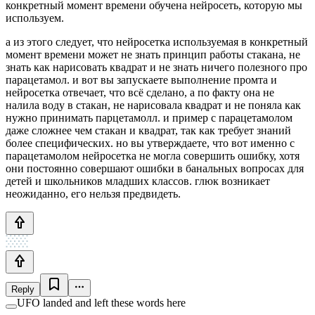
конкретный момент времени обучена нейросеть, которую мы
используем.
а из этого следует, что нейросетка используемая в конкретный
момент времени может не знать принцип работы стакана, не
знать как нарисовать квадрат и не знать ничего полезного про
парацетамол. и вот вы запускаете выполнение промта и
нейросетка отвечает, что всё сделано, а по факту она не
налила воду в стакан, не нарисовала квадрат и не поняла как
нужно принимать парцетамолл. и пример с парацетамолом
даже сложнее чем стакан и квадрат, так как требует знаний
более специфических. но вы утверждаете, что вот именно с
парацетамолом нейросетка не могла совершить ошибку, хотя
они постоянно совершают ошибки в банальных вопросах для
детей и школьников младших классов. глюк возникает
неожиданно, его нельзя предвидеть.
Reply
UFO landed and left these words here