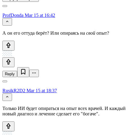
ProfDonda
Mar 15 at 16:42
А он его оттуда берёт? Или опираясь на
свой
опыт?
Reply
RusikR2D2
Mar 15 at 18:37
Только ИИ будет опираться на опыт всех врачей. И каждый
новый диагноз и лечение сделает его "богаче".