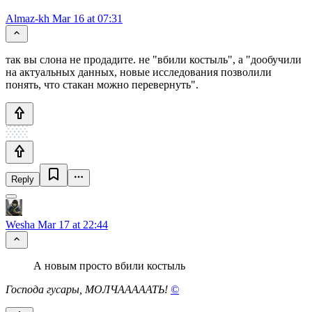
Almaz-kh
Mar 16 at 07:31
так вы слона не продадите. не "вбили костыль", а "дообучили
на актуальных данных, новые исследования позволили
понять, что стакан можно перевернуть".
Reply
Wesha
Mar 17 at 22:44
А новым просто вбили костыль
Господа гусары, МОЛЧАААААТЬ!
©