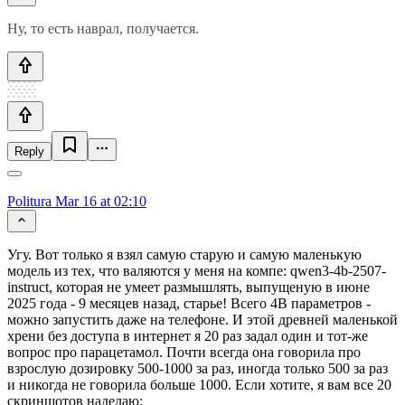
Ну, то есть наврал, получается.
Reply
Politura
Mar 16 at 02:10
Угу. Вот только я взял самую старую и самую маленькую
модель из тех, что валяются у меня на компе: qwen3-4b-2507-
instruct, которая не умеет размышлять, выпущеную в июне
2025 года - 9 месяцев назад, старье! Всего 4B параметров -
можно запустить даже на телефоне. И этой древней маленькой
хрени без доступа в интернет я 20 раз задал один и тот-же
вопрос про парацетамол. Почти всегда она говорила про
взрослую дозировку 500-1000 за раз, иногда только 500 за раз
и никогда не говорила больше 1000. Если хотите, я вам все 20
скриншотов наделаю: