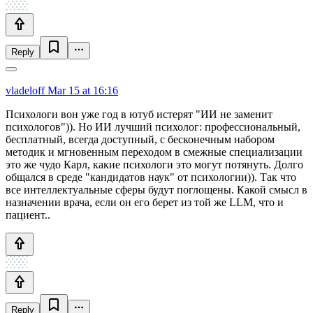
Reply
vladeloff
Mar 15 at 16:16
Психологи вон уже год в ютуб истерят "ИИ не заменит
психологов")). Но ИИ лучший психолог: профессиональный,
бесплатный, всегда доступный, с бесконечным набором
методик и мгновенным переходом в смежные специализации
это же чудо Карл, какие психологи это могут потянуть. Долго
общался в среде "кандидатов наук" от психологии)). Так что
все интеллектуальные сферы будут поглощены. Какой смысл в
назначении врача, если он его берет из той же LLM, что и
пациент..
Reply