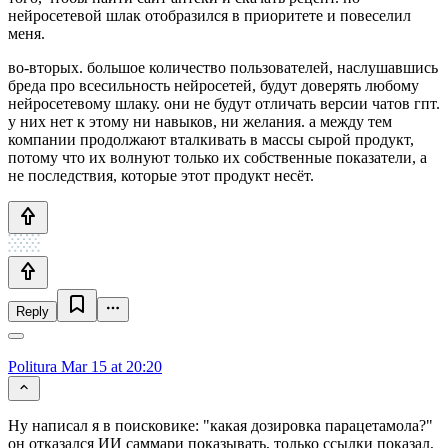
нейросетевой шлак отобразился в приоритете и повеселил
меня.
во-вторых. большое количество пользователей, наслушавшись
бреда про всесильность нейросетей, будут доверять любому
нейросетевому шлаку. они не будут отличать версии чатов гпт.
у них нет к этому ни навыков, ни желания. а между тем
компании продолжают вталкивать в массы сырой продукт,
потому что их волнуют только их собственные показатели, а
не последствия, которые этот продукт несёт.
Reply
Politura
Mar 15 at 20:20
Ну написал я в поисковике: "какая дозировка парацетамола?"
он отказался ИИ саммари показывать, только ссылки показал,