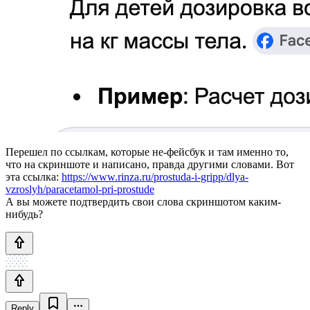
Перешел по ссылкам, которые не-фейсбук и там именно то,
что на скриншоте и написано, правда другими словами. Вот
эта ссылка:
https://www.rinza.ru/prostuda-i-gripp/dlya-
vzroslyh/paracetamol-pri-prostude
А вы можете подтвердить свои слова скриншотом каким-
нибудь?
Reply