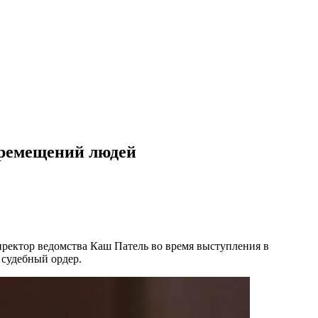
еремещений людей
ректор ведомства Каш Патель во время выступления в
 судебный ордер.