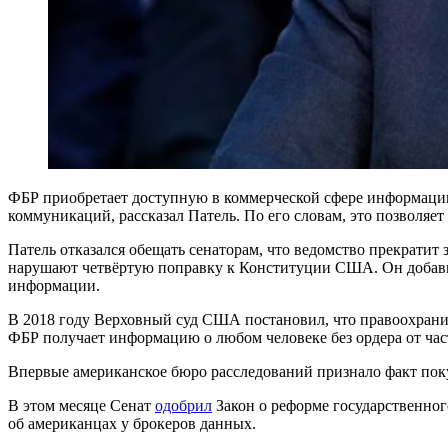
ФБР приобретает доступную в коммерческой сфере информацию
коммуникаций, рассказал Патель. По его словам, это позволяе
Патель отказался обещать сенаторам, что ведомство прекратит
нарушают четвёртую поправку к Конституции США. Он добавил,
информации.
В 2018 году Верховный суд США постановил, что правоохрани
ФБР получает информацию о любом человеке без ордера от ча
Впервые американское бюро расследований признало факт поку
В этом месяце Сенат
одобрил
Закон о реформе государственног
об американцах у брокеров данных.