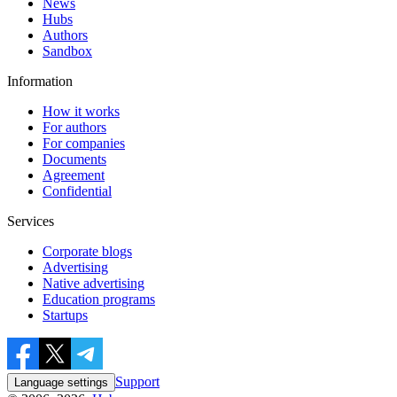
News
Hubs
Authors
Sandbox
Information
How it works
For authors
For companies
Documents
Agreement
Confidential
Services
Corporate blogs
Advertising
Native advertising
Education programs
Startups
Support
Language settings