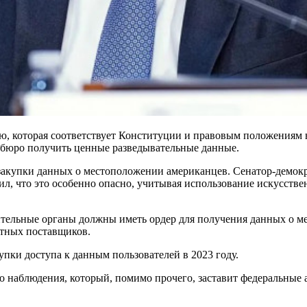
, которая соответствует Конституции и правовым положениям 
т бюро получить ценные разведывательные данные.
 закупки данных о местоположении американцев. Сенатор-демокр
 что это особенно опасно, учитывая использование искусствен
тельные органы должны иметь ордер для получения данных о ме
стных поставщиков.
пки доступа к данным пользователей в 2023 году.
о наблюдения, который, помимо прочего, заставит федеральные 