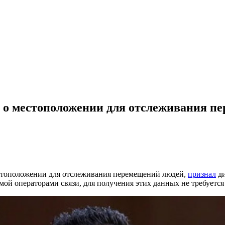
е о местоположении для отслеживания п
стоположении для отслеживания перемещений людей,
признал
ди
ой операторами связи, для получения этих данных не требуется