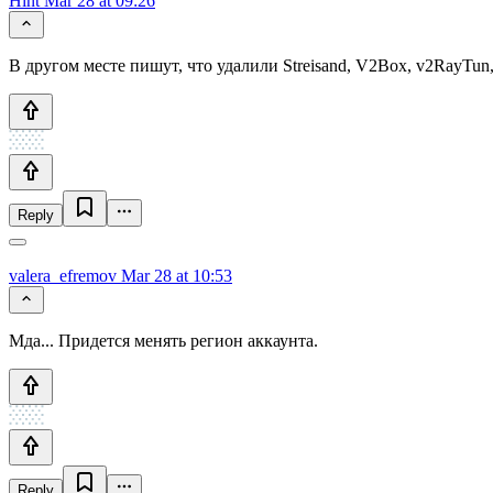
Hint
Mar 28 at 09:26
В другом месте пишут, что удалили Streisand, V2Box, v2RayTun
Reply
valera_efremov
Mar 28 at 10:53
Мда... Придется менять регион аккаунта.
Reply