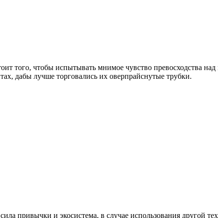
стоит того, чтобы испытывать мнимое чувство превосходства над
нтах, дабы лучше торговались их оверпрайснутые трубки.
 сила привычки и экосистема, в случае использования другой те