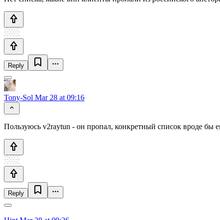
Reply
Tony-Sol
Mar 28 at 09:16
Пользуюсь v2raytun - он пропал, конкретный список вроде бы 
Reply