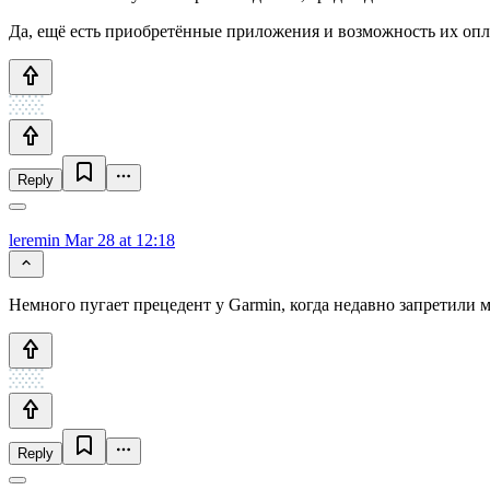
Да, ещё есть приобретённые приложения и возможность их опла
Reply
leremin
Mar 28 at 12:18
Немного пугает прецедент у Garmin, когда недавно запретили м
Reply