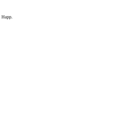
, Happ.