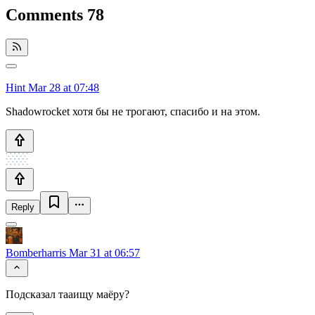
Comments
78
Hint
Mar 28 at 07:48
Shadowrocket хотя бы не трогают, спасибо и на этом.
Reply
Bomberharris
Mar 31 at 06:57
Подсказал тааищу маёру?