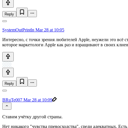
Reply
SystemOutPrintln
Mar 28 at 10:05
Интересно, с точки зрения любителей Apple, неужели это всё 
которое маркетологи Apple как раз и взращивают в своих клие
Reply
BRuTe007
Mar 28 at 10:09
Ставим учётку другой страны.
Нет никакого "чувства превосходства", среди адекватных. Есть