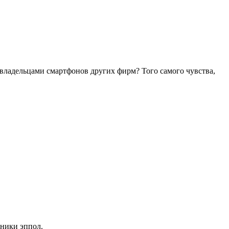
 владельцами смартфонов других фирм? Того самого чувства,
хники эппол.