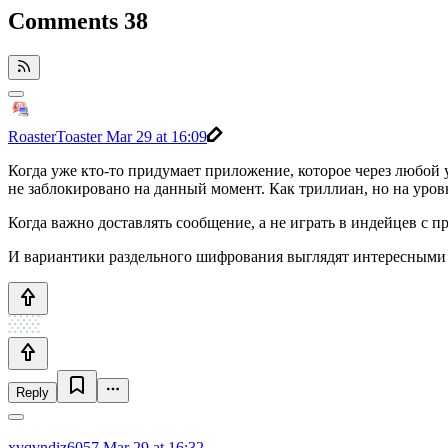
Comments
38
RoasterToaster
Mar 29 at 16:09
Когда уже кто-то придумает приложение, которое через любой 
не заблокировано на данный момент. Как триллиан, но на уро
Когда важно доставлять сообщение, а не играть в индейцев с 
И вариантики раздельного шифрования выглядят интересными
Reply
xvqvndiz6057
Mar 29 at 16:32