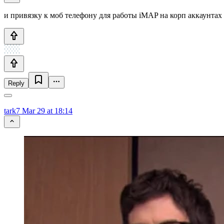
и привязку к моб телефону для работы iMAP на корп аккаунтах
Reply
tark7
Mar 29 at 18:14