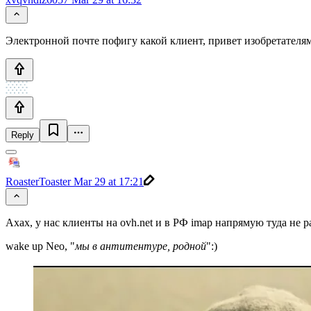
Электронной почте пофигу какой клиент, привет изобретателя
Reply
RoasterToaster
Mar 29 at 17:21
Ахах, у нас клиенты на ovh.net и в РФ imap напрямую туда не ра
wake up Neo, "
мы в антитентуре, родной
":)