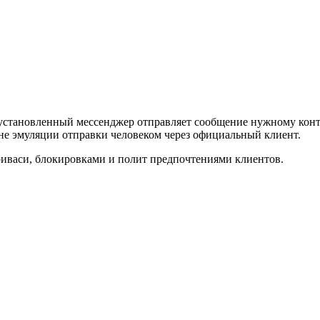
установленный мессенджер отправляет сообщение нужному контакт
вне эмуляции отправки человеком через официальный клиент.
приваси, блокировками и полит предпочтениями клиентов.