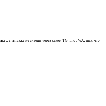
у, а ты даже не знаешь через какое. TG, imo , WA, max, что