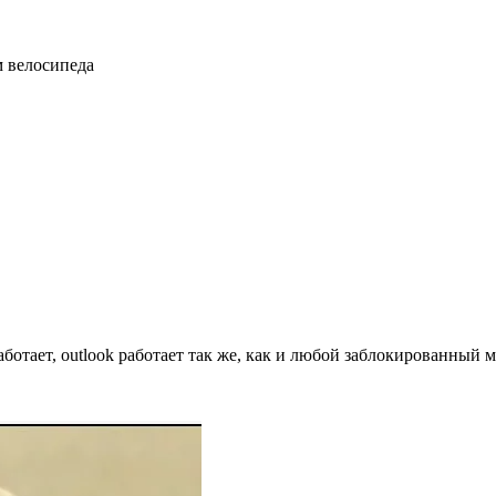
м велосипеда
ботает, outlook работает так же, как и любой заблокированный ме