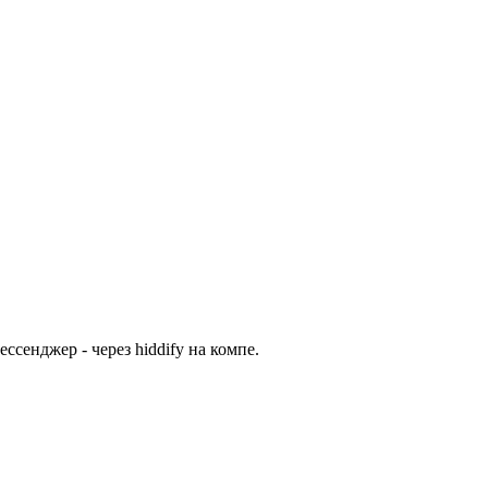
ссенджер - через hiddify на компе.