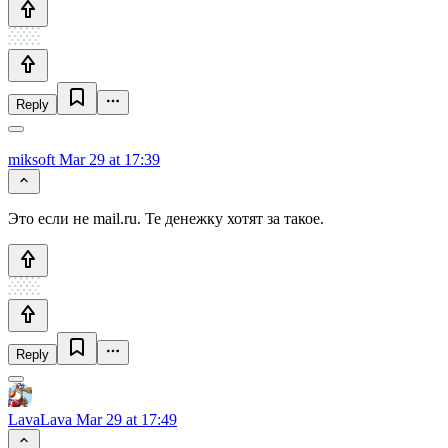
Reply
miksoft
Mar 29 at 17:39
Это если не mail.ru. Те денежку хотят за такое.
Reply
LavaLava
Mar 29 at 17:49