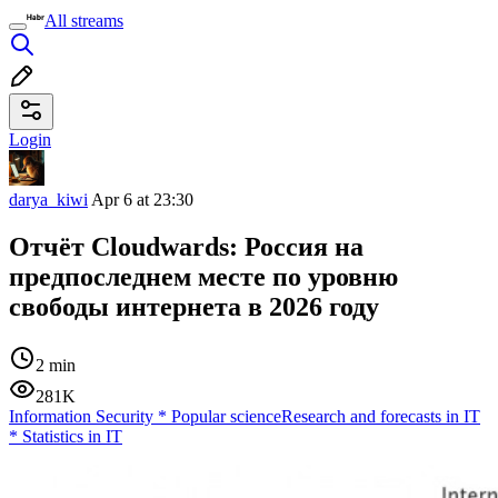
All streams
Login
darya_kiwi
Apr 6 at 23:30
Отчёт Cloudwards: Россия на
предпоследнем месте по уровню
свободы интернета в 2026 году
2 min
281K
Information Security
*
Popular science
Research and forecasts in IT
*
Statistics in IT