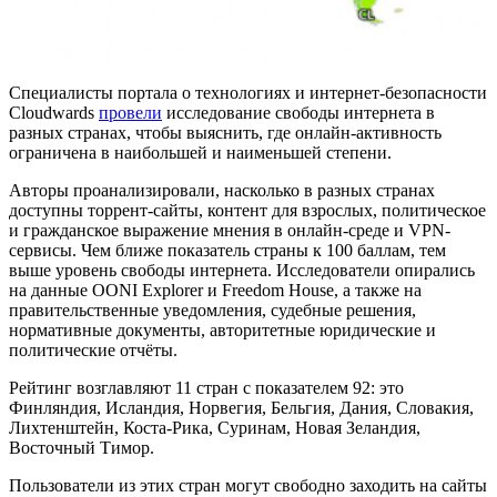
Специалисты портала о технологиях и интернет-безопасности
Cloudwards
провели
исследование свободы интернета в
разных странах, чтобы выяснить, где онлайн-активность
ограничена в наибольшей и наименьшей степени.
Авторы проанализировали, насколько в разных странах
доступны торрент-сайты, контент для взрослых, политическое
и гражданское выражение мнения в онлайн-среде и VPN-
сервисы. Чем ближе показатель страны к 100 баллам, тем
выше уровень свободы интернета. Исследователи опирались
на данные OONI Explorer и Freedom House, а также на
правительственные уведомления, судебные решения,
нормативные документы, авторитетные юридические и
политические отчёты.
Рейтинг возглавляют 11 стран с показателем 92: это
Финляндия, Исландия, Норвегия, Бельгия, Дания, Словакия,
Лихтенштейн, Коста-Рика, Суринам, Новая Зеландия,
Восточный Тимор.
Пользователи из этих стран могут свободно заходить на сайты