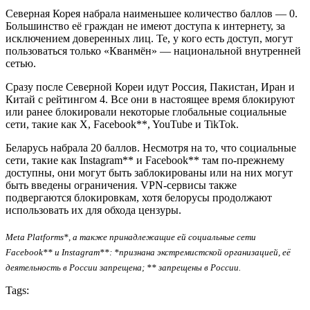
Северная Корея набрала наименьшее количество баллов — 0.
Большинство её граждан не имеют доступа к интернету, за
исключением доверенных лиц. Те, у кого есть доступ, могут
пользоваться только «Кванмён» — национальной внутренней
сетью.
Сразу после Северной Кореи идут Россия, Пакистан, Иран и
Китай с рейтингом 4. Все они в настоящее время блокируют
или ранее блокировали некоторые глобальные социальные
сети, такие как X, Facebook**, YouTube и TikTok.
Беларусь набрала 20 баллов. Несмотря на то, что социальные
сети, такие как Instagram** и Facebook** там по-прежнему
доступны, они могут быть заблокированы или на них могут
быть введены ограничения. VPN-сервисы также
подвергаются блокировкам, хотя белорусы продолжают
использовать их для обхода цензуры.
Meta Platforms*, а также принадлежащие ей социальные сети
Facebook** и Instagram**: *признана экстремистской организацией, её
деятельность в России запрещена; ** запрещены в России.
Tags: