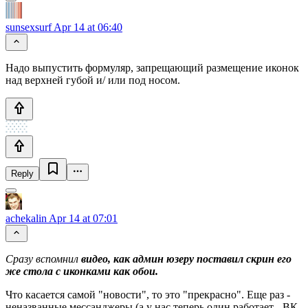
sunsexsurf
Apr 14 at 06:40
Надо выпустить формуляр, запрещающий размещение иконок
над верхней губой и/ или под носом.
Reply
achekalin
Apr 14 at 07:01
Сразу вспомнил
видео, как админ юзеру поставил скрин его
же стола с иконками как обои.
Что касается самой "новости", то это "прекрасно". Еще раз -
неназванные мессанджеры (а у нас теперь один работает - ВК-