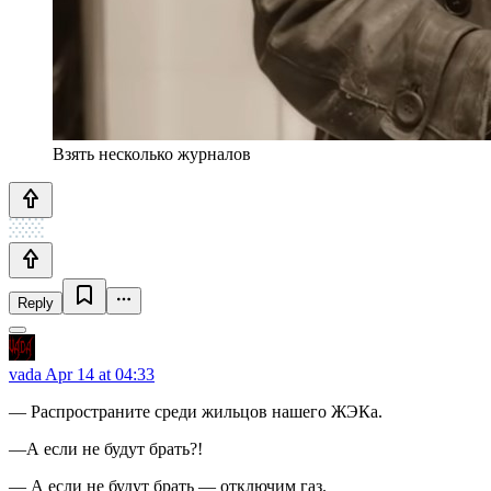
Взять несколько журналов
Reply
vada
Apr 14 at 04:33
— Распространите среди жильцов нашего ЖЭКа.
—А если не будут брать?!
— А если не будут брать — отключим газ.