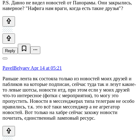
P.S. Давно не видел новостей от Панорамы. Они закрылись,
наверное? "Нафига нам враги, когда есть такие друзья"?
Reply
PavelBelyaev
Apr 14 at 05:21
Раньше лента вк состояла только из новостей моих друзей и
пабликов на которые подписан, сейчас туда так и лезут какие-
то левые шотсы, новости итд, при этом если у моих друзей
что-то интересное (фотки с мероприятия), то могу это
пропустить. Новости в мессенджерах типа телеграм не особо
нравились, т.к. это всё таки мессенджер а не агрегатор
новостей. Вот только на хабре сейчас захожу новости
почитать, единственный ламповый ресурс.