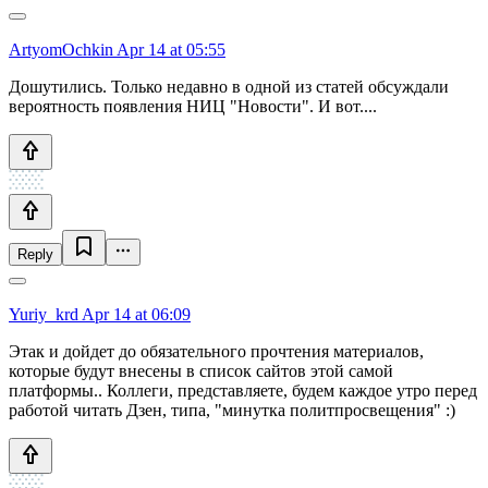
ArtyomOchkin
Apr 14 at 05:55
Дошутились. Только недавно в одной из статей обсуждали
вероятность появления НИЦ "Новости". И вот....
Reply
Yuriy_krd
Apr 14 at 06:09
Этак и дойдет до обязательного прочтения материалов,
которые будут внесены в список сайтов этой самой
платформы.. Коллеги, представляете, будем каждое утро перед
работой читать Дзен, типа, "минутка политпросвещения" :)