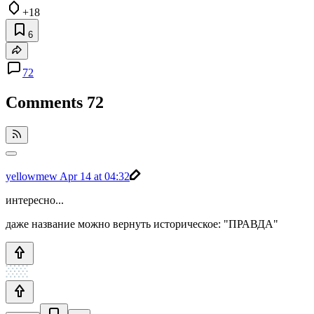
+18
6
72
Comments
72
yellowmew
Apr 14 at 04:32
интересно...
даже название можно вернуть историческое: "ПРАВДА"