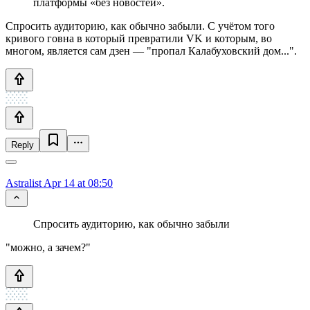
платформы «без новостей».
Спросить аудиторию, как обычно забыли. С учётом того
кривого говна в который превратили VK и которым, во
многом, является сам дзен — "пропал Калабуховский дом...".
Reply
Astralist
Apr 14 at 08:50
Спросить аудиторию, как обычно забыли
"можно, а зачем?"