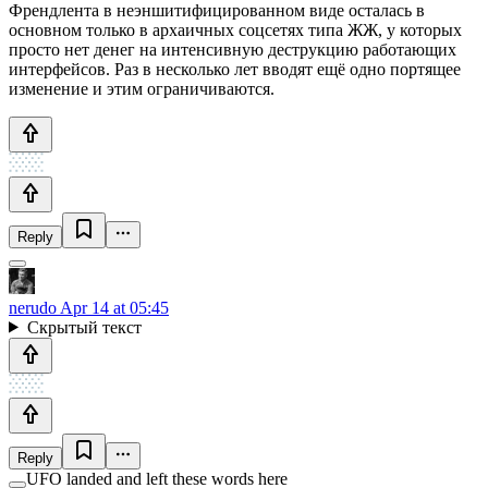
Френдлента в неэншитифицированном виде осталась в
основном только в архаичных соцсетях типа ЖЖ, у которых
просто нет денег на интенсивную деструкцию работающих
интерфейсов. Раз в несколько лет вводят ещё одно портящее
изменение и этим ограничиваются.
Reply
nerudo
Apr 14 at 05:45
Скрытый текст
Reply
UFO landed and left these words here