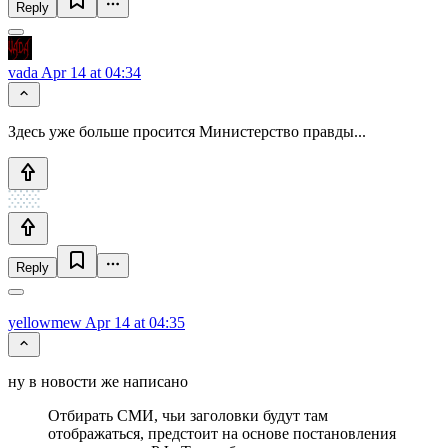
Reply
vada
Apr 14 at 04:34
Здесь уже больше просится Министерство правды...
Reply
yellowmew
Apr 14 at 04:35
ну в новости же написано
Отбирать СМИ, чьи заголовки будут там
отображаться, предстоит на основе постановления