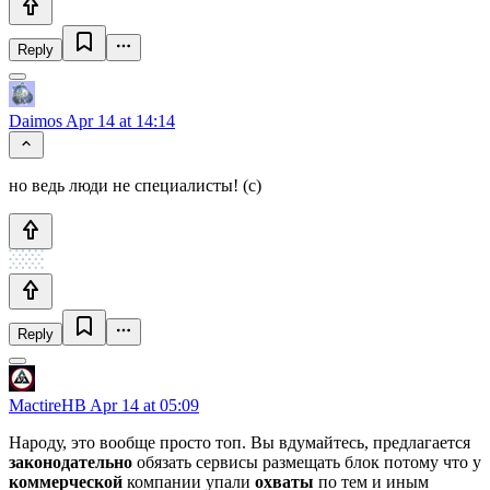
Reply
Daimos
Apr 14 at 14:14
но ведь люди не специалисты! (с)
Reply
MactireHB
Apr 14 at 05:09
Народу, это вообще просто топ. Вы вдумайтесь, предлагается
законодательно
обязать сервисы размещать блок потому что у
коммерческой
компании упали
охваты
по тем и иным