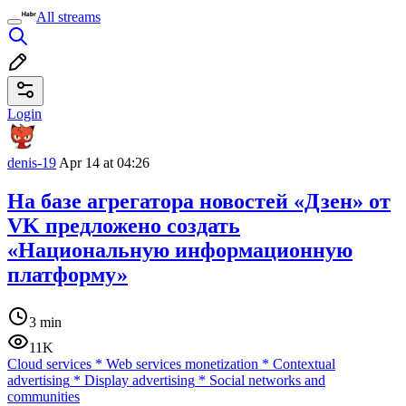
All streams
Login
denis-19
Apr 14 at 04:26
На базе агрегатора новостей «Дзен» от
VK предложено создать
«Национальную информационную
платформу»
3 min
11K
Cloud services
*
Web services monetization
*
Contextual
advertising
*
Display advertising
*
Social networks and
communities