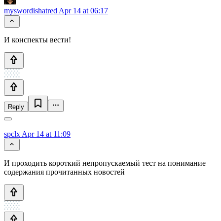
myswordishatred
Apr 14 at 06:17
И конспекты вести!
Reply
spclx
Apr 14 at 11:09
И проходить короткий непропускаемый тест на понимание
содержания прочитанных новостей