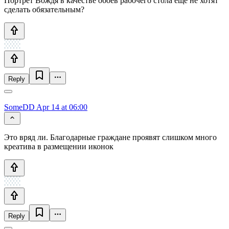
Портрет Вождя в качестве обоев рабочего стола еще не хотят
сделать обязательным?
Reply
SomeDD
Apr 14 at 06:00
Это вряд ли. Благодарные граждане проявят слишком много
креатива в размещении иконок
Reply