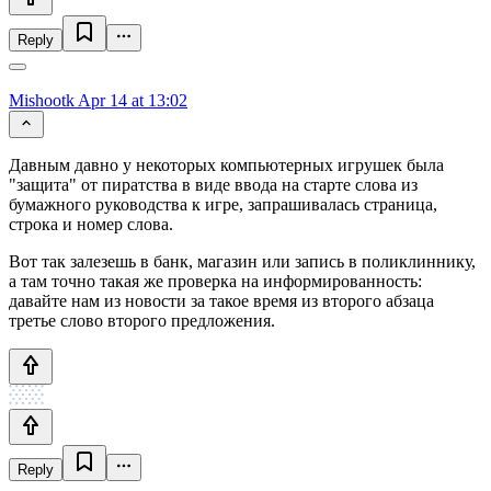
Reply
Mishootk
Apr 14 at 13:02
Давным давно у некоторых компьютерных игрушек была
"защита" от пиратства в виде ввода на старте слова из
бумажного руководства к игре, запрашивалась страница,
строка и номер слова.
Вот так залезешь в банк, магазин или запись в поликлиннику,
а там точно такая же проверка на информированность:
давайте нам из новости за такое время из второго абзаца
третье слово второго предложения.
Reply