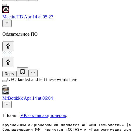
MactireHB
Apr 14 at 05:27
Обязательное ПО
Reply
UFO landed and left these words here
MrBotikkk
Apr 14 at 06:04
Т-Банк -
VK состав акционеров
:
Крупнейшим акционером VK является АО «МФ Технологии» (в
Совладельцами МФТ являются «СОГАЗ» и «Газпром-медиа хол