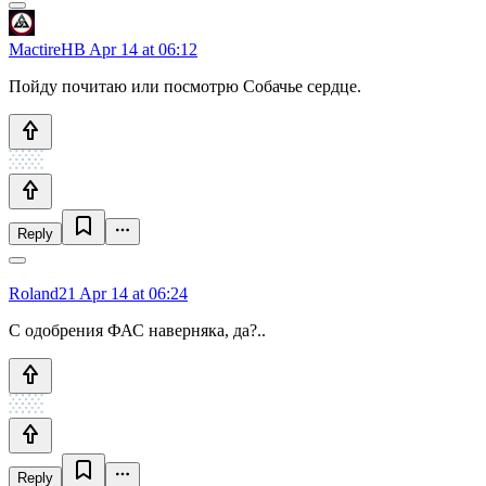
MactireHB
Apr 14 at 06:12
Пойду почитаю или посмотрю Собачье сердце.
Reply
Roland21
Apr 14 at 06:24
С одобрения ФАС наверняка, да?..
Reply