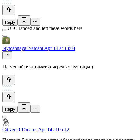
Reply
UFO landed and left these words here
Nytoshnaya_Satoshi
Apr 14 at 13:04
Не мешайте занимать очередь с пятницы:)
Reply
CitizenOfDreams
Apr 14 at 05:12