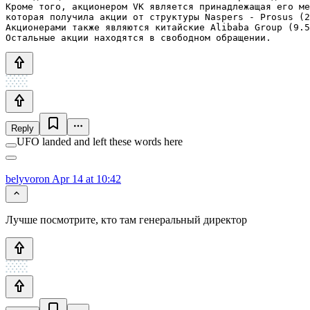
Кроме того, акционером VK является принадлежащая его ме
которая получила акции от структуры Naspers - Prosus (2
Акционерами также являются китайские Alibaba Group (9.5
Остальные акции находятся в свободном обращении.
Reply
UFO landed and left these words here
belyvoron
Apr 14 at 10:42
Лучше посмотрите, кто там генеральный директор