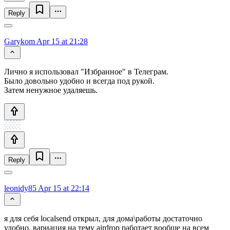
Reply
Garykom
Apr 15 at 21:28
Лично я использовал "Избранное" в Телеграм.
Было довольно удобно и всегда под рукой.
Затем ненужное удаляешь.
Reply
leonidy85
Apr 15 at 22:14
я для себя localsend открыл, для дома\работы достаточно
удобно, вариация на тему airdrop работает вообще на всем