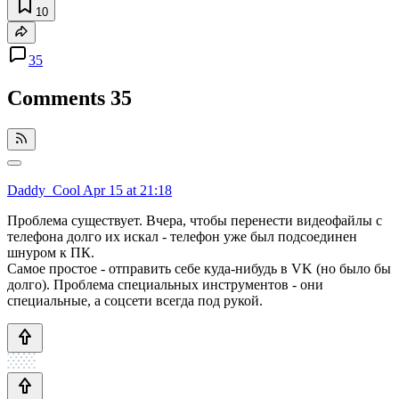
10
35
Comments
35
Daddy_Cool
Apr 15 at 21:18
Проблема существует. Вчера, чтобы перенести видеофайлы с
телефона долго их искал - телефон уже был подсоединен
шнуром к ПК.
Самое простое - отправить себе куда-нибудь в VK (но было бы
долго). Проблема специальных инструментов - они
специальные, а соцсети всегда под рукой.