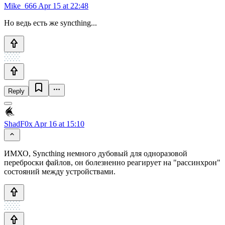
Mike_666
Apr 15 at 22:48
Но ведь есть же syncthing...
Reply
ShadF0x
Apr 16 at 15:10
ИМХО, Syncthing немного дубовый для одноразовой
переброски файлов, он болезненно реагирует на "рассинхрон"
состояний между устройствами.