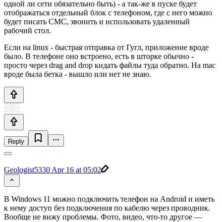
одной ли сети обязательно быть) - а так-же в пуске будет
отображаться отдельный блок с телефоном, где с него можно
будет писать СМС, звонить и использовать удаленный
рабочий стол.
Если на linux - быстрая отправка от Гугл, приложение вроде
было. В телефоне оно встроено, есть в шторке обычно -
просто через drag and drop кидать файлы туда обратно. На mac
вроде была бетка - вышло или нет не знаю.
Reply
Geologist5330
Apr 16 at 05:02
В Windows 11 можно подключить телефон на Android и иметь
к нему доступ без подключения по кабелю через проводник.
Вообще не вижу проблемы. Фото, видео, что-то другое —