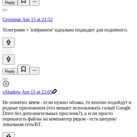
Reply
Groramar
Apr 15 at 21:52
Телеграмм + 'избранное' идеально подходит для подобного.
Reply
vShadow
Apr 15 at 22:05
Не понятно зачем - если нужно облако, то вполне подойдут и
родные приложения (что мешает использовать голый Google
Drive без дополнительных прослоек?), а если просто
перекинуть файлы на компьютер рядом - есть шнурок/
локальная сеть/BT.