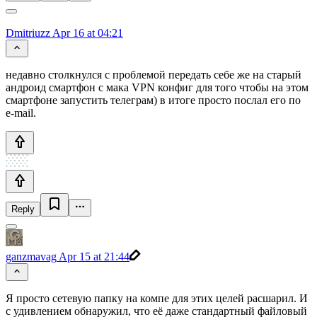
Dmitriuzz
Apr 16 at 04:21
недавно столкнулся с проблемой передать себе же на старый
андроид смартфон с мака VPN конфиг для того чтобы на этом
смартфоне запустить телеграм) в итоге просто послал его по
e-mail.
Reply
ganzmavag
Apr 15 at 21:44
Я просто сетевую папку на компе для этих целей расшарил. И
с удивлением обнаружил, что её даже стандартный файловый