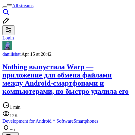
All streams
Login
daniilshat
Apr 15 at 20:42
Nothing выпустила Warp —
приложение для обмена файлами
между Android-смартфонами и
компьютерами, но быстро удалила его
1 min
12K
Development for Android
*
Software
Smartphones
+6