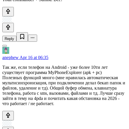
Reply
anephew
Apr 16 at 06:35
Так же, если телефон на Android - уже более 10ти лет
существует программа MyPhoneExplorer (apk + pc)
Полезных функций много (мне нравилась автоматическая
мультисинхронизация, при подключении делал бекап папок и
файлов, удаление и тд). Общий буфер обмена, клавиатура
телефона, работа с sms, вызовами, файлами и тд. Лучше сразу
зайти в тему на 4pda и почитать какая обстановка на 2026 -
что работает / не работает.