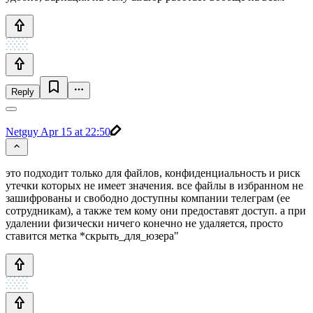
Reply
Netguy
Apr 15 at 22:50
это подходит только для файлов, конфиденциальность и риск
утечки которых не имеет значения. все файлы в избранном не
зашифрованы и свободно доступны компании телеграм (ее
сотрудникам), а также тем кому они предоставят доступ. а при
удалении физически ничего конечно не удаляется, просто
ставится метка *скрыть_для_юзера"