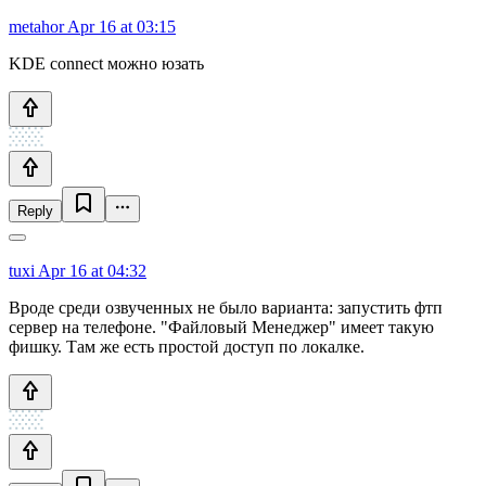
metahor
Apr 16 at 03:15
KDE connect можно юзать
Reply
tuxi
Apr 16 at 04:32
Вроде среди озвученных не было варианта: запустить фтп
сервер на телефоне. "Файловый Менеджер" имеет такую
фишку. Там же есть простой доступ по локалке.