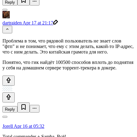
Reply
dartraiden
Apr 17 at 21:17
Проблема в том, что рядовой пользователь не знает слов
"фтп" и не понимает, что ему с этим делать, какой-то IP-адрес,
что с ним делать. Это китайская грамота для него.
Понятно, что гик найдёт 100500 способов вплоть до поднятия
у себя на домашнем сервере торрент-трекера в докере.
Reply
Jorell
Apr 16 at 05:32
Total commander + Samba. Всё!