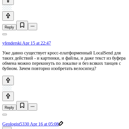
Reply
yfenderski
Apr 15 at 22:47
Уже давно существует кросс-платформенный LocalSend для
таких действий - и картинки, и файлы, и даже текст из буфера
обмена можно перекинуть по локалке и без всяких танцев с
бубном. Зачем повторно изобретать велосипед?
Reply
Geologist5330
Apr 16 at 05:08