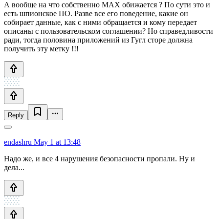
А вообще на что собственно МАХ обижается ? По сути это и
есть шпионское ПО. Разве все его поведение, какие он
собирает данные, как с ними обращается и кому передает
описаны с пользовательском соглашении? Но справедливости
ради, тогда половина приложений из Гугл сторе должна
получить эту метку !!!
Reply
endashru
May 1 at 13:48
Надо же, и все 4 нарушения безопасности пропали. Ну и
дела...