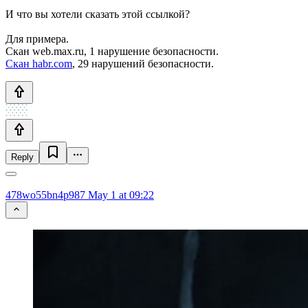
И что вы хотели сказать этой ссылкой?
Для примера.
Скан web.max.ru, 1 нарушение безопасности.
Скан habr.com
, 29 нарушений безопасности.
Reply
478wo55bn4p987
May 1 at 09:22