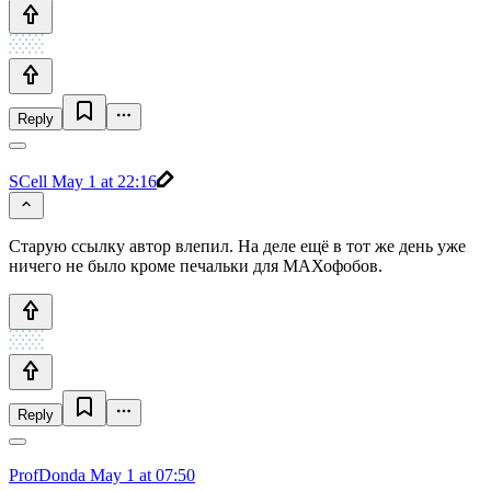
Reply
SCell
May 1 at 22:16
Старую ссылку автор влепил. На деле ещё в тот же день уже
ничего не было кроме печальки для МАХофобов.
Reply
ProfDonda
May 1 at 07:50