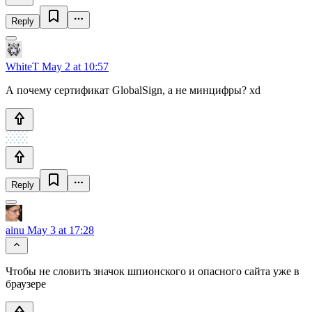
Reply
WhiteT
May 2 at 10:57
А почему сертификат GlobalSign, а не минцифры? xd
Reply
ainu
May 3 at 17:28
Чтобы не словить значок шпионского и опасного сайта уже в
браузере