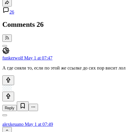
26
Comments
26
funkerwolf
May 1 at 07:47
А где сняли то, если по этой же ссылке до сих пор висит лол
Reply
alexkeuano
May 1 at 07:49