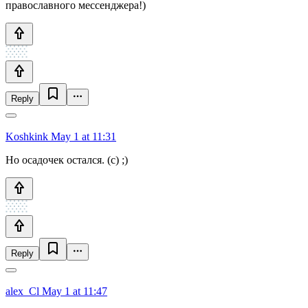
православного мессенджера!)
Reply
Koshkink
May 1 at 11:31
Но осадочек остался. (с) ;)
Reply
alex_Cl
May 1 at 11:47