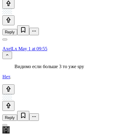
Reply
AxelLx
May 1 at 09:55
Видимо если больше 3 то уже spy
Нет
.
Reply