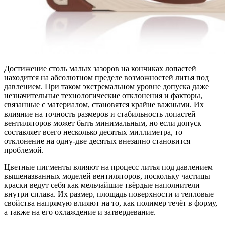
Достижение столь малых зазоров на кончиках лопастей
находится на абсолютном пределе возможностей литья под
давлением. При таком экстремальном уровне допуска даже
незначительные технологические отклонения и факторы,
связанные с материалом, становятся крайне важными. Их
влияние на точность размеров и стабильность лопастей
вентиляторов может быть минимальным, но если допуск
составляет всего несколько десятых миллиметра, то
отклонение на одну-две десятых внезапно становится
проблемой.
Цветные пигменты влияют на процесс литья под давлением
вышеназванных моделей вентиляторов, поскольку частицы
краски ведут себя как мельчайшие твёрдые наполнители
внутри сплава. Их размер, площадь поверхности и тепловые
свойства напрямую влияют на то, как полимер течёт в форму,
а также на его охлаждение и затвердевание.