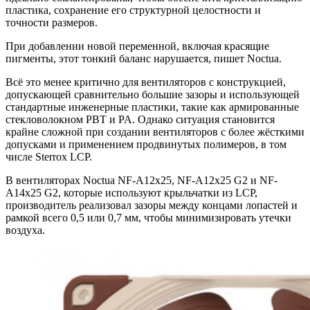
пластика, сохранение его структурной целостности и
точности размеров.
При добавлении новой переменной, включая красящие
пигменты, этот тонкий баланс нарушается, пишет Noctua.
Всё это менее критично для вентиляторов с конструкцией,
допускающей сравнительно большие зазоры и использующей
стандартные инженерные пластики, такие как армированные
стекловолокном PBT и PA. Однако ситуация становится
крайне сложной при создании вентиляторов с более жёсткими
допусками и применением продвинутых полимеров, в том
числе Sterrox LCP.
В вентиляторах Noctua NF-A12x25, NF-A12x25 G2 и NF-
A14x25 G2, которые используют крыльчатки из LCP,
производитель реализовал зазоры между концами лопастей и
рамкой всего 0,5 или 0,7 мм, чтобы минимизировать утечки
воздуха.