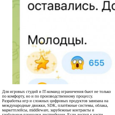
Для игровых студий и IT-команд ограничения бьют не только
по комфорту, но и по производственному процессу.
Разработка игр и сложных цифровых продуктов завязана на
международные движки, SDK, платёжные системы, облака,
маркетплейсы, middleware, зарубежные контракты и
глобальные площадки дистрибуции. Если доступ к части