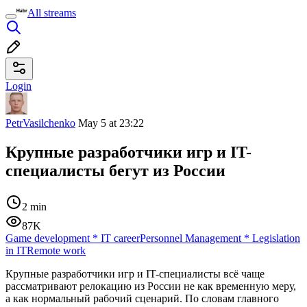
All streams
Login
PetrVasilchenko
May 5 at 23:22
Крупные разработчики игр и IT-
специалисты бегут из России
2 min
87K
Game development
*
IT career
Personnel Management
*
Legislation
in IT
Remote work
Крупные разработчики игр и IT-специалисты всё чаще
рассматривают релокацию из России не как временную меру,
а как нормальный рабочий сценарий. По словам главного