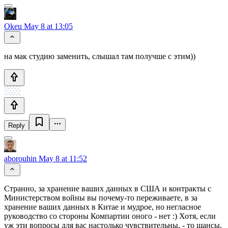
Okeu
May 8 at 13:05
на мак студию заменить, слышал там получше с этим))
Reply
aborouhin
May 8 at 11:52
Странно, за хранение ваших данных в США и контракты с
Министерством войны вы почему-то переживаете, в за
хранение ваших данных в Китае и мудрое, но негласное
руководство со стороны Компартии оного - нет :) Хотя, если
уж эти вопросы для вас настолько чувствительны, - то шансы,