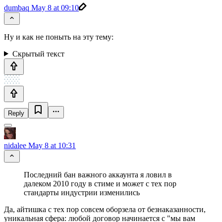
dumbaq
May 8 at 09:10
Ну и как не поныть на эту тему:
Скрытый текст
Reply
nidalee
May 8 at 10:31
Последний бан важного аккаунта я ловил в
далеком 2010 году в стиме и может с тех пор
стандарты индустрии изменились
Да, айтишка с тех пор совсем оборзела от безнаказанности,
уникальная сфера: любой договор начинается с "мы вам