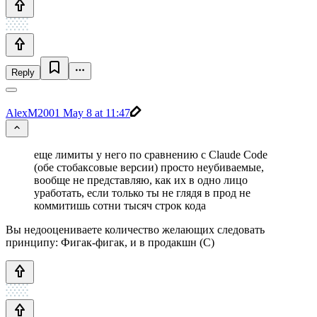
Reply
AlexM2001
May 8 at 11:47
еще лимиты у него по сравнению с Claude Code
(обе стобаксовые версии) просто неубиваемые,
вообще не представляю, как их в одно лицо
уработать, если только ты не глядя в прод не
коммитишь сотни тысяч строк кода
Вы недооцениваете количество желающих следовать
принципу: Фигак-фигак, и в продакшн (C)