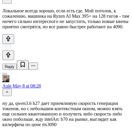
Локальное всегда хорошо, если есть где. Мой потолок, к
сожалению, машинка на Ryzen AI Max 395+ на 128 гигов - там
ничего сильно интересного не запустить, только новые квены
приятно смотрятся, но все равно быстрее работают на 4090.
Reply
Aule
May 8 at 08:28
ну да, qwen3.6 b27 дает приемлимую скорость генерации
токенов, но с небольшим контекстным окном, можно взять
еще сильнее квантованную и получить либо скорость либо
окно побольше, жду intelArc b70 на рынке, выглядит как
килерфича по цене rtx3090