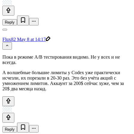
Reply
Flux82
May 8 at 14:17
Пока в режиме A/B тестирования видимо. Не у всех и не
всегда.
А волшебные большие лимиты у Codex уже практически
исчезли, их порезали в 20-30 раз. Это без учёта акций с
умножением лимитов. Аккаунт за 200$ сейчас хуже, чем за
20$ два месяца назад.
Reply