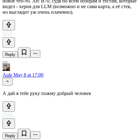
новое что-то. Arc B70, судя по всем обзорам и тестам, которые
видел - херня для LLM (возможно и не сама карта, а её стек,
но выглядит уж очень плачевно).
Reply
Aule
May 8 at 17:00
А дай я тебе руку пожму добрый человек
Reply