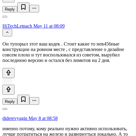
Reply
HiTechLetnach
May 11 at 08:09
Он тупорыл этот ваш кодек . Стоит какие то нев456ные
конструкции на ровном месте , с представление о дизайне
совсем плохо и тут воспользовался из советом, вырубил
последнюю версию и остался без лимитов на 2 дня.
Reply
diderevyagin
May 8 at 08:58
именно потому, кому реально нужно активно использовать,
лучше потратиться на железо и развернуться локально. А то