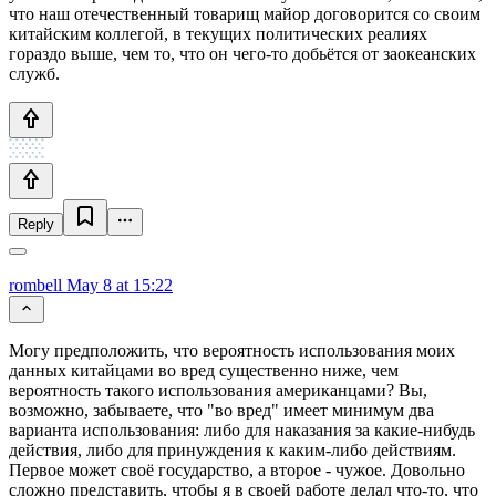
что наш отечественный товарищ майор договорится со своим
китайским коллегой, в текущих политических реалиях
гораздо выше, чем то, что он чего-то добьётся от заокеанских
служб.
Reply
rombell
May 8 at 15:22
Могу предположить, что вероятность использования моих
данных китайцами во вред существенно ниже, чем
вероятность такого использования американцами? Вы,
возможно, забываете, что "во вред" имеет минимум два
варианта использования: либо для наказания за какие-нибудь
действия, либо для принуждения к каким-либо действиям.
Первое может своё государство, а второе - чужое. Довольно
сложно представить, чтобы я в своей работе делал что-то, что