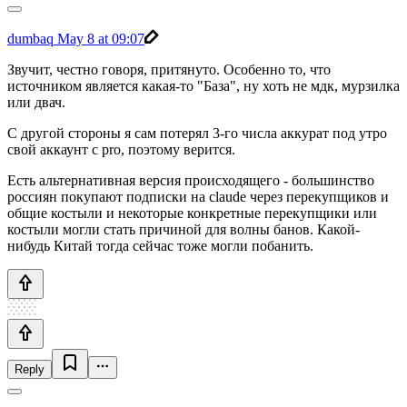
dumbaq
May 8 at 09:07
Звучит, честно говоря, притянуто. Особенно то, что
источником является какая-то "База", ну хоть не мдк, мурзилка
или двач.
С другой стороны я сам потерял 3-го числа аккурат под утро
свой аккаунт с pro, поэтому верится.
Есть альтернативная версия происходящего - большинство
россиян покупают подписки на claude через перекупщиков и
общие костыли и некоторые конкретные перекупщики или
костыли могли стать причиной для волны банов. Какой-
нибудь Китай тогда сейчас тоже могли побанить.
Reply