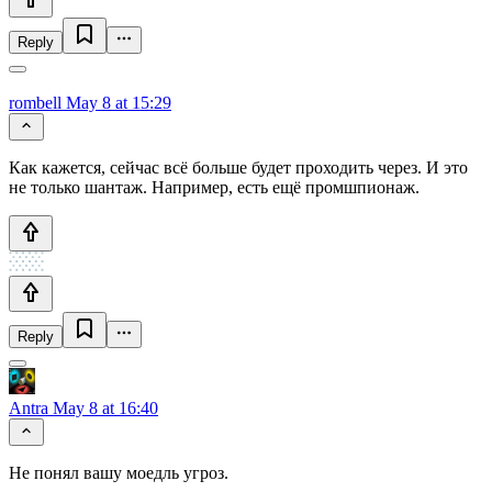
Reply
rombell
May 8 at 15:29
Как кажется, сейчас всё больше будет проходить через. И это
не только шантаж. Например, есть ещё промшпионаж.
Reply
Antra
May 8 at 16:40
Не понял вашу моедль угроз.