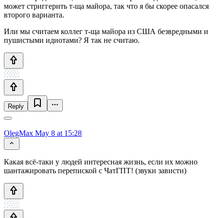
может стриггерить т-ща майора, так что я бы скорее опасался
второго варианта.
Или мы считаем коллег т-ща майора из США безвредными и
пушистыми идиотами? Я так не считаю.
Reply
OlegMax
May 8 at 15:28
Какая всё-таки у людей интересная жизнь, если их можно
шантажировать перепиской с ЧатГПТ! (звуки зависти)