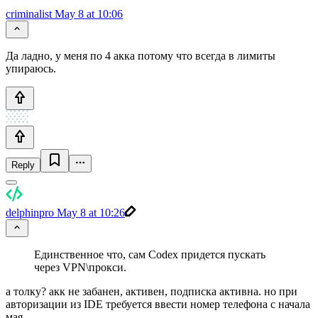
criminalist
May 8 at 10:06
Да ладно, у меня по 4 акка потому что всегда в лимиты
упираюсь.
Reply
delphinpro
May 8 at 10:26
Единственное что, сам Codex придется пускать
через VPN\прокси.
а толку? акк не забанен, активен, подписка активна. но при
авторизации из IDE требуется ввести номер телефона с начала
мая.