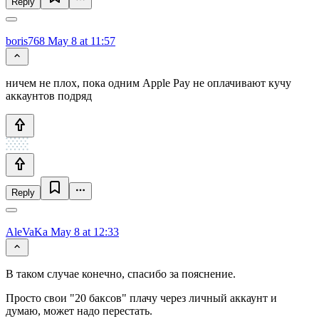
Reply
boris768
May 8 at 11:57
ничем не плох, пока одним Apple Pay не оплачивают кучу
аккаунтов подряд
Reply
AleVaKa
May 8 at 12:33
В таком случае конечно, спасибо за пояснение.
Просто свои "20 баксов" плачу через личный аккаунт и
думаю, может надо перестать.