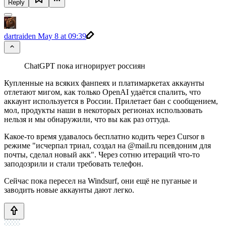
Reply
dartraiden
May 8 at 09:39
ChatGPT пока игнорирует россиян
Купленные на всяких фанпеях и платимаркетах аккаунты
отлетают мигом, как только OpenAI удаётся спалить, что
аккаунт используется в России. Прилетает бан с сообщением,
мол, продукты наши в некоторых регионах использовать
нельзя и мы обнаружили, что вы как раз оттуда.
Какое-то время удавалось бесплатно кодить через Cursor в
режиме "исчерпал триал, создал на @mail.ru псевдоним для
почты, сделал новый акк". Через сотню итераций что-то
заподозрили и стали требовать телефон.
Сейчас пока пересел на Windsurf, они ещё не пуганые и
заводить новые аккаунты дают легко.