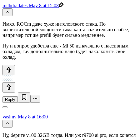
mithdradates
May 8 at 15:08
Имхо, ROCm даже хуже интеловского стака. По
вычислительной мощности сама карта значительно слабее,
например тот же prefill будет сильно медленнее.
Ну и вопрос удобства еще - Mi 50 изначально с пассивным
охладом, т.е. дополнительно надо будет наколхозить свой
охлад.
Reply
vasimv
May 8 at 16:00
Ну, берите v100 32GB тогда. Или уж r9700 ai pro, если хочется