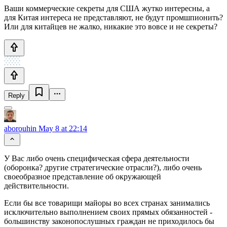
Ваши коммерческие секреты для США жутко интересны, а
для Китая интереса не представляют, не будут промшпионить?
Или для китайцев не жалко, никакие это вовсе и не секреты?
Reply
aborouhin
May 8 at 22:14
У Вас либо очень специфическая сфера деятельности
(оборонка? другие стратегические отрасли?), либо очень
своеобразное представление об окружающей
действительности.
Если бы все товарищи майоры во всех странах занимались
исключительно выполнением своих прямых обязанностей -
большинству законопослушных граждан не приходилось бы