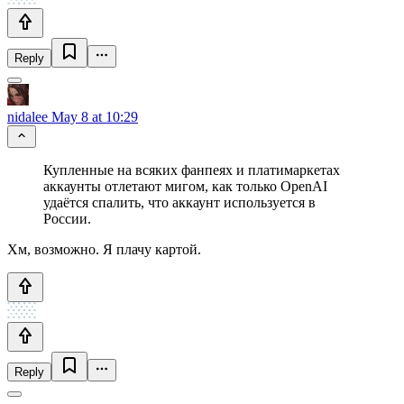
Reply
nidalee
May 8 at 10:29
Купленные на всяких фанпеях и платимаркетах
аккаунты отлетают мигом, как только OpenAI
удаётся спалить, что аккаунт используется в
России.
Хм, возможно. Я плачу картой.
Reply