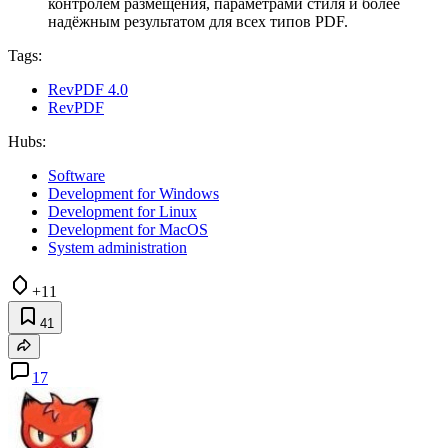
контролем размещения, параметрами стиля и более
надёжным результатом для всех типов PDF.
Tags:
RevPDF 4.0
RevPDF
Hubs:
Software
Development for Windows
Development for Linux
Development for MacOS
System administration
+11
41
17