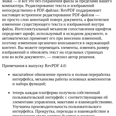
знаки — и всё это без сохранения файла за пределами вашего
компьютера. Редактирование текста и изображений
непосредственно в PDF‑файлах: RevPDF поддерживает
настоящее встроенное редактирование PDF‑файлов —
не просто слои аннотаций поверх документа, а фактическое
изменение существующего текста и изображений внутри
файла. Интеллектуальный механизм сопоставления шрифтов
определяет шрифт, используемый в исходном документе, и
автоматически применяет его при внесении изменений,
поэтому изменения органично вписываются в окружающий
контент. Вы можете перемещать элементы, изменять размер
изображений и обновлять текст на отдельных страницах
или во всём документе», — пояснил автор решения.
Примечания к выпуску RevPDF 4.0:
масштабное обновление проекта и полная переработка
интерфейса, механизма работы основных компонентов
и набора функций;
теперь каждая платформа получила собственный
пользовательский интерфейс с соответствующими ей
элементами управления, макетами и взаимодействиями.
Улучшена производительность пользовательского
интерфейса. Прокрутка, переходы и взаимодействие в
приложении стали заметно быстрее и плавнее.