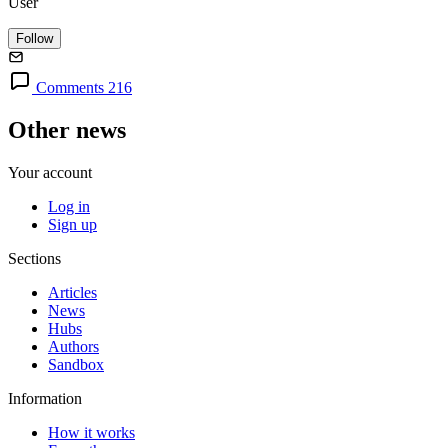
User
Follow
Comments 216
Other news
Your account
Log in
Sign up
Sections
Articles
News
Hubs
Authors
Sandbox
Information
How it works