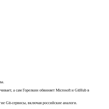
мы.
вает, а сам Горелкин обвиняет Microsoft и GitHub в
гие Git-сервисы, включая российские аналоги.