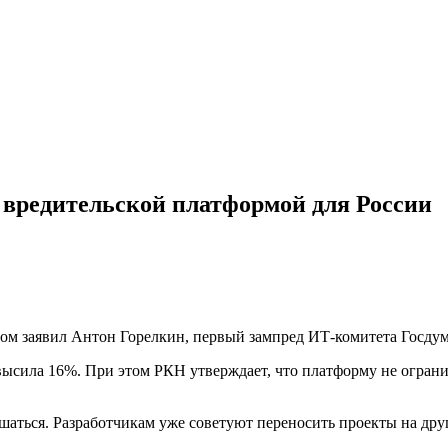
и вредительской платформой для России
том заявил Антон Горелкин, первый зампред ИТ-комитета Госду
ысила 16%. При этом РКН утверждает, что платформу не ограничи
дшаться. Разработчикам уже советуют переносить проекты на дру