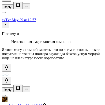
Reply
exTvr
May 29 at 12:57
Поэтому и
Неназванная американская компания
Я тоже могу с помпой заявить, что по чьим-то словам, некто
потратил на токены полтора охулиарда баксов уснув мордой
лица на клавиатуре после корпоратива.
Reply