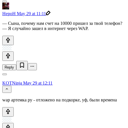
HepoH
May 29 at 11:11
— Сына, почему нам счет на 10000 пришел за твой телефон?
— Я случайно зашел в интернет через WAP.
Reply
KOTNinja
May 29 at 12:11
wap артемка ру - отложено на подкорке, уф, были времена