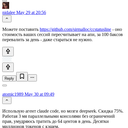
nidalee
May 29 at 20:56
Можете поставить
https://github.com/sirmalloc/ccstatusline
- оно
стоимость ваших сессий пересчитывает на апи, за 100 баксов
перевалить за день - даже стараться не нужно.
Reply
atomic1989
May 30 at 09:49
Использую агент claude code, но мозги deepseek. Скидка 75%.
Работая 3 мя параллельными консолями без ограничений
прав, умудряюсь тратить до 64 центов в день. Десятки
миллионов токенов с кэшем.