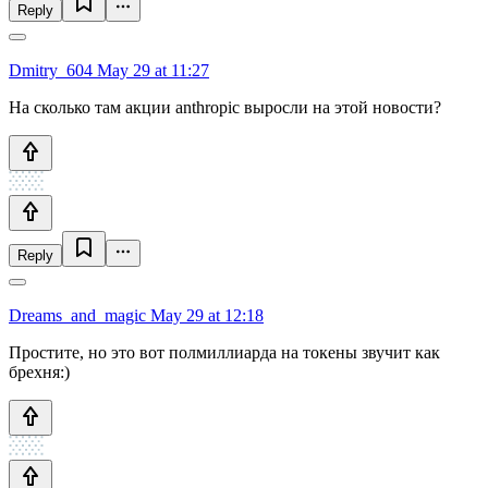
Reply
Dmitry_604
May 29 at 11:27
На сколько там акции anthropic выросли на этой новости?
Reply
Dreams_and_magic
May 29 at 12:18
Простите, но это вот полмиллиарда на токены звучит как
брехня:)