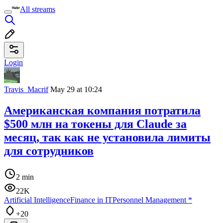
All streams
Login
Travis_Macrif
May 29 at 10:24
Американская компания потратила
$500 млн на токены для Claude за
месяц, так как не установила лимиты
для сотрудников
2 min
22K
Artificial Intelligence
Finance in IT
Personnel Management
*
+20