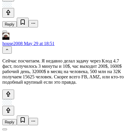
Reply
house2008
May 29 at 18:51
Сейчас посчитаем. Я недавно делал задачу через Клод 4.7
фаст, получилось 3 минуты и 10$, час выходит 200$, 1600$
рабочий день, 32000$ в месяц на человека, 500 млн на 32К
получаем 15625 человек. Скорее всего FB, AMZ, или кто-то
подобный крупный если это правда.
Reply