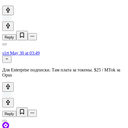
Reply
s1rt
May 30 at 03:49
Для Enterprise подписки. Там плата за токены. $25 / MTok за
Opus
Reply