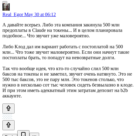
Real_Egor
May 30 at 06:12
А давайте всерьез. Либо эта компания закинула 500 млн
предоплаты в Claude на токены... И в целом планировала
подобное... Что звучит уже маловероятно.
Либо Клод дал им вариант работать с постоплатой на 500
млн... Что тоже звучит маловероятно. Если они начнут такие
постоплаты брать, то попадут на невозвратные долги.
Так что вообще идея, что кто-то случайно слил 500 млн
баксов на токены и не заметил, звучит очень натянуто. Это не
500 тыс баксов, это не пару млн. Это токенов столько, что
нужно в несколько сот тыс человек сидеть безвылазно в клоде.
И при этом иметь адекватный этим затратам депозит на b2b
аккаунте.