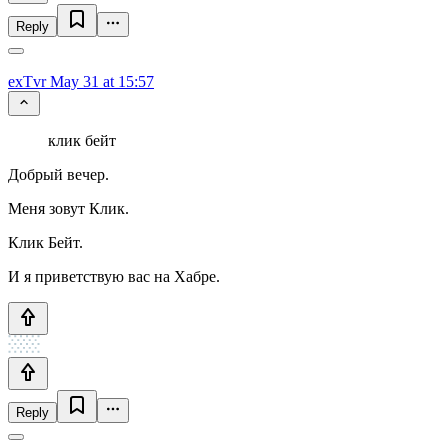
Reply
exTvr
May 31 at 15:57
клик бейт
Добрый вечер.
Меня зовут Клик.
Клик Бейт.
И я приветствую вас на Хабре.
Reply