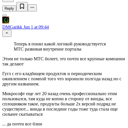
Reply
DMGarikk
Jun 1 at 09:44
Теперь я понял какой логикой руководствуется
МТС развивая внутрение порталы
Этим не только МТС болеет, это почти все крупные компании
так делают
Гугл с его кладбищем продуктов и периодическим
оживлением с помпой того что хоронили полгода назад но с
другим названием.
Микрософт еще лет 20 назад очень профессионально этим
пользовался, там куда не копни в сторону от винды, все
сплошняком такое, продукты больше 2х версий подряд не
существуют... винда в последние годы тоже туда стала еще
сильнее скатываться
... да почти все блин