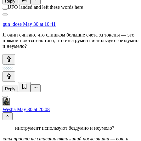
Reply
UFO landed and left these words here
gun_dose
May 30 at 10:41
Я один считаю, что слишком большие счета за токены — это
прямой показатель того, что инструмент используют бездумно
и неумело?
Reply
Wesha
May 30 at 20:08
инструмент используют бездумно и неумело?
«ты просто не ставишь пять линий после вишни — вот и