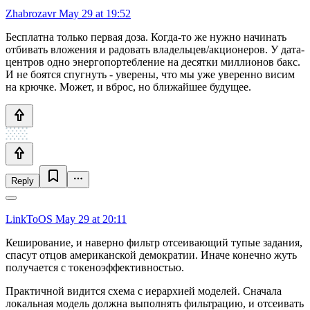
Zhabrozavr
May 29 at 19:52
Бесплатна только первая доза. Когда-то же нужно начинать
отбивать вложения и радовать владельцев/акционеров. У дата-
центров одно энергопортебление на десятки миллионов бакс.
И не боятся спугнуть - уверены, что мы уже уверенно висим
на крючке. Может, и вброс, но ближайшее будущее.
Reply
LinkToOS
May 29 at 20:11
Кеширование, и наверно фильтр отсеивающий тупые задания,
спасут отцов американской демократии. Иначе конечно жуть
получается с токеноэффективностью.
Практичной видится схема с иерархией моделей. Сначала
локальная модель должна выполнять фильтрацию, и отсеивать