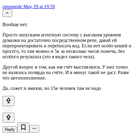
opusmode
May 29 at 19:59
Вообще нет.
Просто запускаем агентную систему с высоким уровнем
думалки на достаточно посредственном репе, давай ей
перепроектировать и переписать код. Если нет особо кешей и
просего, то там можно и 5к за несколько часов пожечь, без
особого результата (это я видел такого чела).
Другой вопрос в том, как им счёт выставлялся. У них точно
не валялось полярда на счёте. И в минус такой не даст. Разве
что автопополнение.
Да, сожет и амазон, но 15к человек там не надо
Reply