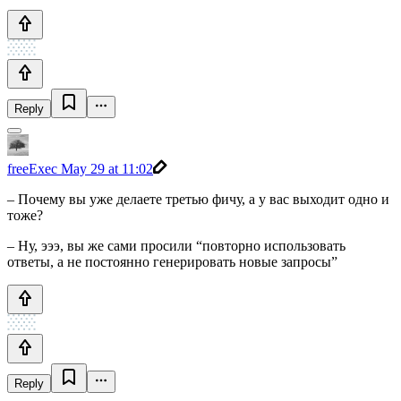
Reply
freeExec
May 29 at 11:02
– Почему вы уже делаете третью фичу, а у вас выходит одно и
тоже?
– Ну, эээ, вы же сами просили “повторно использовать
ответы, а не постоянно генерировать новые запросы”
Reply