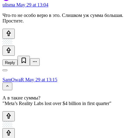
ulisma
May 29 at 13:04
Что-то не особо верю в это. Слишком уж сумма большая.
Простите.
Reply
SamOwaR
May 29 at 13:15
А в такие суммы?
"Meta’s Reality Labs lost over $4 billion in first quarter"