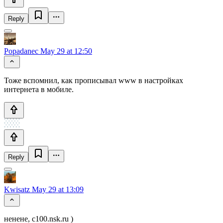
Reply
Popadanec
May 29 at 12:50
Тоже вспомнил, как прописывал www в настройках
интернета в мобиле.
Reply
Kwisatz
May 29 at 13:09
ненене, c100.nsk.ru )