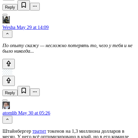
Reply
Wesha
May 29 at 14:09
По опыту скажу — несложно потерять то, чего у тебя и не
было никогда...
Reply
atomlib
May 30 at 05:26
Штайнбергер
тратит
токенов на 1,3 миллиона долларов в
месяц. У него всё оптимизировано в край, но в его команде