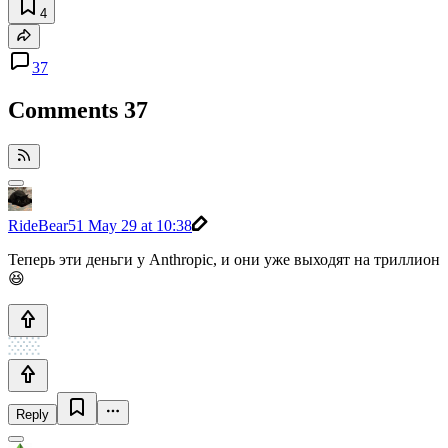
4
37
Comments
37
RideBear51
May 29 at 10:38
Теперь эти деньги у Anthropic, и они уже выходят на триллион
😆
Reply