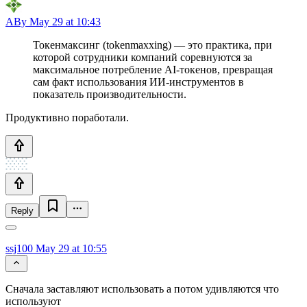
ABy
May 29 at 10:43
Токенмаксинг (tokenmaxxing) — это практика, при
которой сотрудники компаний соревнуются за
максимальное потребление AI-токенов, превращая
сам факт использования ИИ-инструментов в
показатель производительности.
Продуктивно поработали.
Reply
ssj100
May 29 at 10:55
Сначала заставляют использовать а потом удивляются что
используют