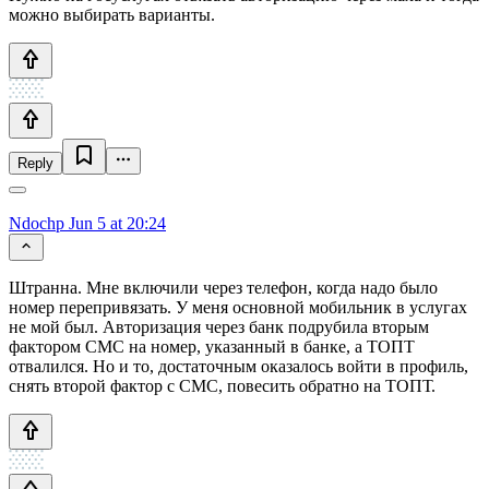
можно выбирать варианты.
Reply
Ndochp
Jun 5 at 20:24
Штранна. Мне включили через телефон, когда надо было
номер перепривязать. У меня основной мобильник в услугах
не мой был. Авторизация через банк подрубила вторым
фактором СМС на номер, указанный в банке, а ТОПТ
отвалился. Но и то, достаточным оказалось войти в профиль,
снять второй фактор с СМС, повесить обратно на ТОПТ.