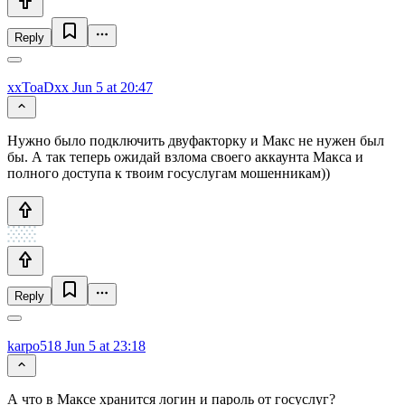
Reply
xxToaDxx
Jun 5 at 20:47
Нужно было подключить двуфакторку и Макс не нужен был
бы. А так теперь ожидай взлома своего аккаунта Макса и
полного доступа к твоим госуслугам мошенникам))
Reply
karpo518
Jun 5 at 23:18
А что в Максе хранится логин и пароль от госуслуг?