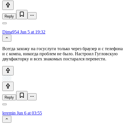
Reply
Dima954
Jun 5 at 19:32
Всегда захожу на госуслуги только через браузер и с телефона
и с компа, никогда проблем не было. Настроил Гугловскую
двухфакторку и всех знакомых постарался перевести.
Reply
leremin
Jun 6 at 03:55