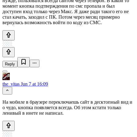
нужде, пользовался всегда сайтом через телефон. В какой то
момент кнопка подтверждения по смс пропала и был
доступен вход только через Макс. Я даже ради такого его не
стал качать, заходил с ПК. Потом через месяц примерно
вернулась возможность войти по коду из СМС.
Reply
the_vitas
Jun 7 at 16:09
На мобиле в браузере переключаешь сайт в десктопный вид и
о чудо, кнопка появляется всегда. Об этом кстати только
ленивый в инете не написал.