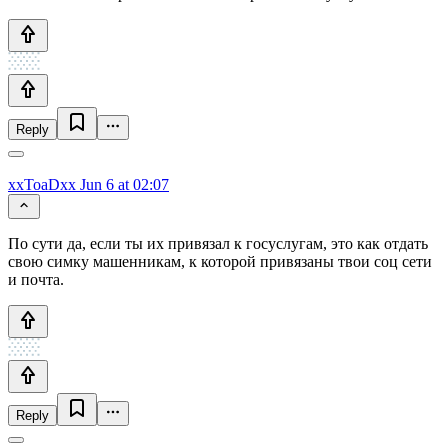
Reply
xxToaDxx
Jun 6 at 02:07
По сути да, если ты их привязал к госуслугам, это как отдать
свою симку машенникам, к которой привязаны твои соц сети
и почта.
Reply