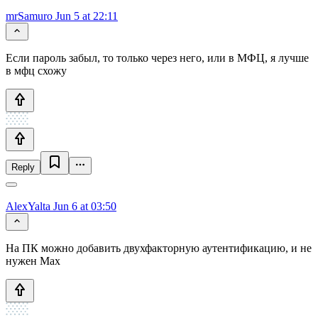
mrSamuro
Jun 5 at 22:11
Если пароль забыл, то только через него, или в МФЦ, я лучше
в мфц схожу
Reply
AlexYalta
Jun 6 at 03:50
На ПК можно добавить двухфакторную аутентификацию, и не
нужен Мах