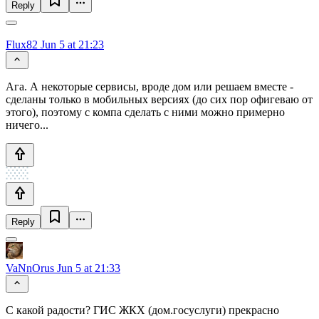
Reply
Flux82
Jun 5 at 21:23
Ага. А некоторые сервисы, вроде дом или решаем вместе -
сделаны только в мобильных версиях (до сих пор офигеваю от
этого), поэтому с компа сделать с ними можно примерно
ничего...
Reply
VaNnOrus
Jun 5 at 21:33
С какой радости? ГИС ЖКХ (дом.госуслуги) прекрасно