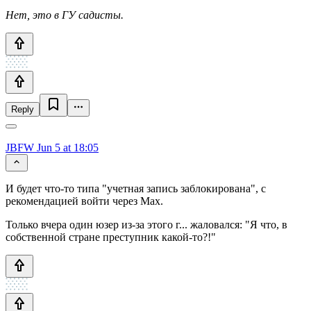
Нет, это в ГУ садисты.
Reply
JBFW
Jun 5 at 18:05
И будет что-то типа "учетная запись заблокирована", с
рекомендацией войти через Мах.
Только вчера один юзер из-за этого г... жаловался: "Я что, в
собственной стране преступник какой-то?!"