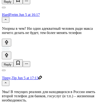
Reply
HardFreim
Jun 5 at 16:17
Упорны в чем? Ни один адекватный человек ради макса
ничего делать не будет, тем более менять телефон
Reply
Tippy-Tip
Jun 5 at 17:13
Увы! В текущих реалиях для находящихся в России иметь
второй телефон для банков, госуслуг (и т.п.) – жизненная
необходимость.