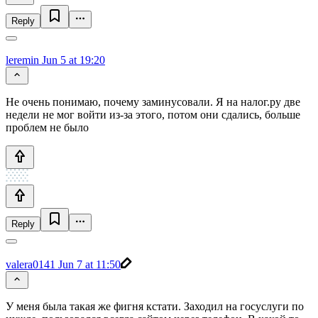
Reply
leremin
Jun 5 at 19:20
Не очень понимаю, почему заминусовали. Я на налог.ру две
недели не мог войти из-за этого, потом они сдались, больше
проблем не было
Reply
valera0141
Jun 7 at 11:50
У меня была такая же фигня кстати. Заходил на госуслуги по