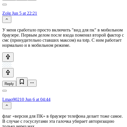
Zolg
Jun 5 at 22:21
У меня сработало просто включить "вид для пк" в мобильном
браузере. Первым делом после входа поменял второй фактор с
смс (принудительно ставших максом) на totp. С ним работает
нормально и в мобильном режиме.
Reply
Lmao90210
Jun 6 at 04:44
флаг «версия для ПК» в браузере телефона делает тоже самое.
В случае с госуслугами эта галочка убирает авторизацию
только через мах