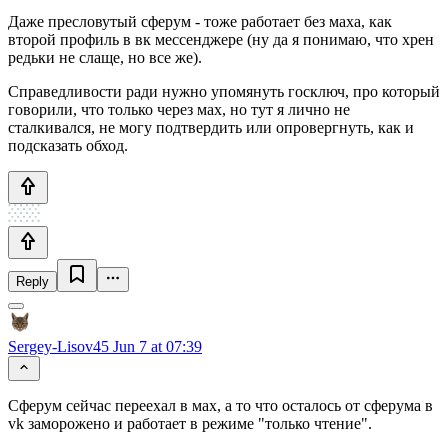
Даже пресловутый сферум - тоже работает без маха, как
второй профиль в вк мессенджере (ну да я понимаю, что хрен
редьки не слаще, но все же).
Справедливости ради нужно упомянуть госключ, про который
говорили, что только через мах, но тут я лично не
сталкивался, не могу подтвердить или опровергнуть, как и
подсказать обход.
Reply
Sergey-Lisov45
Jun 7 at 07:39
Сферум сейчас переехал в мах, а то что осталось от сферума в
vk заморожено и работает в режиме "только чтение".