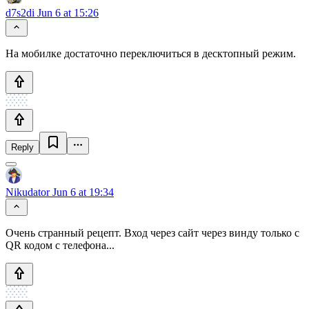
d7s2di
Jun 6 at 15:26
На мобилке достаточно переключиться в десктопный режим.
Reply
Nikudator
Jun 6 at 19:34
Очень странный рецепт. Вход через сайт через винду только с
QR кодом с телефона...