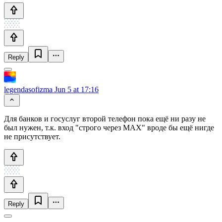
Reply
legendasofizma
Jun 5 at 17:16
Для банков и госуслуг второй телефон пока ещё ни разу не
был нужен, т.к. вход "строго через MAX" вроде бы ещё нигде
не присутствует.
Reply