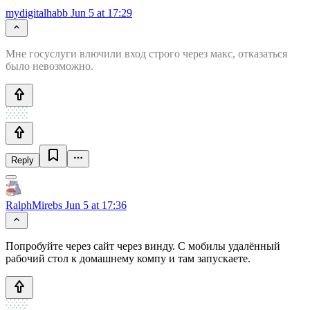
mydigitalhabb
Jun 5 at 17:29
Мне госуслуги влючили вход строго через макс, отказаться
было невозможно.
Reply
RalphMirebs
Jun 5 at 17:36
Попробуйте через сайт через винду. С мобилы удалённый
рабочий стол к домашнему компу и там запускаете.