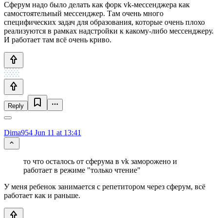
Сферум надо было делать как форк vk-мессенджера как
самостоятельный мессенджер. Там очень много
специфических задач для образования, которые очень плохо
реализуются в рамках надстройки к какому-либо мессенджеру.
И работает там всё очень криво.
Reply
Dima954
Jun 11 at 13:41
то что осталось от сферума в vk заморожено и
работает в режиме "только чтение"
У меня ребенок занимается с репетитором через сферум, всё
работает как и раньше.