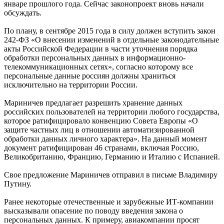
январе прошлого года. Сейчас законопроект вновь начали
обсуждать.
По плану, в сентябре 2015 года в силу должен вступить закон
242-ФЗ «О внесении изменений в отдельные законодательные
акты Российской Федерации в части уточнения порядка
обработки персональных данных в информационно-
телекоммуникационных сетях», согласно которому все
персональные данные россиян должны храниться
исключительно на территории России.
Мариничев предлагает разрешить хранение данных
российских пользователей на территории любого государства,
которое ратифицировало конвенцию Совета Европы «О
защите частных лиц в отношении автоматизированной
обработки данных личного характера». На данный момент
документ ратифицирован 46 странами, включая Россию,
Великобританию, Францию, Германию и Италию с Испанией.
Свое предложение Мариничев отправил в письме Владимиру
Путину.
Ранее некоторые отечественные и зарубежные ИТ-компании
высказывали опасение по поводу введения закона о
персональных данных. К примеру, авиакомпании просят