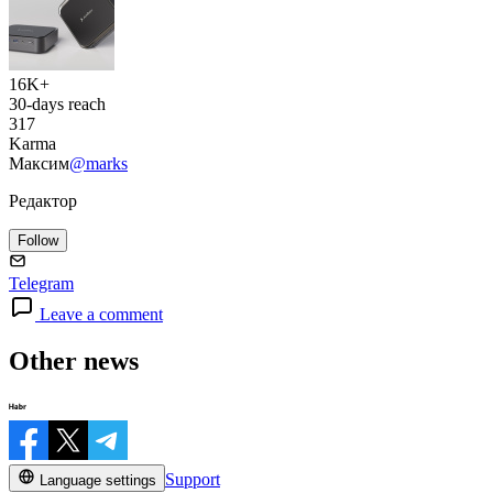
16K+
30-days reach
317
Karma
Максим
@marks
Редактор
Follow
Telegram
Leave a comment
Other news
Support
Language settings