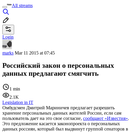
All streams
Login
marks
Mar 11 2015 at 07:45
Российский закон о персональных
данных предлагают смягчить
1 min
2.1K
Legislation in IT
Омбудсмен Дмитрий Мариничев предлагает разрешить
хранение персональных данных жителей России, если сам
пользователь дает на это свое согласие,
сообщают «Известия»
.
Это предложение касается законопроекта о персональных
данных россиян, который был выдвинут группой сенаторов в