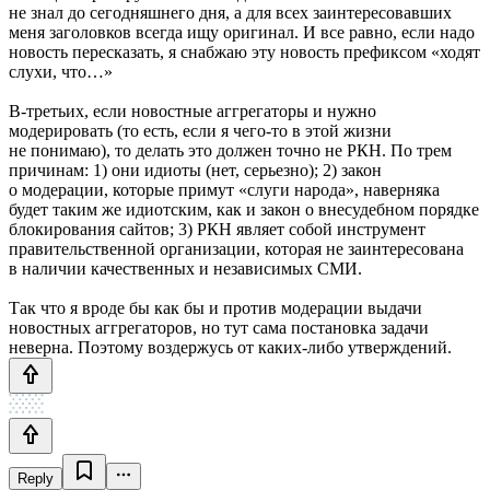
не знал до сегодняшнего дня, а для всех заинтересовавших
меня заголовков всегда ищу оригинал. И все равно, если надо
новость пересказать, я снабжаю эту новость префиксом «ходят
слухи, что…»
В-третьих, если новостные аггрегаторы и нужно
модерировать (то есть, если я чего-то в этой жизни
не понимаю), то делать это должен точно не РКН. По трем
причинам: 1) они идиоты (нет, серьезно); 2) закон
о модерации, которые примут «слуги народа», наверняка
будет таким же идиотским, как и закон о внесудебном порядке
блокирования сайтов; 3) РКН являет собой инструмент
правительственной организации, которая не заинтересована
в наличии качественных и независимых СМИ.
Так что я вроде бы как бы и против модерации выдачи
новостных аггрегаторов, но тут сама постановка задачи
неверна. Поэтому воздержусь от каких-либо утверждений.
Reply