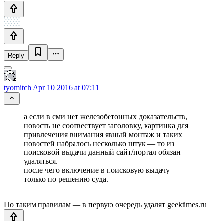
Reply
tyomitch
Apr 10 2016 at 07:11
а если в сми нет железобетонных доказательств,
новость не соотвествует заголовку, картинка для
привлечения внимания явный монтаж и таких
новостей набралось несколько штук — то из
поисковой выдачи данный сайт/портал обязан
удаляться.
после чего включение в поисковую выдачу —
только по решению суда.
По таким правилам — в первую очередь удалят geektimes.ru