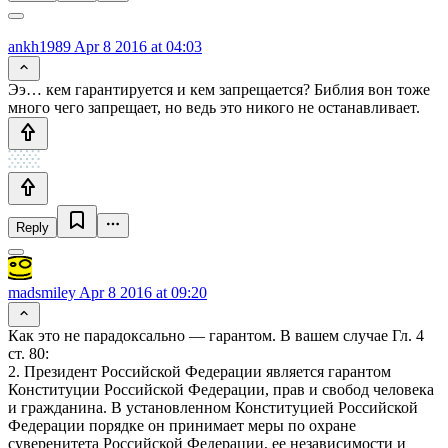
ankh1989
Apr 8 2016 at 04:03
Ээ… кем гарантируется и кем запрещается? Библия вон тоже
много чего запрещает, но ведь это никого не останавливает.
Reply
madsmiley
Apr 8 2016 at 09:20
Как это не парадоксально — гарантом. В вашем случае Гл. 4
ст. 80:
2. Президент Российской Федерации является гарантом
Конституции Российской Федерации, прав и свобод человека
и гражданина. В установленном Конституцией Российской
Федерации порядке он принимает меры по охране
суверенитета Российской Федерации, ее независимости и