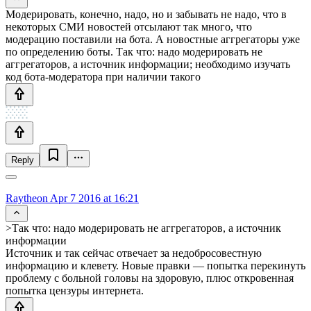
Модерировать, конечно, надо, но и забывать не надо, что в
некоторых СМИ новостей отсылают так много, что
модерацию поставили на бота. А новостные аггрегаторы уже
по определению боты. Так что: надо модерировать не
аггрегаторов, а источник информации; необходимо изучать
код бота-модератора при наличии такого
Reply
Raytheon
Apr 7 2016 at 16:21
>Так что: надо модерировать не аггрегаторов, а источник
информации
Источник и так сейчас отвечает за недобросовестную
информацию и клевету. Новые правки — попытка перекинуть
проблему с больной головы на здоровую, плюс откровенная
попытка цензуры интернета.