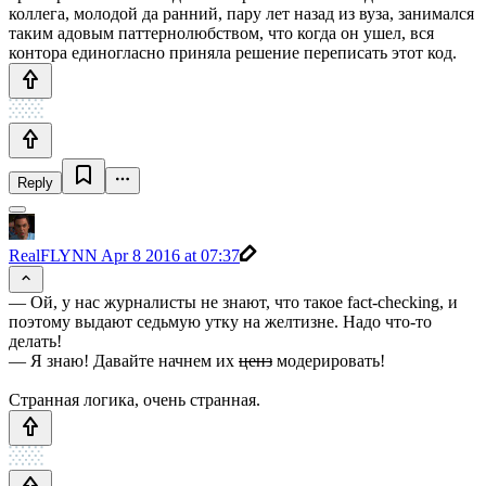
коллега, молодой да ранний, пару лет назад из вуза, занимался
таким адовым паттернолюбством, что когда он ушел, вся
контора единогласно приняла решение переписать этот код.
Reply
RealFLYNN
Apr 8 2016 at 07:37
— Ой, у нас журналисты не знают, что такое fact-checking, и
поэтому выдают седьмую утку на желтизне. Надо что-то
делать!
— Я знаю! Давайте начнем их
ценз
модерировать!
Странная логика, очень странная.