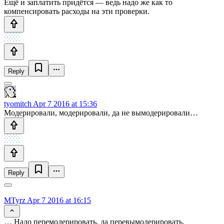
Ещё и заплатить придётся — ведь надо же как то
компенсировать расходы на эти проверки.
Reply
tyomitch
Apr 7 2016 at 15:36
Модерировали, модерировали, да не вымодерировали…
Reply
MTyrz
Apr 7 2016 at 16:15
… Надо перемодерировать, да перевымодерировать.