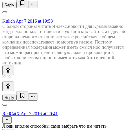
Reply
Kulich
Apr 7 2016 at 19:53
С одной стороны читать Яндекс.новости для Крыма забавно
когда туда попадают новости с украинских сайтов, а с другой
стороны немного странно что такое российская в общем
компания перепечатывает не моргнув глазом. Поэтому
определенная модерация может иметь смысл ибо получается
что можно распространять любую ложь и провокации в
любых количествах просто имея хоть какой-то внешний
источник.
Reply
RedCatX
Apr 7 2016 at 20:41
Люди вполне способны сами выбрать что им читать.