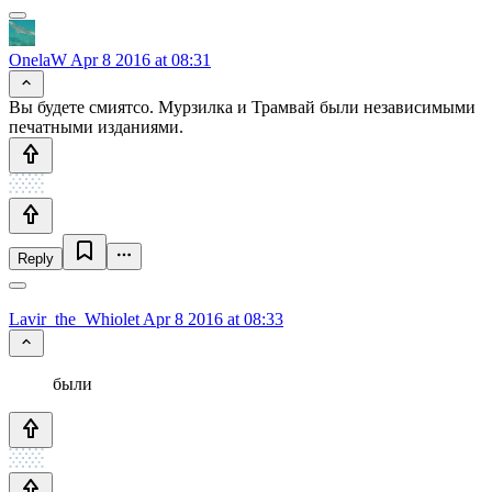
OnelaW
Apr 8 2016 at 08:31
Вы будете смиятсо. Мурзилка и Трамвай были независимыми
печатными изданиями.
Reply
Lavir_the_Whiolet
Apr 8 2016 at 08:33
были