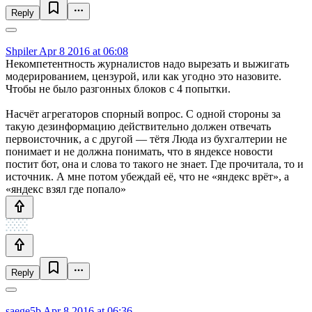
Reply
Shpiler
Apr 8 2016 at 06:08
Некомпетентность журналистов надо вырезать и выжигать
модерированием, цензурой, или как угодно это назовите.
Чтобы не было разгонных блоков с 4 попытки.
Насчёт агрегаторов спорный вопрос. С одной стороны за
такую дезинформацию действительно должен отвечать
первоисточник, а с другой — тётя Люда из бухгалтерии не
понимает и не должна понимать, что в яндексе новости
постит бот, она и слова то такого не знает. Где прочитала, то и
источник. А мне потом убеждай её, что не «яндекс врёт», а
«яндекс взял где попало»
Reply
saege5b
Apr 8 2016 at 06:36