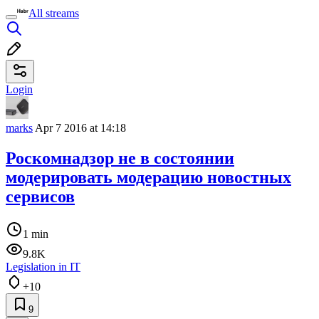
All streams
Login
marks
Apr 7 2016 at 14:18
Роскомнадзор не в состоянии
модерировать модерацию новостных
сервисов
1 min
9.8K
Legislation in IT
+10
9