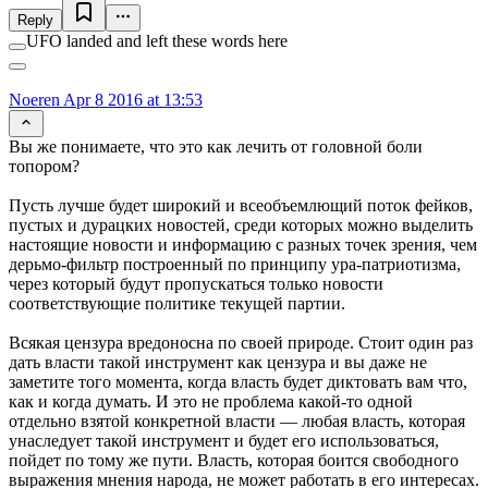
Reply
UFO landed and left these words here
Noeren
Apr 8 2016 at 13:53
Вы же понимаете, что это как лечить от головной боли
топором?
Пусть лучше будет широкий и всеобъемлющий поток фейков,
пустых и дурацких новостей, среди которых можно выделить
настоящие новости и информацию с разных точек зрения, чем
дерьмо-фильтр построенный по принципу ура-патриотизма,
через который будут пропускаться только новости
соответствующие политике текущей партии.
Всякая цензура вредоносна по своей природе. Стоит один раз
дать власти такой инструмент как цензура и вы даже не
заметите того момента, когда власть будет диктовать вам что,
как и когда думать. И это не проблема какой-то одной
отдельно взятой конкретной власти — любая власть, которая
унаследует такой инструмент и будет его использоваться,
пойдет по тому же пути. Власть, которая боится свободного
выражения мнения народа, не может работать в его интересах.