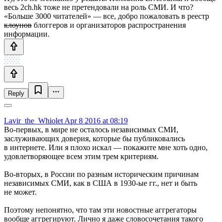
весь 2ch.hk тоже не претендовали на роль СМИ. И что?
«Больше 3000 читателей» — все, добро пожаловать в реестр
клоунов
блоггеров и организаторов распространения
информации.
Reply
Lavir_the_Whiolet
Apr 8 2016 at 08:19
Во-первых, в мире не осталось независимых СМИ,
заслуживающих доверия, которые бы публиковались
в интернете. Или я плохо искал — покажите мне хоть одно,
удовлетворяющее всем этим трем критериям.
Во-вторых, в России по разным историческим причинам
независимых СМИ, как в США в 1930-ые гг., нет и быть
не может.
Поэтому непонятно, что там эти новостные аггрегаторы
вообще аггрегируют. Лично я даже словосочетания такого