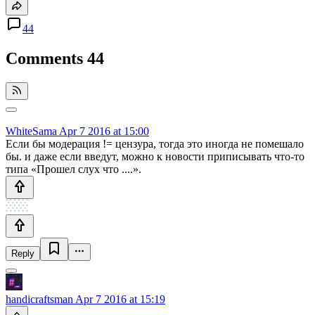
44
Comments
44
WhiteSama
Apr 7 2016 at 15:00
Если бы модерация != цензура, тогда это иногда не помешало
бы. и даже если введут, можно к новости приписывать что-то
типа «Прошел слух что ....».
Reply
handicraftsman
Apr 7 2016 at 15:19