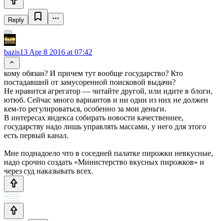
Reply
bazis13
Apr 8 2016 at 07:42
кому обязан? И причем тут вообще государство? Кто
постадавший от замусоренной поисковой выдачи?
Не нравится агрегатор — читайте другой, или идите в блоги,
ютюб. Сейчас много вариантов и ни один из них не должен
кем-то регулироваться, особенно за мои деньги.
В интересах яндекса собирать новости качественнее,
государству надо лишь управлять массами, у него для этого
есть первый канал.
Мне поднадоело что в соседней палатке пирожки невкусные,
надо срочно создать «Министерство вкусных пирожков» и
через суд наказывать всех.