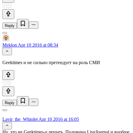
Reply
Meklon
Apr 10 2016 at 08:34
Geektimes и не сильно претендует на роль СМИ
Reply
Lavir_the_Whiolet
Apr 10 2016 at 16:05
Ну, это не Geektimes-у решать. Половина LiveJournal и вообще