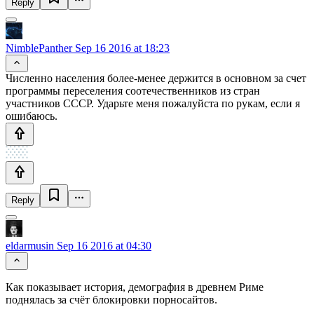
Reply
NimblePanther
Sep 16 2016 at 18:23
Численно населения более-менее держится в основном за счет
программы переселения соотечественников из стран
участников СССР. Ударьте меня пожалуйста по рукам, если я
ошибаюсь.
Reply
eldarmusin
Sep 16 2016 at 04:30
Как показывает история, демография в древнем Риме
поднялась за счёт блокировки порносайтов.