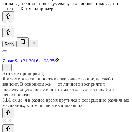
«никогда не пил» подразумевает, что вообще никогда, ни
капли… Как я, например.
Reply
Ziptar
Sep 21 2016 at 08:35
Это уже придирки :(
Я к тому, что склонность к алкоголю от социума слабо
зависит. В основном же — от личного восприятия
последующего после испития алкоголя состояния. Или
невосприятия.
З.Ы. ах да, я в разное время крутился в совершенно различных
компаниях, в том числе и выпивающих.