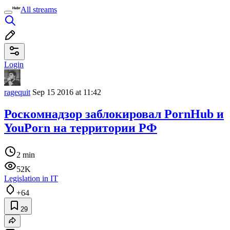
All streams
Login
ragequit
Sep 15 2016 at 11:42
Роскомнадзор заблокировал PornHub и
YouPorn на территории РФ
2 min
52K
Legislation in IT
+64
29