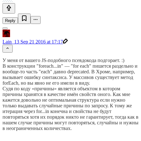
Reply
Lain_13
Sep 21 2016 at 17:17
У меня от вашего JS-подобного псевдокода подгорает. :)
В конструкции "foreach...in" — "for each" пишется раздельно и
вообще-то часть "each" давно deprecated. В Хроме, например,
вызывает ошибку синтаксиса. У массивов существует метод
forEach, но вы явно не его имели в виду.
Судя по коду «причины» является объектом в котором
причины хранятся в качестве имён свойств оного. Как мне
кажется довольно не оптимальная структура если нужно
только выдавать случайные причины по запросу. К тому же
итерация через for...in конечна и свойства не будут
повторяться хотя их порядок никто не гарантирует, тогда как в
нашем случае причины могут повторяться, случайны и нужны
в неограниченных количествах.