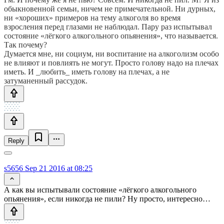
обыкновенной семьи, ничем не примечательной. Ни дурных,
ни «хороших» примеров на тему алкоголя во время
взросления перед глазами не наблюдал. Пару раз испытывал
состояние «лёгкого алкогольного опьянения», что называется.
Так почему?
Думается мне, ни социум, ни воспитание на алкоголизм особо
не влияют и повлиять не могут. Просто голову надо на плечах
иметь. И _любить_ иметь голову на плечах, а не
затуманенный рассудок.
Reply
s5656
Sep 21 2016 at 08:25
А как вы испытывали состояние «лёгкого алкогольного
опьянения», если никогда не пили? Ну просто, интересно…