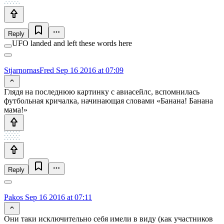
Reply
UFO landed and left these words here
StjarnornasFred
Sep 16 2016 at 07:09
Глядя на последнюю картинку с авиасейлс, вспомнилась
футбольная кричалка, начинающая словами «Банана! Банана
мама!»
Reply
Pakos
Sep 16 2016 at 07:11
Они таки исключительно себя имели в виду (как участников