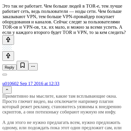
Это так не работает. Чем больше людей в TOR-е, тем лучше
работает сеть, ведь пользователи — ноды сети. Чем больше
заказывают VPN, тем больше VPN-провайдер покупает
оборудования и каналов. Сейчас следят за пользователями
TOR-ов и VPN-ов, т.к. их мало, и можно за всеми успеть. А
если у каждого второго будет TOR и VPN, то за кем следить?
Reply
u010602
Sep 17 2016 at 12:33
Примитивно вы мыслите, какие там всплывающие окна.
Просто глючит видео, вы отключаете например плагин
который режет рекламу, становитесь уязвимы к внедрению
скриптов, а они потихоньку собирают нужную им инфу.
А для этого не нужно предлагать всем, нужно предложить
одному, или подождать пока этот один предложит сам, или