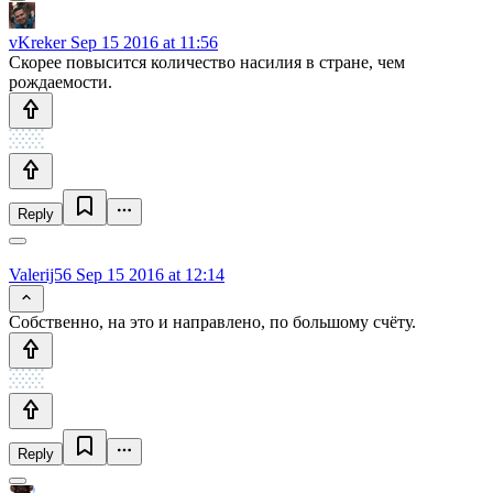
vKreker
Sep 15 2016 at 11:56
Скорее повысится количество насилия в стране, чем
рождаемости.
Reply
Valerij56
Sep 15 2016 at 12:14
Собственно, на это и направлено, по большому счёту.
Reply