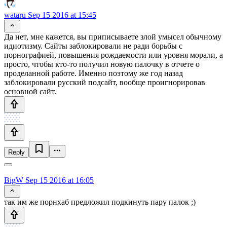
wataru
Sep 15 2016 at 15:45
Да нет, мне кажется, вы приписываете злой умысел обычному
идиотизму. Сайты заблокировали не ради борьбы с
порнографией, повышения рождаемости или уровня морали, а
просто, чтобы кто-то получил новую палочку в отчете о
проделанной работе. Именно поэтому же год назад
заблокировали русский подсайт, вообще проигнорировав
основной сайт.
Reply
BigW
Sep 15 2016 at 16:05
так им же порнхаб предложил подкинуть пару палок ;)