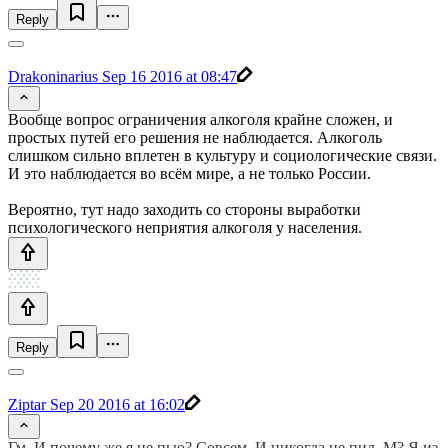
Reply
Drakoninarius
Sep 16 2016 at 08:47
Вообще вопрос ограничения алкоголя крайне сложен, и
простых путей его решения не наблюдается. Алкоголь
слишком сильно вплетен в культуру и социологические связи.
И это наблюдается во всём мире, а не только России.
Вероятно, тут надо заходить со стороны выработки
психологического неприятия алкоголя у населения.
Reply
Ziptar
Sep 20 2016 at 16:02
Гм. И почему же я не пью? Совсем. И никогда не пил. М? Я из