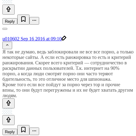
Reply
u010602
Sep 16 2016 at 09:10
Я так не думаю, ведь заблокировали не все все порно, а только
некоторые сайты. А если есть ранжировка то есть и критерий
ранжирования. Скорее всего критерий — сотрудничество в
раскрытии данных пользователей. Т.к. интернет на 90%
порно, а когда люди смотрят порно они часто теряют
бдительность, то это отличное место для шпионажа.
Кроме того если все пойдут за порно через тор и прочие
впны, то они будут перегружены и их не будет хватать другим
людям.
Reply