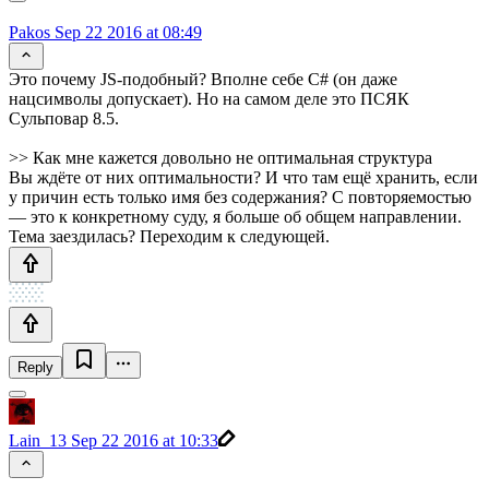
Pakos
Sep 22 2016 at 08:49
Это почему JS-подобный? Вполне себе C# (он даже
нацсимволы допускает). Но на самом деле это ПСЯК
Сульповар 8.5.
>> Как мне кажется довольно не оптимальная структура
Вы ждёте от них оптимальности? И что там ещё хранить, если
у причин есть только имя без содержания? С повторяемостью
— это к конкретному суду, я больше об общем направлении.
Тема заездилась? Переходим к следующей.
Reply
Lain_13
Sep 22 2016 at 10:33