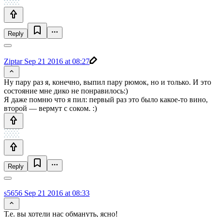
Reply
Ziptar
Sep 21 2016 at 08:27
Ну пару раз я, конечно, выпил пару рюмок, но и только. И это
состояние мне дико не понравилось:)
Я даже помню что я пил: первый раз это было какое-то вино,
второй — вермут с соком. :)
Reply
s5656
Sep 21 2016 at 08:33
Т.е. вы хотели нас обмануть, ясно!