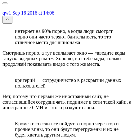
qw1
Sep 16 2016 at 14:06
интернет на 90% порно, а когда люди смотрят
порно они часто теряют бдительность, то это
отличное место для шпионажа
Смотришь порно, а тут всплывает окно — «введите коды
запуска ядерных ракет». Хорошо, вот тебе коды, только
продолжай показывать видео с того же места.
критерий — сотрудничество в раскрытии данных
пользователей
Нет, потому что первый же иностранный сайт, не
согласившийся сотрудничать, поднимет в сети такой хайп, а
иностранные СМИ из этого раздуют слона.
Кроме того если все пойдут за порно через тор и
прочие впны, то они будут перегружены и их не
будет хватать другим людям.