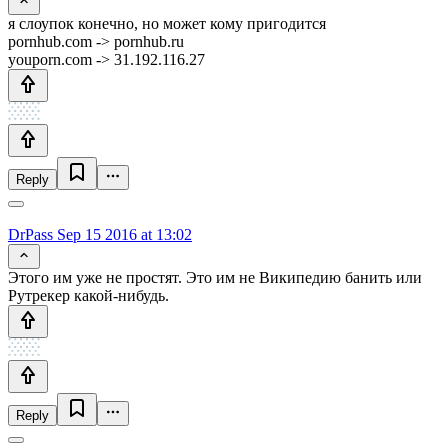
я слоупок конечно, но может кому пригодится
pornhub.com -> pornhub.ru
youporn.com -> 31.192.116.27
Reply
DrPass
Sep 15 2016 at 13:02
Этого им уже не простят. Это им не Википедию банить или
Рутрекер какой-нибудь.
Reply