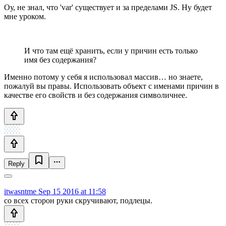
Оу, не знал, что 'var' существует и за пределами JS. Ну будет
мне уроком.
И что там ещё хранить, если у причин есть только
имя без содержания?
Именно потому у себя я использовал массив… но знаете,
пожалуй вы правы. Использовать объект с именами причин в
качестве его свойств и без содержания символичнее.
Reply
itwasntme
Sep 15 2016 at 11:58
со всех сторон руки скручивают, подлецы.