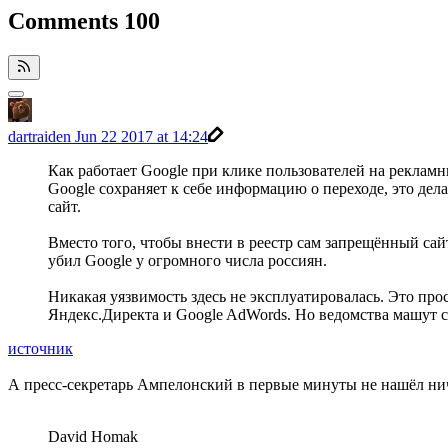
Comments
100
dartraiden
Jun 22 2017 at 14:24
Как работает Google при клике пользователей на рекламн
Google сохраняет к себе информацию о переходе, это дел
сайт.
Вместо того, чтобы внести в реестр сам запрещённый сай
убил Google у огромного числа россиян.
Никакая уязвимость здесь не эксплуатировалась. Это пр
Яндекс.Директа и Google AdWords. Но ведомства машут 
источник
А пресс-секретарь Ампелонский в первые минуты не нашёл ниче
David Homak