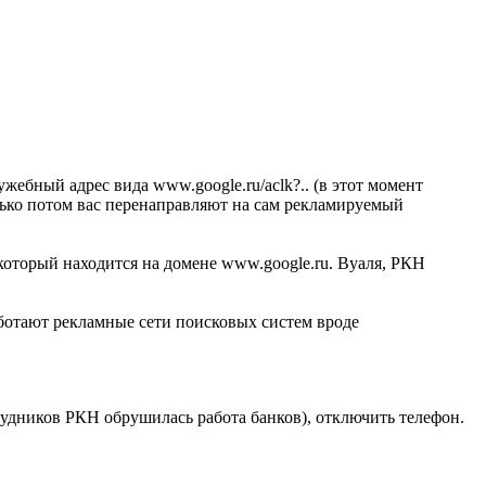
жебный адрес вида www.google.ru/aclk?.. (в этот момент
олько потом вас перенаправляют на сам рекламируемый
 который находится на домене www.google.ru. Вуаля, РКН
аботают рекламные сети поисковых систем вроде
рудников РКН обрушилась работа банков), отключить телефон.