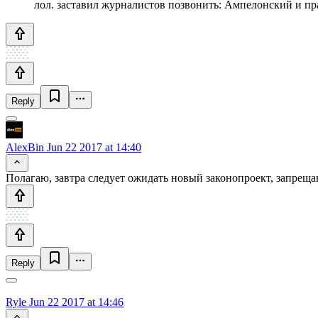
лол. заставил журналистов позвонить: Ампелонский и пр
Reply
AlexBin
Jun 22 2017 at 14:40
Полагаю, завтра следует ожидать новый законопроект, запрещ
Reply
Ryle
Jun 22 2017 at 14:46