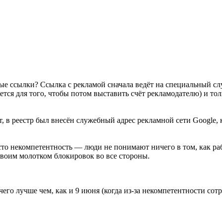
ые ссылки? Ссылка с рекламой сначала ведёт на специальный слу
ается для того, чтобы потом выставить счёт рекламодателю) и т
т, в реестр был внесён служебный адрес рекламной сети Google,
осто некомпетентность — люди не понимают ничего в том, как р
своим молотком блокировок во все стороны.
го лучше чем, как и 9 июня (когда из-за некомпетентности сот