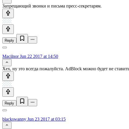
Запрещающий звонки и письма пресс-секретарям.
Reply
Macilnor
Jun 22 2017 at 14:50
Хех, ну это всегда пожалуйста. AdBlock можно будет не ставить
Reply
blackswanny
Jun 23 2017 at 03:15