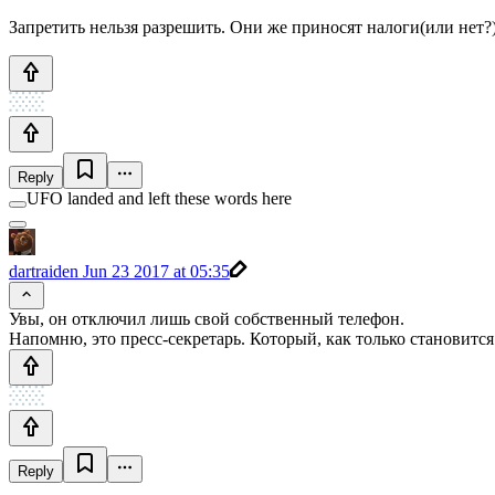
Запретить нельзя разрешить. Они же приносят налоги(или нет
Reply
UFO landed and left these words here
dartraiden
Jun 23 2017 at 05:35
Увы, он отключил лишь свой собственный телефон.
Напомню, это пресс-секретарь. Который, как только становится
Reply