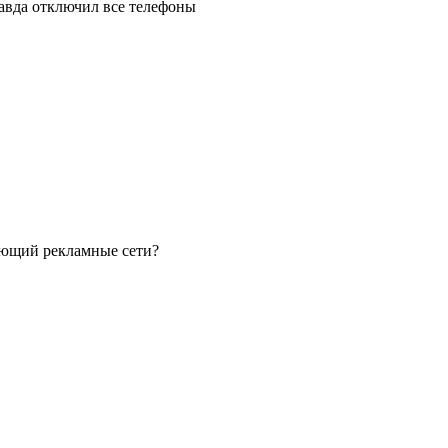
авда отключил все телефоны
ающий рекламные сети?