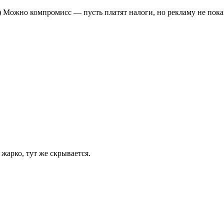
?) Можно компромисс — пусть платят налоги, но рекламу не пок
 жарко, тут же скрывается.