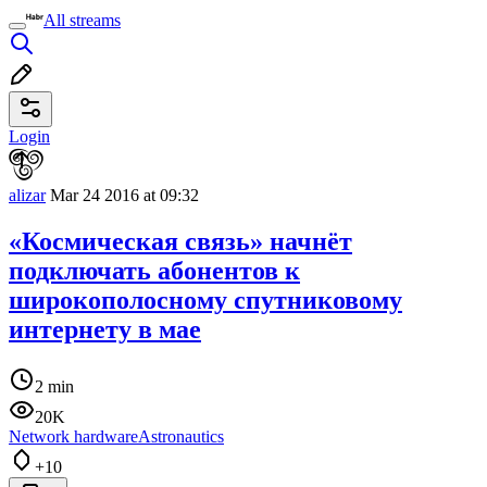
All streams
Login
alizar
Mar 24 2016 at 09:32
«Космическая связь» начнёт
подключать абонентов к
широкополосному спутниковому
интернету в мае
2 min
20K
Network hardware
Astronautics
+10