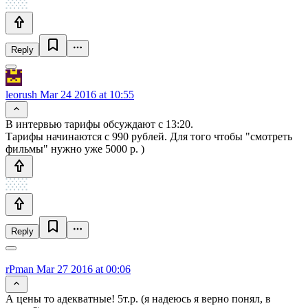
Reply
leorush
Mar 24 2016 at 10:55
В интервью тарифы обсуждают с 13:20.
Тарифы начинаются с 990 рублей. Для того чтобы "смотреть
фильмы" нужно уже 5000 р. )
Reply
rPman
Mar 27 2016 at 00:06
А цены то адекватные! 5т.р. (я надеюсь я верно понял, в