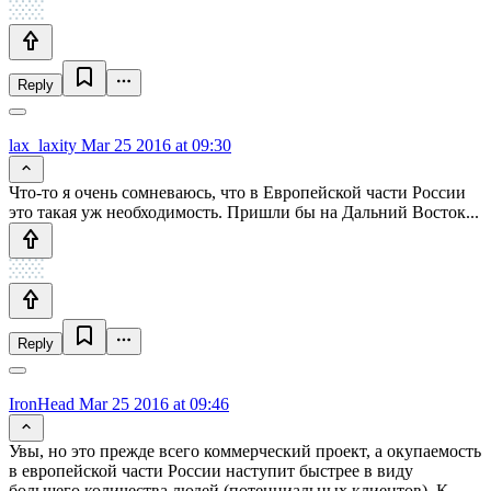
Reply
lax_laxity
Mar 25 2016 at 09:30
Что-то я очень сомневаюсь, что в Европейской части России
это такая уж необходимость. Пришли бы на Дальний Восток...
Reply
IronHead
Mar 25 2016 at 09:46
Увы, но это прежде всего коммерческий проект, а окупаемость
в европейской части России наступит быстрее в виду
большего количества людей (потенциальных клиентов). К