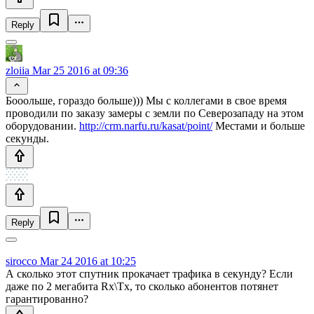
Reply
zloiia
Mar 25 2016 at 09:36
Бооольше, гораздо больше))) Мы с коллегами в свое время
проводили по заказу замеры с земли по Северозападу на этом
оборудовании.
http://crm.narfu.ru/kasat/point/
Местами и больше
секунды.
Reply
sirocco
Mar 24 2016 at 10:25
А сколько этот спутник прокачает трафика в секунду? Если
даже по 2 мегабита Rx\Tx, то сколько абонентов потянет
гарантированно?