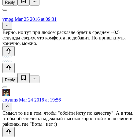
Reply
vmpg
Mar 25 2016 at 09:31
Верно, но тут при любом раскладе будет в среднем +0.5
секунды сверху, что комфорта не добавит. Но привыкнуть,
конечно, можно.
Reply
artyums
Mar 24 2016 at 19:56
Смысл то не в том, чтобы "обойти йоту по качеству". А в том,
чтобы обеспечить надежный высокоскоростной канал связи в
районах, где "йоты" нет :)