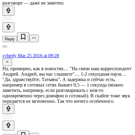
разговоре — даже не заметно.
Reply
cyberly
Mar 25 2016 at 09:28
Ну, примерно, как в новостях… "На связи наш корреспондент
Андрей. Андрей, вы нас слышите"… 1-2 секундная пауза…
"Да, здравствуйте, Татьяна". А задержка и сейчас есть,
например в сотовых сетях бывает 0,5 — 1 секунда (можно
заметить, например, если разговаривать с кем-то
одновременно через домофон и сотовый). В скайпе тоже звук
передается не мгновенно. Так что ничего особенного.