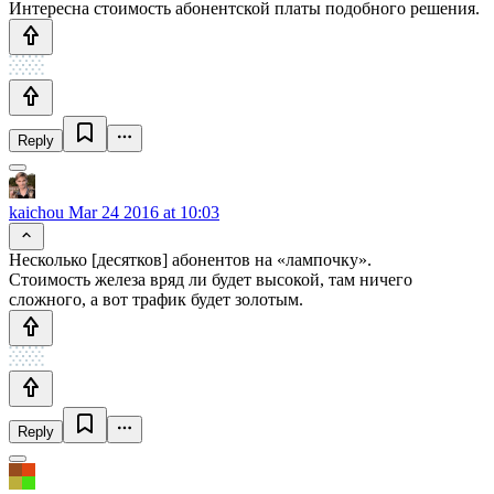
Интересна стоимость абонентской платы подобного решения.
Reply
kaichou
Mar 24 2016 at 10:03
Несколько [десятков] абонентов на «лампочку».
Стоимость железа вряд ли будет высокой, там ничего
сложного, а вот трафик будет золотым.
Reply