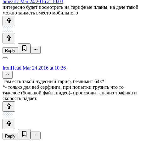
time2rfc
Mar 24 2016 at 10:03
интересно будет посмотреть на тарифные планы, на даче такой
можно заиметь вместо мобильного
Reply
IronHead
Mar 24 2016 at 10:26
Там есть такой чудесный тариф, безлимит 64к*
*- только для веб серфинга. при попытки грузить что то
тяжелое (большой файл, видео)- происходит анализ трафика и
скорость падает.
Reply