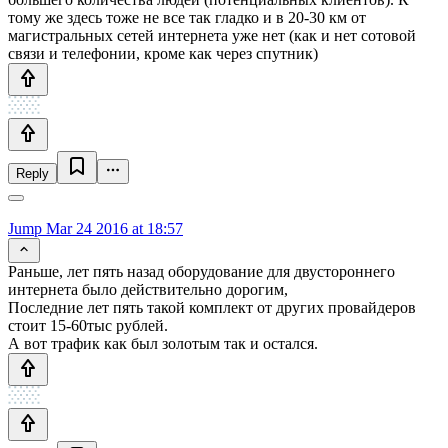
тому же здесь тоже не все так гладко и в 20-30 км от
магистральных сетей интернета уже нет (как и нет сотовой
связи и телефонии, кроме как через спутник)
Reply
Jump
Mar 24 2016 at 18:57
Раньше, лет пять назад оборудование для двустороннего
интернета было действительно дорогим,
Последние лет пять такой комплект от других провайдеров
стоит 15-60тыс рублей.
А вот трафик как был золотым так и остался.