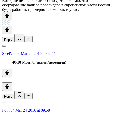
Вот даже не знаю, если честно :) Но полагаю, что
оборудование вашего провайдера в европейской части России
будет работать примерно так же, как и у вас.
Reply
SteelViktor
Mar 24 2016 at 09:54
40/
10
Мбит/с (приём/
передача
)
Reply
Foggy4
Mar 24 2016 at 09:58