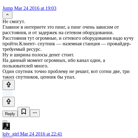
Jump
Mar 24 2016 at 19:03
Не смогут.
Главное в интернете это пинг, а пинг очень зависим от
расстояния, и от задержек на сетевом оборудовании.
Расстояния тут огромные, и сетевого оборудования надо кучу
пройти.Клиент- спутник — наземная станция — провайдер-
требуемый ресурс.
Ну и ширина полосы денег стоит.
На данный момент огромных, ибо канал один, а
пользователей много.
Один спутник точно проблему не решит, вот сотни две, три
таких спутников, ценник бы упал.
Reply
loly_girl
Mar 24 2016 at 22:41