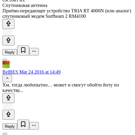
Спутниковая антенна
Приёмо-передающее устройство TRIA RT 4000N (или аналог)
спутниковый модем Surfbeam 2 RM4100
Reply
BelBES
Mar 24 2016 at 14:49
Хм, тогда любопытно… может и смогут обойти йоту по
качеству...
Reply