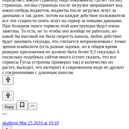
страницы, логика страницы после загрузки запрашивает код
каких-нибудь виджетов, виджеты после загрузки лезут за
данными и так далее, потом на каждое действие пользователя
все эти сущности опять лезут на сервер за новыми данными.
При большом пинге тормоза этой конструкция будут очень
заметны. То есть, не то чтобы оно вообще не работало, но
какой бы высокой ни была скорость канала, любое действие
будет занимать секунды, что считается неприемлемым с точки
зрения юзабилити (есть разные оценки, но в общем время
реакции приложения не должно быть более 0,5 секунды) А
поскольку подобных сайтов много (стоит сказать, что все
сервисы Гугла устроены примерно так) и количество их
растет, выходит, что интернет в современном виде не дружит
с соединениями с длинным пингом.
Reply
akathron
Mar 25 2016 at 10:10