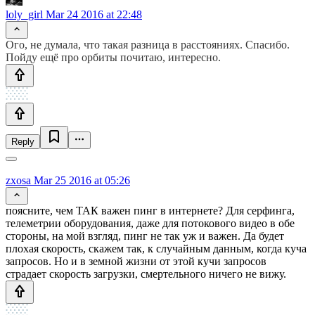
loly_girl
Mar 24 2016 at 22:48
Ого, не думала, что такая разница в расстояниях. Спасибо.
Пойду ещё про орбиты почитаю, интересно.
Reply
zxosa
Mar 25 2016 at 05:26
поясните, чем ТАК важен пинг в интернете? Для серфинга,
телеметрии оборудования, даже для потокового видео в обе
стороны, на мой взгляд, пинг не так уж и важен. Да будет
плохая скорость, скажем так, к случайным данным, когда куча
запросов. Но и в земной жизни от этой кучи запросов
страдает скорость загрузки, смертельного ничего не вижу.