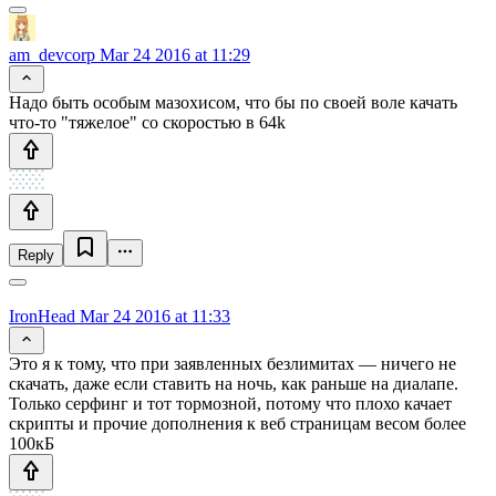
am_devcorp
Mar 24 2016 at 11:29
Надо быть особым мазохисом, что бы по своей воле качать
что-то "тяжелое" со скоростью в 64k
Reply
IronHead
Mar 24 2016 at 11:33
Это я к тому, что при заявленных безлимитах — ничего не
скачать, даже если ставить на ночь, как раньше на диалапе.
Только серфинг и тот тормозной, потому что плохо качает
скрипты и прочие дополнения к веб страницам весом более
100кБ