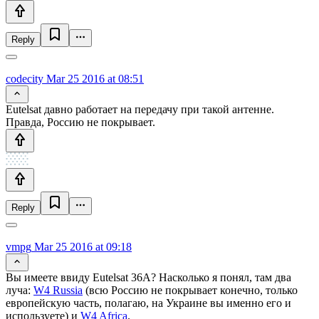
Reply
codecity
Mar 25 2016 at 08:51
Eutelsat давно работает на передачу при такой антенне.
Правда, Россию не покрывает.
Reply
vmpg
Mar 25 2016 at 09:18
Вы имеете ввиду Eutelsat 36A? Насколько я понял, там два
луча:
W4 Russia
(всю Россию не покрывает конечно, только
европейскую часть, полагаю, на Украине вы именно его и
используете) и
W4 Africa
.