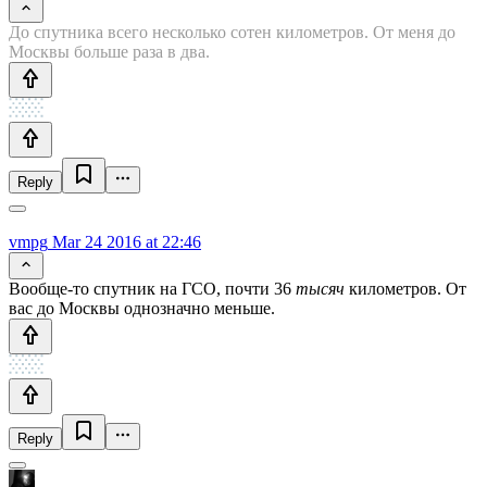
До спутника всего несколько сотен километров. От меня до
Москвы больше раза в два.
Reply
vmpg
Mar 24 2016 at 22:46
Вообще-то спутник на ГСО, почти 36
тысяч
километров. От
вас до Москвы однозначно меньше.
Reply