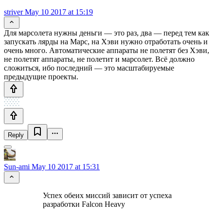
striver
May 10 2017 at 15:19
Для марсолета нужны деньги — это раз, два — перед тем как
запускать лярды на Марс, на Хэви нужно отработать очень и
очень много. Автоматические аппараты не полетят без Хэви,
не полетят аппараты, не полетит и марсолет. Всё должно
сложиться, ибо последний — это масштабируемые
предыдущие проекты.
Reply
Sun-ami
May 10 2017 at 15:31
Успех обеих миссий зависит от успеха
разработки Falcon Heavy