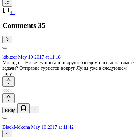
35
Comments
35
kibitzer
May 10 2017 at 11:18
Молодцы. Но зачем они анонсируют заведомо невыполнимые
задачи? Отправка туристов вокруг Луны уже в следующем
году.
Reply
BlackMokona
May 10 2017 at 11:42