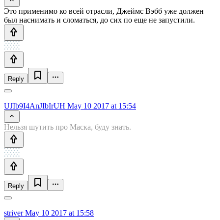
Это применимо ко всей отрасли, Джеймс Вэбб уже должен
был наснимать и сломаться, до сих по еще не запустили.
Reply
UJIb9I4AnJIbIrUH
May 10 2017 at 15:54
Нельзя шутить про Маска, буду знать.
Reply
striver
May 10 2017 at 15:58