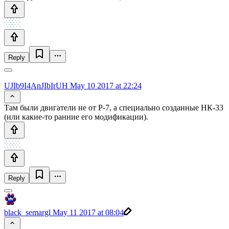
Reply
UJIb9I4AnJIbIrUH
May 10 2017 at 22:24
Там были двигатели не от Р-7, а специально созданные НК-33
(или какие-то ранние его модификации).
Reply
black_semargl
May 11 2017 at 08:04