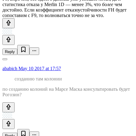
статистика отказа у Merlin 1D — менее 3%, что
более
чем
достойно. Если коэффициент отказоустойчивости FH будет
сопоставим с F9, то волноваться точно не за что.
Reply
ababich
May 10 2017 at 17:57
созданию там колонии
по созданию колоний на Марсе Маска консультировать будет
Рогозин?
Reply