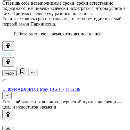
Ставишь себе невыполнимые сроки, сроки естественно
поджимают, начинаешь всячески исхитряться, чтобы успеть в
них. Придумываешь кучу разного полезного.
Если же ставить сроки с запасом, то вступает один весёлый
первый закон Паркинсона.
Работа заполняет время, отпущенное на неё
Reply
UJIb9I4AnJIbIrUH
May 10 2017 at 12:39
Есть ещё такое: для великих свершений нужны две вещи —
цель и недостаток времени.