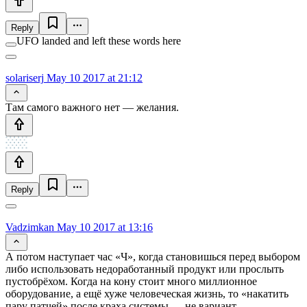
Reply
UFO landed and left these words here
solariserj
May 10 2017 at 21:12
Там самого важного нет — желания.
Reply
Vadzimkan
May 10 2017 at 13:16
А потом наступает час «Ч», когда становишься перед выбором
либо использовать недоработанный продукт или прослыть
пустобрёхом. Когда на кону стоит много миллионное
оборудование, а ещё хуже человеческая жизнь, то «накатить
пару патчей» после краха системы — не вариант.