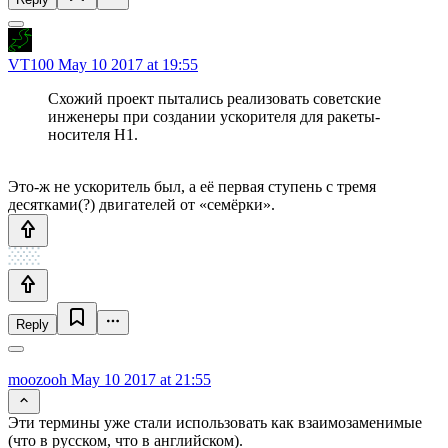
VT100
May 10 2017 at 19:55
Схожий проект пытались реализовать советские
инженеры при создании ускорителя для ракеты-
носителя H1.
Это-ж не ускоритель был, а её первая ступень с тремя
десятками(?) двигателей от «семёрки».
Reply
moozooh
May 10 2017 at 21:55
Эти термины уже стали использовать как взаимозаменимые
(что в русском, что в английском).