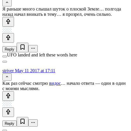
Я раньше много слышал шуток о плоской Земле… полгода
назад начал вникать в тему… я прозрел, очень сильно.
Reply
UFO landed and left these words here
striver
May 11 2017 at 17:11
Как раз сейчас смотрю
видос
… начало ответа — один в один
с моими мыслями.
Reply