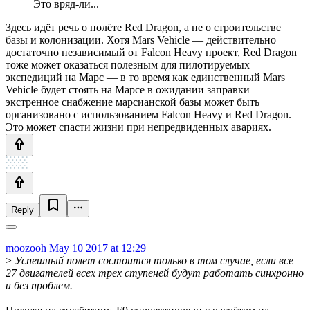
Это вряд-ли...
Здесь идёт речь о полёте Red Dragon, а не о строительстве
базы и колонизации. Хотя Mars Vehicle — действительно
достаточно независимый от Falcon Heavy проект, Red Dragon
тоже может оказаться полезным для пилотируемых
экспедиций на Марс — в то время как единственный Mars
Vehicle будет стоять на Марсе в ожидании заправки
экстренное снабжение марсианской базы может быть
организовано с использованием Falcon Heavy и Red Dragon.
Это может спасти жизни при непредвиденных авариях.
Reply
moozooh
May 10 2017 at 12:29
>
Успешный полет состоится только в том случае, если все
27 двигателей всех трех ступеней будут работать синхронно
и без проблем.