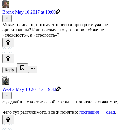
Bronx
May 10 2017 at 19:00
Может сливают, потому что шутки про сроки уже не
оригинальны? Или потому что у законов всё же не
«сложность», а «строгость»?
Reply
Wesha
May 10 2017 at 19:43
> дедлайны у космической сферы — понятие растяжимое,
Чего тут растяжимого, всё ж понятно:
поспешил — dead
.