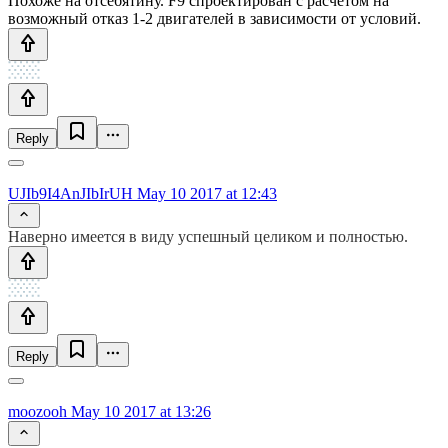
Похоже на отсебятину. F9 спроектирован с расчётом на
возможный отказ 1-2 двигателей в зависимости от условий.
Reply
UJIb9I4AnJIbIrUH
May 10 2017 at 12:43
Наверно имеется в виду успешный целиком и полностью.
Reply
moozooh
May 10 2017 at 13:26