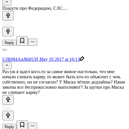
Пошути про Федерацию, СЛС…
Reply
UJIb9I4AnJIbIrUH
May 10 2017 at 16:13
Раз уж я задел кого-то за самое живое настолько, что мне
начали сливать карму, то может быть кто-то объяснит с чем,
собственно, он не согласен? У Маска чёткие дедлайны? Наши
законы все бесприкословно выполняют? За шутки про Маска
не сливают карму?
Reply