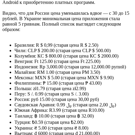
Android к приобретению платных программ.
Видно, что для России цена уменьшилась вдвое — с 30 до 15
рублей. В Украине минимальная цена приложения стала
равной 5 гривнам. Полный список выглядит следующим
образом:
Бразилия: R $ 0,99 (старая цена R $ 2.50)
Чили: CLP $ 200.00 (старая цена CLP $ 500.00)
Колумбия: КС $ 800.00 (старая цена КС $ 2000.00)
Венгрия: Ft 125.00 (старая цена Ft 225.00)
Индонезия: Rp 3,000.00 (старая цена 12,000.00 рупий)
Малайзия: RM 1.00 (старая цена РМ 3.50)
Мексика: MXN $ 5.00 (старая цена MXN $ 9.90)
Филиппины: ₱ 15.00 (старая цена ₱ 43.00)
Польша: zł1.79 (старая цена zł2.99)
Перу: S /. 0.99 (старая цена S /. 3.00)
Россия: руб 15.00 (старая цена 30,00 руб)
Саудовская Аравия: ﷼ 0.99 (старая цена 2,00 ﷼)
Южная Африка: R3.99 (старая цена R10.00)
Таиланд: ฿ 10.00 (старая цена ฿ 32.00)
Турция: ₺0.59 (старая цена ₺2.00)
Украина: ₴ 5.00 (старая цена ₴ 8.00)
Вьетнам: ₫ 6000 (старая цена ₫ 21,000.00)