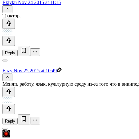
Eklykti
Nov 24 2015 at 11:15
Трактор.
Reply
Eazy
Nov 25 2015 at 10:49
Менять работу, язык, культурную среду из-за того что в википед
Reply