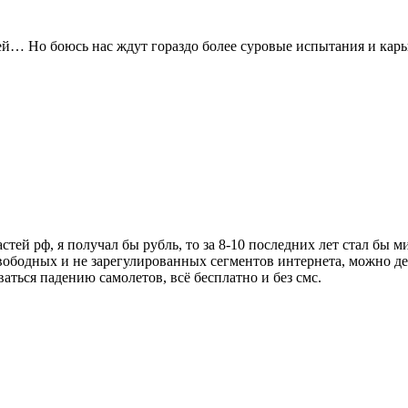
ей… Но боюсь нас ждут гораздо более суровые испытания и кары
стей рф, я получал бы рубль, то за 8-10 последних лет стал бы 
ободных и не зарегулированных сегментов интернета, можно дела
аться падению самолетов, всё бесплатно и без смс.