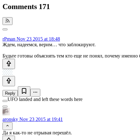
Comments
171
rPman
Nov 23 2015 at 18:48
Ждем, надеемся, верим… что заблокируют.
Будьте готовы объяснять тем кто еще не понял, почему именно
Reply
UFO landed and left these words here
aronsky
Nov 23 2015 at 19:41
Да я как-то не отрывая перешёл.