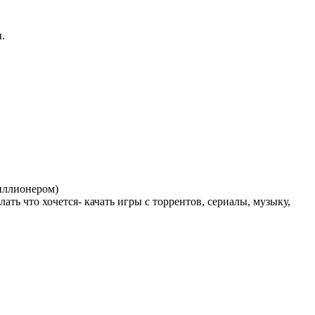
.
миллионером)
ть что хочется- качать игры с торрентов, сериалы, музыку,