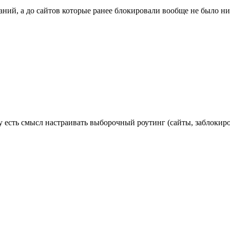
ий, а до сайтов которые ранее блокировали вообще не было ника
му есть смысл настраивать выборочный роутинг (сайты, заблоки