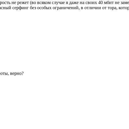
рость не режет (во всяком случае я даже на своих 40 мбит не заме
сный серфинг без особых ограничений, в отличии от тора, которы
роты, верно?