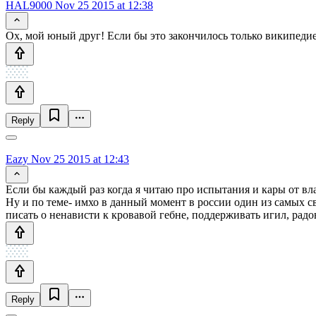
HAL9000
Nov 25 2015 at 12:38
Ох, мой юный друг! Если бы это закончилось только википеди
Reply
Eazy
Nov 25 2015 at 12:43
Если бы каждый раз когда я читаю про испытания и кары от вла
Ну и по теме- имхо в данный момент в россии один из самых св
писать о ненависти к кровавой гебне, поддерживать игил, радов
Reply