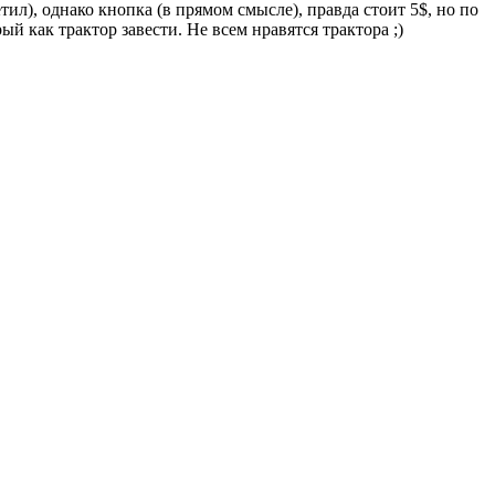
тил), однако кнопка (в прямом смысле), правда стоит 5$, но по
й как трактор завести. Не всем нравятся трактора ;)