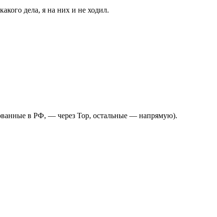
кого дела, я на них и не ходил.
рованные в РФ, — через Тор, остальные — напрямую).