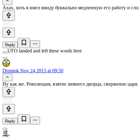
Ахах, хоть я имел ввиду буквально медленную его работу и сло
Reply
UFO landed and left these words here
Dromok
Nov 24 2015 at 09:50
Ну как же. Революция, взятие зимнего дворца, свержение царя.
Reply