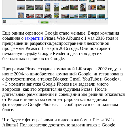
Ещё одним сервисом Google стало меньше. Вчера компания
объявила о
закрытии
Picasa Web Albums с 1 мая 2016 года и
прекращении разработки/распространения десктопной
программы Picasa с 15 марта 2016 года. Они повторяют
печальную судьбу Google Reader и десятков других
бесплатных сервисов от Google.
Программа Picasa создана компанией Lifescape в 2002 году, в
июне 2004-го приобретена компанией Google, интегрирована
с фотохостингом, а также Blogger, Gmail, YouTube и Google+.
«С момента запуска Google Photos нам задавали много
вопросов, как это отразится на будущем Picasa. После
длительных размышлений и совещаний мы решили отказаться
от Picasa и полностью сконцентрироваться на едином
фотосервисе Google Photos», — сообщается в официальном
блоге.
Что будет с фотографиями и видео в альбомах Picasa Web
Albums? Пользователю достаточно залогиниться в Google