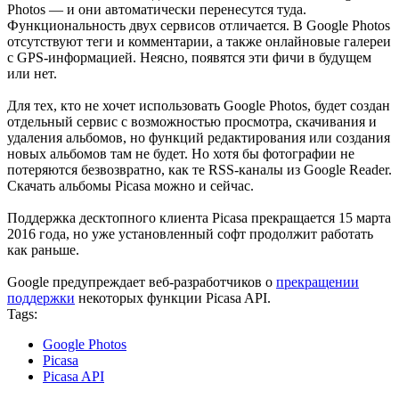
Photos — и они автоматически перенесутся туда.
Функциональность двух сервисов отличается. В Google Photos
отсутствуют теги и комментарии, а также онлайновые галереи
с GPS-информацией. Неясно, появятся эти фичи в будущем
или нет.
Для тех, кто не хочет использовать Google Photos, будет создан
отдельный сервис с возможностью просмотра, скачивания и
удаления альбомов, но функций редактирования или создания
новых альбомов там не будет. Но хотя бы фотографии не
потеряются безвозвратно, как те RSS-каналы из Google Reader.
Скачать альбомы Picasa можно и сейчас.
Поддержка десктопного клиента Picasa прекращается 15 марта
2016 года, но уже установленный софт продолжит работать
как раньше.
Google предупреждает веб-разработчиков о
прекращении
поддержки
некоторых функции Picasa API.
Tags:
Google Photos
Picasa
Picasa API