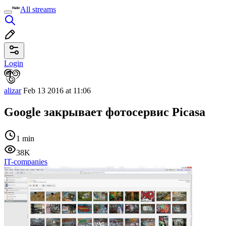
All streams
Login
alizar
Feb 13 2016 at 11:06
Google закрывает фотосервис Picasa
1 min
38K
IT-companies