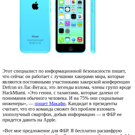
Этот специалист по информационной безопасности пишет,
что сейчас он работает с лучшими хакерами мира, которые
являются постоянными участниками хакерской конференции
Defcon из Лас-Вегаса, это легенды взлома, члены групп вроде
HackMiami. «Это гении, с талантами, которые далеки от
понимания обычного человека. И на 75% они социальные
инженеры», —
пишет Макафи
. Кандидат в президенты
считает, что его команда сможет без проблем взломать
злополучный смартфон, добыв информацию — и ФБР не
придется давить на Apple.
«Вот мое предложение для ФБР. Я бесплатно расшифрую