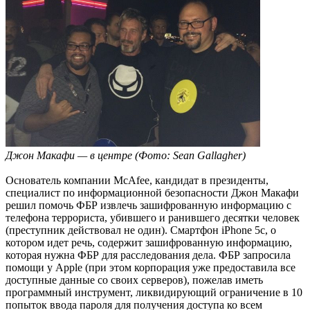
Джон Макафи — в центре (Фото: Sean Gallagher)
Основатель компании McAfee, кандидат в президенты,
специалист по информационной безопасности Джон Макафи
решил помочь ФБР извлечь зашифрованную информацию с
телефона террориста, убившего и ранившего десятки человек
(преступник действовал не один). Смартфон iPhone 5c, о
котором идет речь, содержит зашифрованную информацию,
которая нужна ФБР для расследования дела. ФБР запросила
помощи у Apple (при этом корпорация уже предоставила все
доступные данные со своих серверов), пожелав иметь
программный инструмент, ликвидирующий ограничение в 10
попыток ввода пароля для получения доступа ко всем