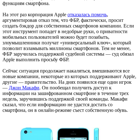
функциям смартфона.
На этот раз корпорация Apple
отказалась помочь
,
аргументировав отказ тем, что ФБР, фактически, просит
создать бэкдор для собственных смартфонов компании. Если
этот инструмент попадет в недобрые руки, о приватности
мобильных пользователей можно будет позабыть,
злоумышленники получат «универсальный ключ», который
позволит взламывать миллионы смартфонов. Тем не менее,
ФБР заручилась поддержкой судебной системы — суд обязал
Apple выполнить просьбу ФБР.
Сейчас ситуация продолжает накаляться, вмешиваются все
новые компании, некоторые из которых поддерживают Apple,
другие — правительство. На днях появился еще один игрок
—
Джон Макафи
. Он пообещал получить доступ к
информации на зашифрованном смартфоне в течение трех
недель, заручившись поддержкой своей команды. Макафи
сказал, что если информацию не удастся достать со
смартфона, он в онлайн-режиме съест собственную обувь.