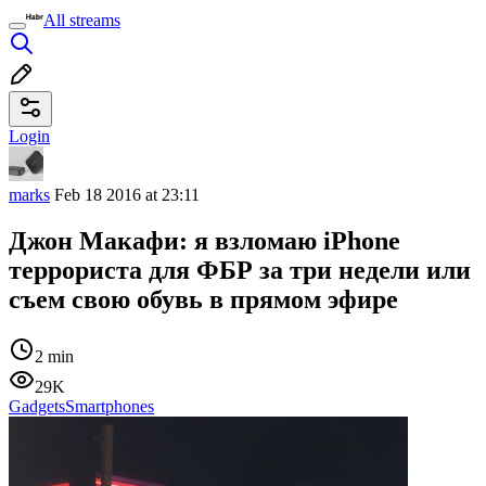
All streams
Login
marks
Feb 18 2016 at 23:11
Джон Макафи: я взломаю iPhone
террориста для ФБР за три недели или
съем свою обувь в прямом эфире
2 min
29K
Gadgets
Smartphones