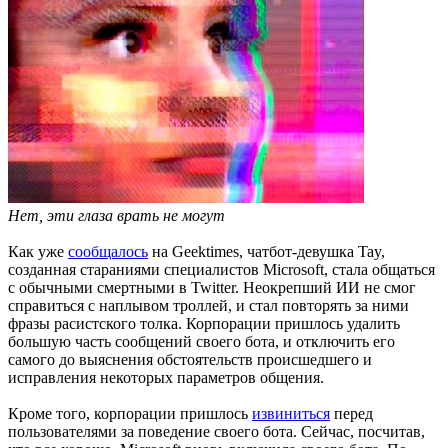
Нет, эти глаза врать не могут
Как уже
сообщалось
на Geektimes, чатбот-девушка Tay,
созданная стараниями специалистов Microsoft, стала общаться
с обычными смертными в Twitter. Неокрепший ИИ не смог
справиться с наплывом троллей, и стал повторять за ними
фразы расистского толка. Корпорации пришлось удалить
большую часть сообщений своего бота, и отключить его
самого до выяснения обстоятельств происшедшего и
исправления некоторых параметров общения.
Кроме того, корпорации пришлось
извиниться
перед
пользователями за поведение своего бота. Сейчас, посчитав,