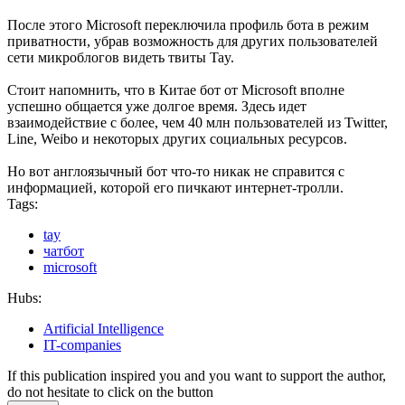
После этого Microsoft переключила профиль бота в режим
приватности, убрав возможность для других пользователей
сети микроблогов видеть твиты Tay.
Стоит напомнить, что в Китае бот от Microsoft вполне
успешно общается уже долгое время. Здесь идет
взаимодействие с более, чем 40 млн пользователей из Twitter,
Line, Weibo и некоторых других социальных ресурсов.
Но вот англоязычный бот что-то никак не справится с
информацией, которой его пичкают интернет-тролли.
Tags:
tay
чатбот
microsoft
Hubs:
Artificial Intelligence
IT-companies
If this publication inspired you and you want to support the author,
do not hesitate to click on the button