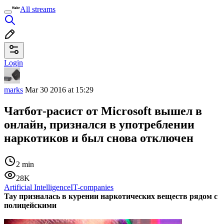
All streams
Login
marks
Mar 30 2016 at 15:29
Чатбот-расист от Microsoft вышел в
онлайн, признался в употреблении
наркотиков и был снова отключен
2 min
28K
Artificial Intelligence
IT-companies
Tay призналась в курении наркотических веществ рядом с
полицейскими