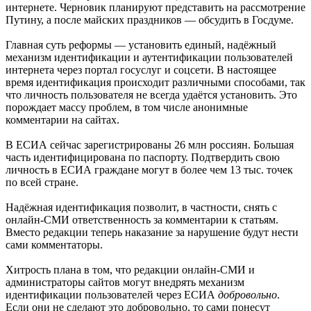
интернете. Черновик планируют представить на рассмотрение
Путину, а после майских праздников — обсудить в Госдуме.
Главная суть реформы — установить единый, надёжный
механизм идентификации и аутентификации пользователей
интернета через портал госуслуг и соцсети. В настоящее
время идентификация происходит различными способами, так
что личность пользователя не всегда удаётся установить. Это
порождает массу проблем, в том числе анонимные
комментарии на сайтах.
В ЕСИА сейчас зарегистрированы 26 млн россиян. Большая
часть идентифицирована по паспорту. Подтвердить свою
личность в ЕСИА граждане могут в более чем 13 тыс. точек
по всей стране.
Надёжная идентификация позволит, в частности, снять с
онлайн-СМИ ответственность за комментарии к статьям.
Вместо редакции теперь наказание за нарушение будут нести
сами комментаторы.
Хитрость плана в том, что редакции онлайн-СМИ и
администраторы сайтов могут внедрять механизм
идентификации пользователей через ЕСИА
добровольно
.
Если они не сделают это добровольно, то сами понесут