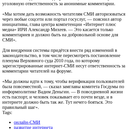
уголовную ответственность за анонимные комментарии.
«Мы хотим дать возможность читателям СМИ авторизоваться
через любые соцсети или портал госуслуг, — пояснил автор
инициативы, глава центра компетенции «Интернет плюс
медиа» ИРИ Александр Михеев. — Это касается только
комментариев и должно быть на добровольной основе для
СМИ».
Для внедрения системы придётся внести ряд изменений в
законодательство, в том числе пересмотреть постановление
пленума Верховного суда 2010 года, по которому
зарегистрированные интернет-СМИ несут ответственность за
комментарии читателей на форуме.
«Мы должны идти к тому, чтобы верификация пользователей
была повсеместной, — сказал замглавы комитета Госдумы по
информполитике Вадим Деньгин. — В повседневной жизни
есть паспорт, и человек показывает его почти везде, и в
интернете должно быть так же. Тут нечего бояться. Это
правильный шаг».
Tags:
онлайн-СМИ
развитие интернета