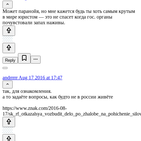
Может паранойя, но мне кажется будь ты хоть самым крутым
в мире юристом — это не спасет когда гос. органы
почувстовали запах наживы.
Reply
andrrrrr
Aug 17 2016 at 17:47
так, для ознакомления.
а то задаёте вопросы, как будто не в россии живёте
https://www.znak.com/2016-08-
17/sk_rf_otkazalsya_vozbudit_delo_po_zhalobe_na_pohichenie_silo