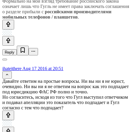
Формально на мой взгляд требование российского закона
означает лишь что Гугль не имеет права заключать соглашения
о разделе прибыли с
российскими производителями
мобильных телефонов / планшетов
.
Reply
ihateithere
Aug 17 2016 at 20:51
Давайте ответим на простые вопросы. Ни вы ни я не юрист,
очевидно. Ни вы ни я не ответим на вопрос как это подпадает
под юрисдикцию ФАС РФ полно и точно.
Но согласитесь, исходя из того что Гугл выступил ответчиком
и подавал апелляции это показатель что подпадает и Гугл
согласно с тем что подпадает?