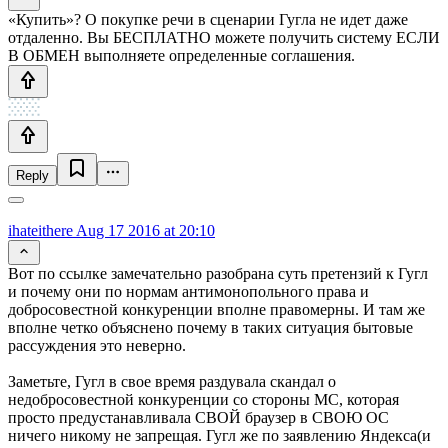
«Купить»? О покупке речи в сценарии Гугла не идет даже
отдаленно. Вы БЕСПЛАТНО можете получить систему ЕСЛИ
В ОБМЕН выполняете определенные соглашения.
Reply
ihateithere
Aug 17 2016 at 20:10
Вот по ссылке замечательно разобрана суть претензий к Гугл
и почему они по нормам антимонопольного права и
добросовестной конкуренции вполне правомерны. И там же
вполне четко объяснено почему в таких ситуация бытовые
рассуждения это неверно.
Заметьте, Гугл в свое время раздувала скандал о
недобросовестной конкуренции со стороны МС, которая
просто предустанавливала СВОЙ браузер в СВОЮ ОС
ничего никому не запрещая. Гугл же по заявлению Яндекса(и