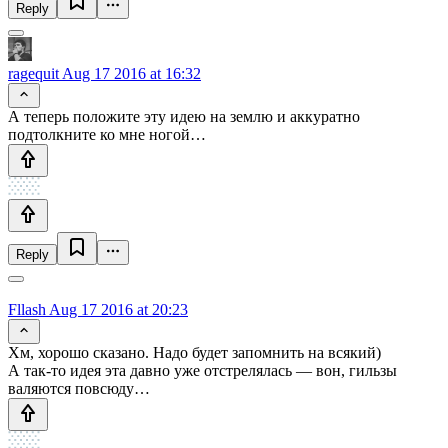
Reply
ragequit
Aug 17 2016 at 16:32
А теперь положите эту идею на землю и аккуратно
подтолкните ко мне ногой…
Reply
Fllash
Aug 17 2016 at 20:23
Хм, хорошо сказано. Надо будет запомнить на всякий)
А так-то идея эта давно уже отстрелялась — вон, гильзы
валяются повсюду…