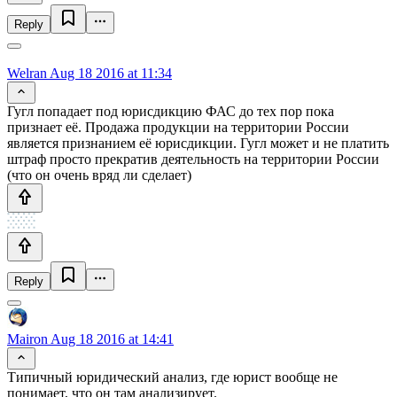
Reply
Welran
Aug 18 2016 at 11:34
Гугл попадает под юрисдикцию ФАС до тех пор пока
признает её. Продажа продукции на территории России
является признанием её юрисдикции. Гугл может и не платить
штраф просто прекратив деятельность на территории России
(что он очень вряд ли сделает)
Reply
Mairon
Aug 18 2016 at 14:41
Типичный юридический анализ, где юрист вообще не
понимает, что он там анализирует.