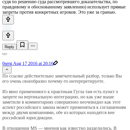
судя по решению суда рассмотревшего доказательства, по
правдивому и обоснованному заявлению) использует прямые
запреты против конкретных игроков. Это уже за гранью.
Reply
0serg
Aug 17 2016 at 20:16
По ссылке действительно замечательный разбор, только Вы
его очень своеобразно почему-то интерпретируете.
Из явно применимого к практикам Гугла там есть пункт о
запрете на вертикальную интеграцию, но как уже выше
заметили в комментариях совершенно неочевидно как этот
аспект российского закона может применяться к соглашениям
между двумя компаниями, обе из которых находятся вне
российской юрисдикции.
В отношении MS — мнения как известно разделились. В