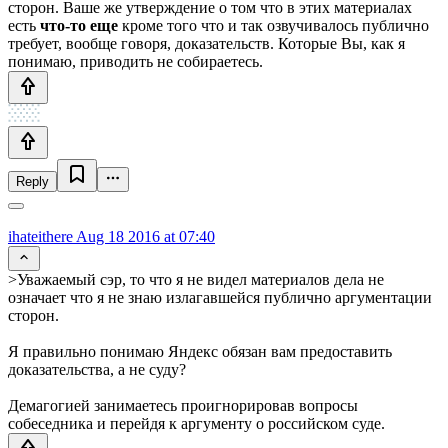
сторон. Ваше же утверждение о том что в этих материалах
есть
что-то еще
кроме того что и так озвучивалось публично
требует, вообще говоря, доказательств. Которые Вы, как я
понимаю, приводить не собираетесь.
Reply
ihateithere
Aug 18 2016 at 07:40
>Уважаемый сэр, то что я не видел материалов дела не
означает что я не знаю излагавшейся публично аргументации
сторон.
Я правильно понимаю Яндекс обязан вам предоставить
доказательства, а не суду?
Демагогией занимаетесь проигнорировав вопросы
собеседника и перейдя к аргументу о российском суде.