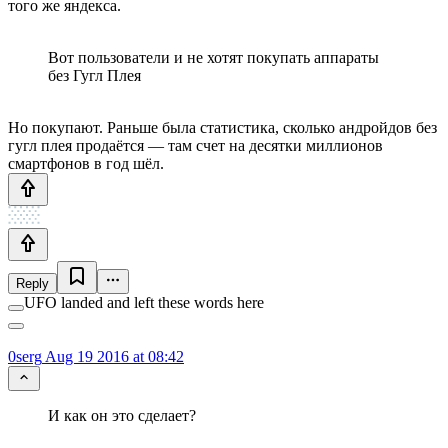
того же яндекса.
Вот пользователи и не хотят покупать аппараты
без Гугл Плея
Но покупают. Раньше была статистика, сколько андройдов без
гугл плея продаётся — там счет на десятки миллионов
смартфонов в год шёл.
Reply
UFO landed and left these words here
0serg
Aug 19 2016 at 08:42
И как он это сделает?