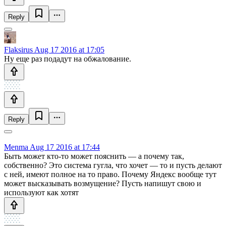
Reply
Flaksirus
Aug 17 2016 at 17:05
Ну еще раз подадут на обжалование.
Reply
Menma
Aug 17 2016 at 17:44
Быть может кто-то может пояснить — а почему так,
собственно? Это система гугла, что хочет — то и пусть делают
с ней, имеют полное на то право. Почему Яндекс вообще тут
может высказывать возмущение? Пусть напишут свою и
используют как хотят