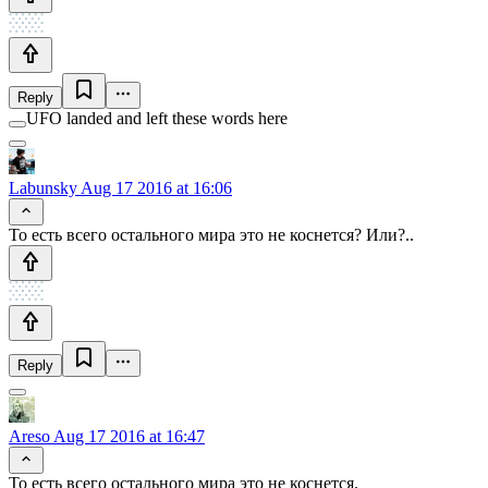
Reply
UFO landed and left these words here
Labunsky
Aug 17 2016 at 16:06
То есть всего остального мира это не коснется? Или?..
Reply
Areso
Aug 17 2016 at 16:47
То есть всего остального мира это не коснется.