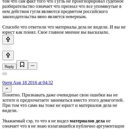
том что сам факт того что Гугль не проигнорировал судебное
разбирательство означает что признал что все упомянутые в
нем действия гугля являются предметом российского
законодательства явно является неверным.
Спасибо что ответили что материалы дела не видели. И вы не
юрист как понял. Свое главное мнение вы высказали.
Reply
0serg
Aug 18 2016 at 04:32
Понятно. Признавать даже очевидные свои ошибки вы не
хотите и предпочитаете заниматься вместо этого демагогией.
При том что сами вы тоже не юрист и материалов дела не
видели.
Уважаемый сэр, то что я не видел
материалов дела
не
означает что я не знаю излагавшейся публично аргументации