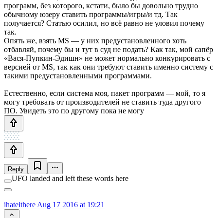
программ, без которого, кстати, было бы довольно трудно
обычному юзеру ставить программы/игры/и тд. Так
получается? Статью осилил, но всё равно не уловил почему
так.
Опять же, взять MS — у них предустановленного хоть
отбавляй, почему бы и тут в суд не подать? Как так, мой сапёр
«Вася-Пупкин-Эдишн» не может нормально конкурировать с
версией от MS, так как они требуют ставить именно систему с
такими предустановленными программами.
Естественно, если система моя, пакет программ — мой, то я
могу требовать от производителей не ставить туда другого
ПО. Увидеть это по другому пока не могу
Reply
UFO landed and left these words here
ihateithere
Aug 17 2016 at 19:21