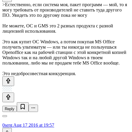
>Естественно, если система моя, пакет программ — мой, то я
могу требовать от производителей не ставить туда другого
ПО. Увидеть это по другому пока не могу
Не можете, ОС и GMS это 2 разных продукта с разной
лицензией использования.
Это как купит ОС Windows, а потом покупая MS Office
получить ультиматум — или ты никогда не пользуешься
Openoffice как на рабочей станции с этой конкретной копией
Windows так и на любой другой Windows в твоем
пользовании, либо мы не продаем тебе MS Office вообще.
Это недобросовестная конкуренция.
Reply
0serg
Aug 17 2016 at 19:57