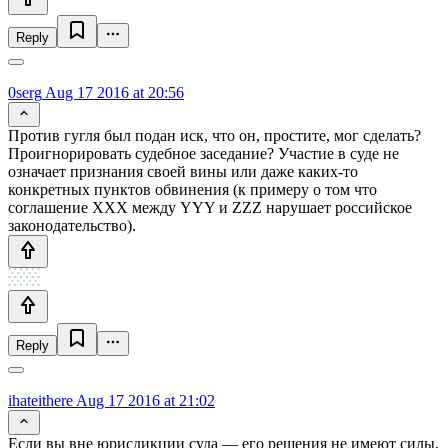
Reply
0serg
Aug 17 2016 at 20:56
Против гугля был подан иск, что он, простите, мог сделать?
Проигнорировать судебное заседание? Участие в суде не
означает признания своей вины или даже каких-то
конкретных пунктов обвинения (к примеру о том что
соглашение XXX между YYY и ZZZ нарушает российское
законодательство).
Reply
ihateithere
Aug 17 2016 at 21:02
Если вы вне юрисдикции суда — его решения не имеют силы,