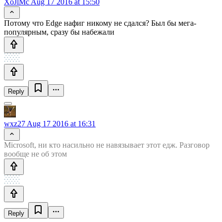
XoJlMc
Aug 17 2016 at 15:50
Потому что Edge нафиг никому не сдался? Был бы мега-
популярным, сразу бы набежали
Reply
wxz27
Aug 17 2016 at 16:31
Microsoft, ни кто насильно не навязывает этот едж. Разговор
вообще не об этом
Reply