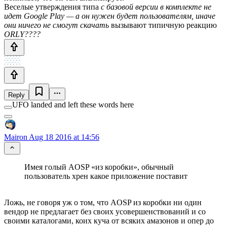
Веселые утверждения типа
с базовой версии в комплекте не
идет Google Play — а он нужен будет пользователям, иначе
они ничего не смогут скачать
вызывают типичную реакцию
ORLY????
Reply
UFO landed and left these words here
Mairon
Aug 18 2016 at 14:56
Имея голый AOSP «из коробки», обычный
пользователь хрен какое приложение поставит
Ложь, не говоря уж о том, что AOSP из коробки ни один
вендор не предлагает без своих усовершенствований и со
своими каталогами, коих куча от всяких амазонов и опер до