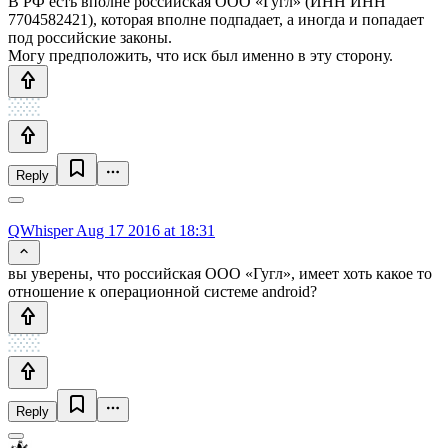
В РФ есть вполне российская ООО «Гугл» (ИНН ИНН
7704582421), которая вполне подпадает, а иногда и попадает
под российские законы.
Могу предположить, что иск был именно в эту сторону.
Reply
QWhisper
Aug 17 2016 at 18:31
вы уверены, что российская ООО «Гугл», имеет хоть какое то
отношение к операционной системе android?
Reply