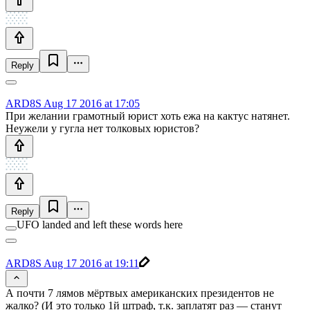
Reply
ARD8S
Aug 17 2016 at 17:05
При желании грамотный юрист хоть ежа на кактус натянет.
Неужели у гугла нет толковых юристов?
Reply
UFO landed and left these words here
ARD8S
Aug 17 2016 at 19:11
А почти 7 лямов мёртвых американских президентов не
жалко? (И это только 1й штраф, т.к. заплатят раз — станут