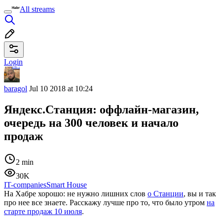
All streams
Login
baragol
Jul 10 2018 at 10:24
Яндекс.Станция: оффлайн-магазин,
очередь на 300 человек и начало
продаж
2 min
30K
IT-companies
Smart House
На Хабре хорошо: не нужно лишних слов
о Станции
, вы и так
про нее все знаете. Расскажу лучше про то, что было утром
на
старте продаж 10 июля
.