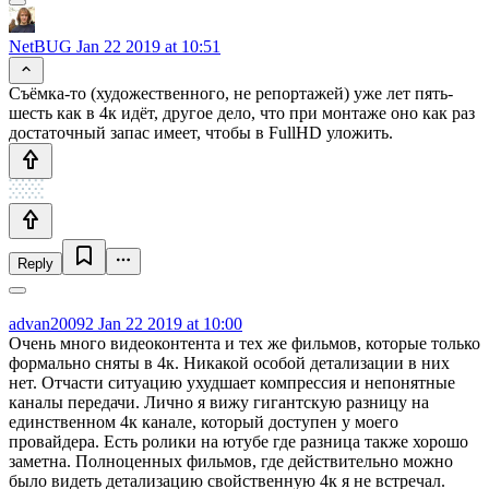
NetBUG
Jan 22 2019 at 10:51
Съёмка-то (художественного, не репортажей) уже лет пять-
шесть как в 4к идёт, другое дело, что при монтаже оно как раз
достаточный запас имеет, чтобы в FullHD уложить.
Reply
advan20092
Jan 22 2019 at 10:00
Очень много видеоконтента и тех же фильмов, которые только
формально сняты в 4к. Никакой особой детализации в них
нет. Отчасти ситуацию ухудшает компрессия и непонятные
каналы передачи. Лично я вижу гигантскую разницу на
единственном 4к канале, который доступен у моего
провайдера. Есть ролики на ютубе где разница также хорошо
заметна. Полноценных фильмов, где действительно можно
было видеть детализацию свойственную 4к я не встречал.