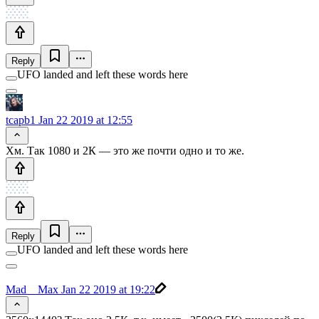
Reply
UFO landed and left these words here
tcapb1
Jan 22 2019 at 12:55
Хм. Так 1080 и 2К — это же почти одно и то же.
Reply
UFO landed and left these words here
Mad__Max
Jan 22 2019 at 19:22