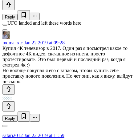
Reply
UFO landed and left these words here
mdma_xtc
Jan 22 2019 at 09:28
Купил 4К телевизор в 2017. Один раз я посмотрел какое-то
дефолтное 4К видео, скачанное из инета, просто
протестировать. Это был первый и последний раз, когда я
смотрел 4к :)
Но вообще покупал я его с запасом, чтобы купить себе
приставку нового поколения. Но чет они, как я вижу, выйдут
не скоро.
Reply
safari2012
Jan 22 2019 at 11:59