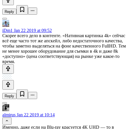
Reply
iDm1
Jan 22 2019 at 09:52
Скорее всего дело в контенте. «Нативная картинка 4k» сейчас
всё еще часто тот же апскейл, либо недостаточного качества,
чтобы заметно выделяться на фоне качественного FullHD. Тем
не менее хорошее оборудование для съемки в 4k и даже 8k
«доступно» (цена соответствующая) на рынке уже какое-то
время.
Reply
almirus
Jan 22 2019 at 10:14
Именно, даже если на Blu-ray красуется 4K UHD — то в