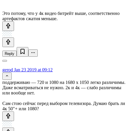
Это потому, что у 4к видео битрейт выше, соответственно
артефактов сжатия меньше.
Reply
gerod
Jan 23 2019 at 09:12
поддерживаю — 720 и 1080 на 1680 x 1050 легко различимы.
Даже всматриваться не нужно. 2к и 4к — слабо различимы
или вообще нет.
Сам стою сейчас перед выбором телевизора. Думаю брать ли
4к 50"+ или 1080?