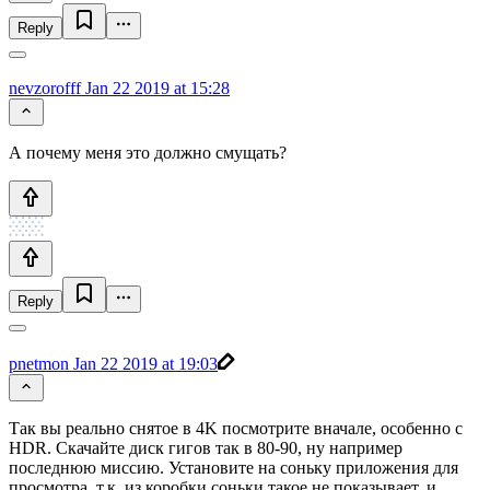
Reply
nevzorofff
Jan 22 2019 at 15:28
А почему меня это должно смущать?
Reply
pnetmon
Jan 22 2019 at 19:03
Так вы реально снятое в 4K посмотрите вначале, особенно с
HDR. Скачайте диск гигов так в 80-90, ну например
последнюю миссию. Установите на соньку приложения для
просмотра, т.к. из коробки соньки такое не показывает, и