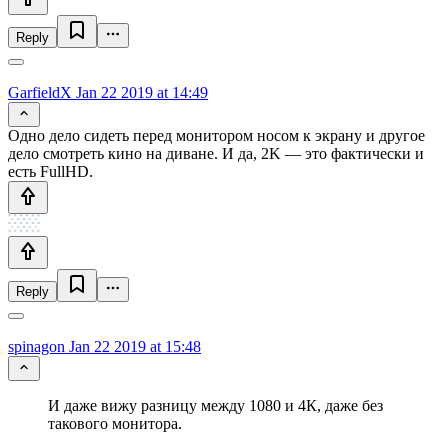
Reply
GarfieldX
Jan 22 2019 at 14:49
Одно дело сидеть перед монитором носом к экрану и другое
дело смотреть кино на диване. И да, 2K — это фактически и
есть FullHD.
Reply
spinagon
Jan 22 2019 at 15:48
И даже вижу разницу между 1080 и 4К, даже без
такового монитора.