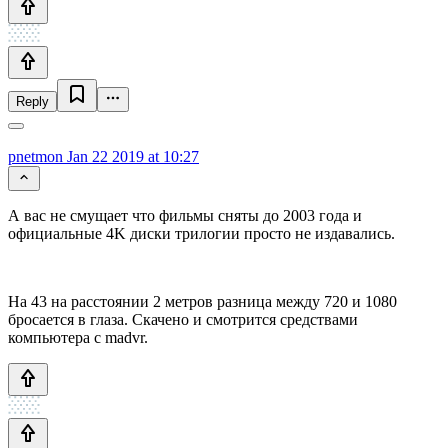
Reply
pnetmon
Jan 22 2019 at 10:27
А вас не смущает что фильмы сняты до 2003 года и
официальные 4K диски трилогии просто не издавались.
На 43 на расстоянии 2 метров разница между 720 и 1080
бросается в глаза. Скачено и смотрится средствами
компьютера с madvr.