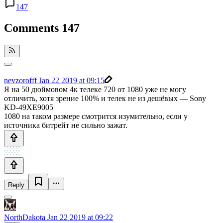
147
Comments
147
nevzorofff
Jan 22 2019 at 09:15
Я на 50 дюймовом 4к телеке 720 от 1080 уже не могу
отличить, хотя зрение 100% и телек не из дешёвых — Sony
KD-49XE9005
1080 на таком размере смотрится изумительно, если у
источника битрейт не сильно зажат.
Reply
NorthDakota
Jan 22 2019 at 09:22