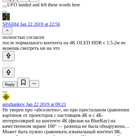
UFO landed and left these words here
SPAHI4
Jan 22 2019 at 22:56
полностью согласен
после нормального контента на 4K OLED HDR с 1.5-2м не
можешь смотреть ни на что
Reply
arozhankov
Jan 22 2019 at 09:21
Не уверен про «абсолютно», но при пристальном сравнении
картинок от проекторов с настоящим 4К и с 4К-
интерполяцией на контенте 4К (фильм на BlueRay) на
качественном экране 100" — разница не была обнаружена…
Может быть нужно сравнивать изначальный контент 8К,