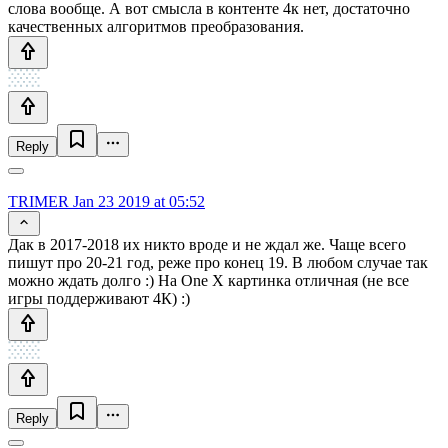
слова вообще. А вот смысла в контенте 4к нет, достаточно
качественных алгоритмов преобразования.
Reply
TRIMER
Jan 23 2019 at 05:52
Дак в 2017-2018 их никто вроде и не ждал же. Чаще всего
пишут про 20-21 год, реже про конец 19. В любом случае так
можно ждать долго :) На One X картинка отличная (не все
игры поддерживают 4К) :)
Reply