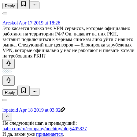
Reply
Areskoi
Apr 17 2019 at 18:26
Это касается только тех VPN-сервисов, которые официально
работают на территории РФ? Ок, надавит на них РКН,
заставит подключиться к черным спискам либо уйти с нашего
рынка. Следующий шаг цензоров — блокировка зарубежных
VPN, которые официально у нас не работают и плевать хотели
на требования РКН?
Reply
lopatoid
Apr 18 2019 at 03:02
Не следующий шаг, а предыдущий:
habr.com/ru/company/pochtoy/blog/405827
И да, закон уже
применяется
.