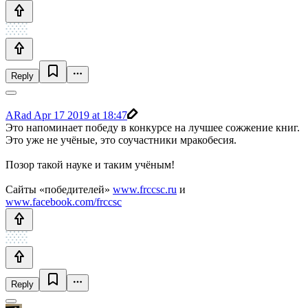
Reply
ARad
Apr 17 2019 at 18:47
Это напоминает победу в конкурсе на лучшее сожжение книг.
Это уже не учёные, это соучастники мракобесия.
Позор такой науке и таким учёным!
Сайты «победителей»
www.frccsc.ru
и
www.facebook.com/frccsc
Reply