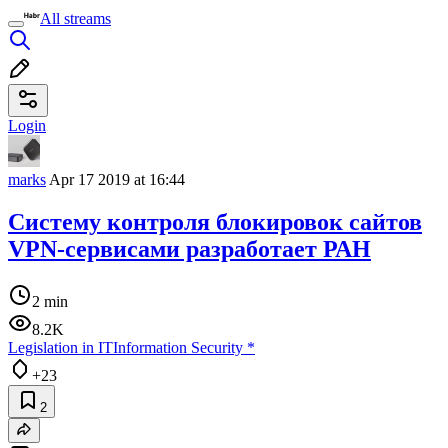
All streams
Login
marks
Apr 17 2019 at 16:44
Систему контроля блокировок сайтов
VPN-сервисами разработает РАН
2 min
8.2K
Legislation in IT
Information Security
*
+23
2