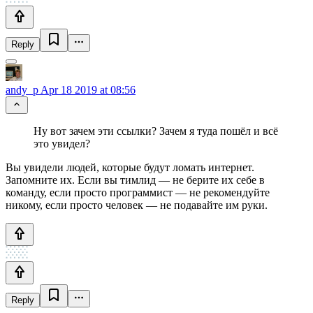
Reply
andy_p
Apr 18 2019 at 08:56
Ну вот зачем эти ссылки? Зачем я туда пошёл и всё
это увидел?
Вы увидели людей, которые будут ломать интернет.
Запомните их. Если вы тимлид — не берите их себе в
команду, если просто программист — не рекомендуйте
никому, если просто человек — не подавайте им руки.
Reply