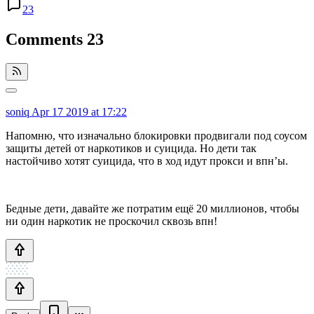
23
Comments
23
soniq
Apr 17 2019 at 17:22
Напомню, что изначально блокировки продвигали под соусом
защиты детей от наркотиков и суицида. Но дети так
настойчиво хотят суицида, что в ход идут прокси и впн’ы.
Бедные дети, давайте же потратим ещё 20 миллионов, чтобы
ни один наркотик не проскочил сквозь впн!