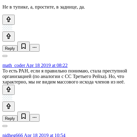
Не в тупике, а, простите, в заднице, да.
Reply
math_coder
Apr 18 2019 at 08:22
То есть РАН, если я правильно понимаю, стала преступной
организацией (по аналогии с СС Третьего Рейха). Но, что
характерно, мы не видим массового исхода членов из неё.
Reply
nidheg666
Apr 18 2019 at 10:54