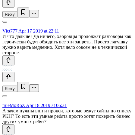
Reply
Vict777
Apr 17 2019 at 22:11
И что дальше? Да ничего, хабровцы продолжат разговоры как
героически будут обходить все эти запреты. Просто лягушку
нужно варить медленно. Хотя дело совсем не в технической
стороне.
Reply
trueMoRoZ
Apr 18 2019 at 06:31
А зачем нужны впн и прокси, которые режут сайты по списку
РКН? То есть эти умные ребята просто хотят похерить бизнес
других умных ребят?