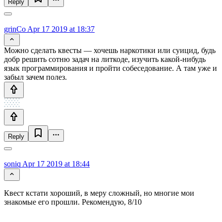
Reply
grinCo
Apr 17 2019 at 18:37
Можно сделать квесты — хочешь наркотики или суицид, будь
добр решить сотню задач на литкоде, изучить какой-нибудь
язык программирования и пройти собеседование. А там уже и
забыл зачем полез.
Reply
soniq
Apr 17 2019 at 18:44
Квест кстати хороший, в меру сложный, но многие мои
знакомые его прошли. Рекомендую, 8/10