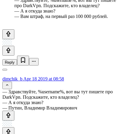
— Здравствуйте, %username%, вот вы тут пишете
про DarkVpn. Подскажите, кто владелец?
— А я откуда знаю?
— Вам штраф, на первый раз 100 000 рублей.
Reply
dimchik_b
Apr 18 2019 at 08:58
— Здравствуйте, %username%, вот вы тут пишете про
DarkVpn. Подскажите, кто владелец?
— А я откуда знаю?
— Путин, Владимир Владимирович