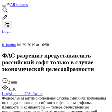
All streams
Login
k_karina
Jul 29 2019 at 16:58
ФАС разрешит предустанавлить
российский софт только в случае
экономической целесообразности
2 min
4.1K
Legislation in IT
Software
Федеральная антимонопольная служба смягчила требования
по предустановке российского софта на смартфоны,
планшеты и компьютеры — теперь отечественные
приложения можно выбирать исходя из экономической