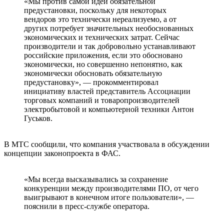
«Мы против самой идеи обязательной
предустановки, поскольку для некоторых
вендоров это технически нереализуемо, а от
других потребует значительных необоснованных
экономических и технических затрат. Сейчас
производители и так добровольно устанавливают
российские приложения, если это обосновано
экономически, но совершенно непонятно, как
экономически обосновать обязательную
предустановку», — прокомментировал
инициативу властей представитель Ассоциации
торговых компаний и товаропроизводителей
электробытовой и компьютерной техники Антон
Гуськов.
В МТС сообщили, что компания участвовала в обсуждении
концепции законопроекта в ФАС.
«Мы всегда высказывались за сохранение
конкуренции между производителями ПО, от чего
выигрывают в конечном итоге пользователи», —
пояснили в пресс-службе оператора.