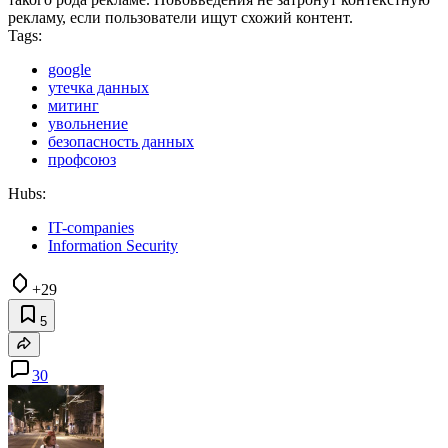
рекламу, если пользователи ищут схожий контент.
Tags:
google
утечка данных
митинг
увольнение
безопасность данных
профсоюз
Hubs:
IT-companies
Information Security
+29
5
30