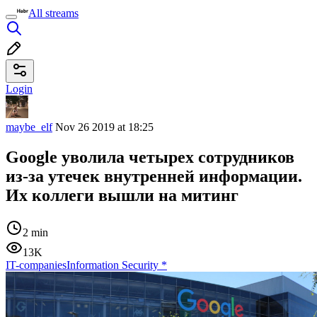
All streams
Login
maybe_elf
Nov 26 2019 at 18:25
Google уволила четырех сотрудников
из-за утечек внутренней информации.
Их коллеги вышли на митинг
2 min
13K
IT-companies
Information Security
*