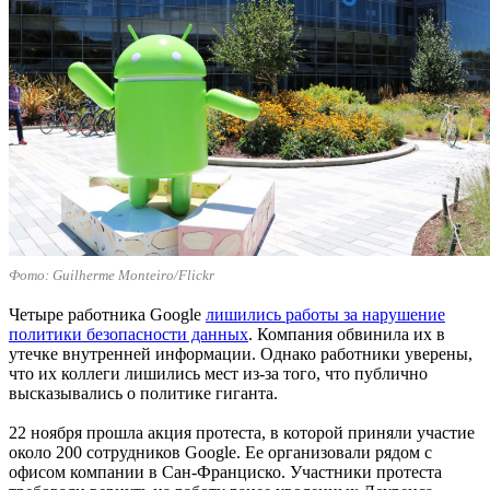
Фото: Guilherme Monteiro/Flickr
Четыре работника Google
лишились работы за нарушение
политики безопасности данных
. Компания обвинила их в
утечке внутренней информации. Однако работники уверены,
что их коллеги лишились мест из-за того, что публично
высказывались о политике гиганта.
22 ноября прошла акция протеста, в которой приняли участие
около 200 сотрудников Google. Ее организовали рядом с
офисом компании в Сан-Франциско. Участники протеста