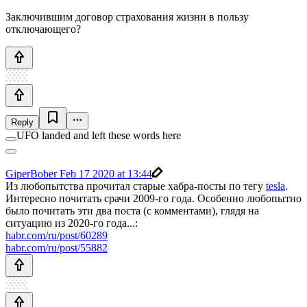
Заключившим договор страхования жизни в пользу
отключающего?
Reply
UFO landed and left these words here
GiperBober
Feb 17 2020 at 13:44
Из любопытства прочитал старые хабра-посты по тегу
tesla
.
Интересно почитать срачи 2009-го года. Особенно любопытно
было почитать эти два поста (с комментами), глядя на
ситуацию из 2020-го года...:
habr.com/ru/post/60289
habr.com/ru/post/55882