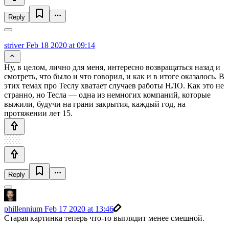
Reply
striver
Feb 18 2020 at 09:14
Ну, в целом, лично для меня, интересно возвращаться назад и
смотреть, что было и что говорил, и как и в итоге оказалось. В
этих темах про Теслу хватает случаев работы НЛО. Как это не
странно, но Тесла — одна из немногих компаний, которые
выжили, будучи на грани закрытия, каждый год, на
протяжении лет 15.
Reply
phillennium
Feb 17 2020 at 13:46
Старая картинка теперь что-то выглядит менее смешной.