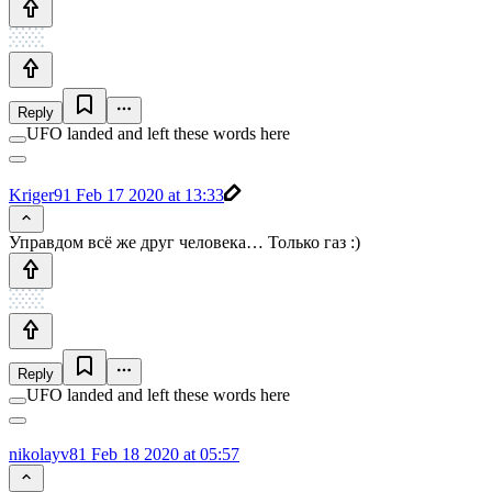
Reply
UFO landed and left these words here
Kriger91
Feb 17 2020 at 13:33
Управдом всё же друг человека… Только газ :)
Reply
UFO landed and left these words here
nikolayv81
Feb 18 2020 at 05:57