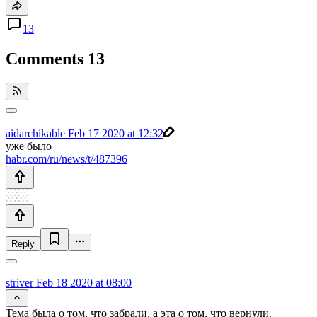
13
Comments
13
aidarchikable
Feb 17 2020 at 12:32
уже было
habr.com/ru/news/t/487396
Reply
striver
Feb 18 2020 at 08:00
Тема была о том, что забрали, а эта о том, что вернули.