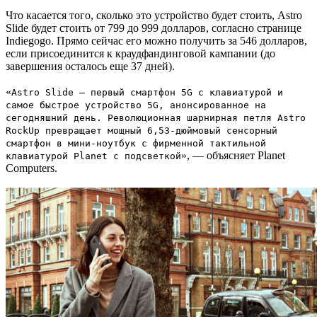
Что касается того, сколько это устройство будет стоить, Astro
Slide будет стоить от 799 до 999 долларов, согласно странице
Indiegogo. Прямо сейчас его можно получить за 546 долларов,
если присоединится к краудфандинговой кампании (до
завершения осталось еще 37 дней).
«
Astro Slide — первый смартфон 5G с клавиатурой и
самое быстрое устройство 5G, анонсированное на
сегодняшний день. Революционная шарнирная петля Astro
RockUp превращает мощный 6,53-дюймовый сенсорный
смартфон в мини-ноутбук с фирменной тактильной
», — объясняет Planet
клавиатурой Planet с подсветкой
Computers.