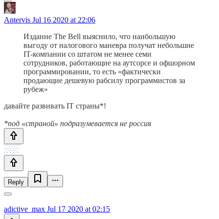
Antervis
Jul 16 2020 at 22:06
Издание The Bell выяснило, что наибольшую
выгоду от налогового маневра получат небольшие
IT-компании со штатом не менее семи
сотрудников, работающие на аутсорсе и офшорном
программировании, то есть «фактически
продающие дешевую рабсилу программистов за
рубеж»
давайте развивать IT страны*!
*под «страной» подразумевается не россия
Reply
adictive_max
Jul 17 2020 at 02:15