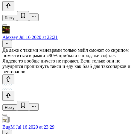
Reply
Alexsey
Jul 16 2020 at 22:21
Да даже с такими маневрами только мейл сможет со скрипом
поместиться в рамки «90% прибыли с продажи софта».
Яндекс то вообще ничего не продает. Если только они не
умудрятся пропихнуть такси и еду как SaaS для таксопарков и
ресторанов.
Reply
BugM
Jul 16 2020 at 23:29