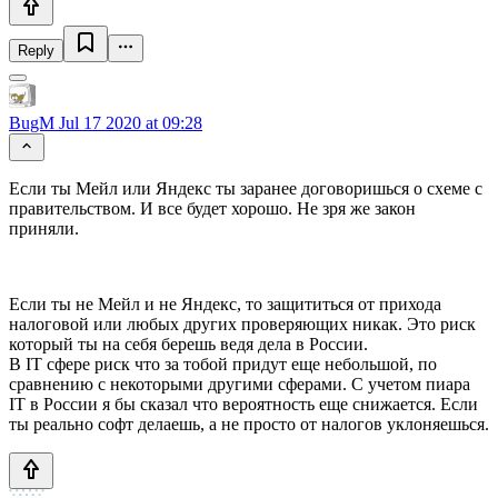
Reply
BugM
Jul 17 2020 at 09:28
Если ты Мейл или Яндекс ты заранее договоришься о схеме с
правительством. И все будет хорошо. Не зря же закон
приняли.
Если ты не Мейл и не Яндекс, то защититься от прихода
налоговой или любых других проверяющих никак. Это риск
который ты на себя берешь ведя дела в России.
В IT сфере риск что за тобой придут еще небольшой, по
сравнению с некоторыми другими сферами. С учетом пиара
IT в России я бы сказал что вероятность еще снижается. Если
ты реально софт делаешь, а не просто от налогов уклоняешься.