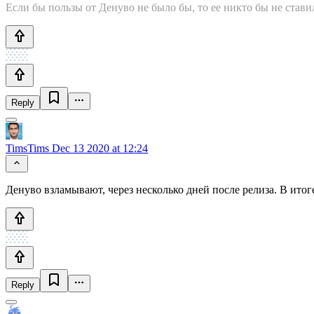
Если бы пользы от Денуво не было бы, то ее никто бы не ставил
Reply
TimsTims
Dec 13 2020 at 12:24
Денуво взламывают, через несколько дней после релиза. В ито
Reply