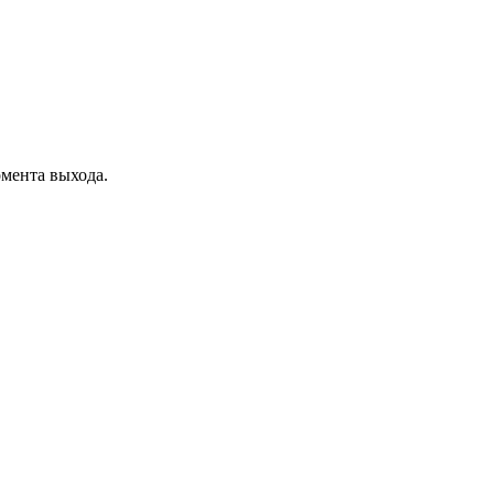
омента выхода.