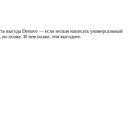
сть выгода Denuvo — если нельзя написать универсальный
, но позже. И чем позже, тем выгоднее.