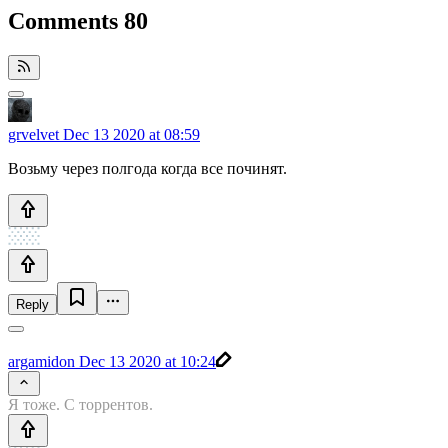
Comments
80
grvelvet
Dec 13 2020 at 08:59
Возьму через полгода когда все починят.
Reply
argamidon
Dec 13 2020 at 10:24
Я тоже. С торрентов.