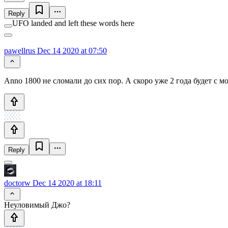
Reply
UFO landed and left these words here
pawellrus
Dec 14 2020 at 07:50
Anno 1800 не сломали до сих пор. А скоро уже 2 года будет с м
Reply
doctorw
Dec 14 2020 at 18:11
Неуловимый Джо?