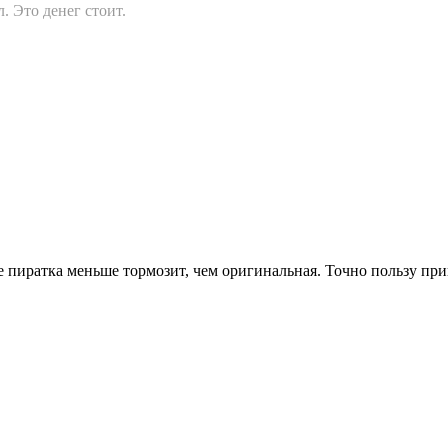
. Это денег стоит.
ге пиратка меньше тормозит, чем оригинальная. Точно пользу пр