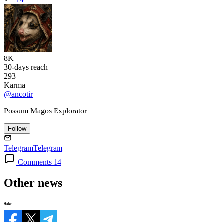
8K+
30-days reach
293
Karma
@ancotir
Possum Magos Explorator
Follow
Telegram
Telegram
Comments 14
Other news