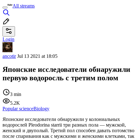
All streams
Login
ancotir
Jul 13 2021 at 18:05
Японские исследователи обнаружили
первую водоросль с третим полом
3 min
5.2K
Popular science
Biology
Японские исследователи обнаружили у колониальных
водорослей Pleodorina starrii три разных пола — мужской,
женский и двуполый. Третий пол способен давать потомство
после спаривания как с мужскими и женскими клетками, так