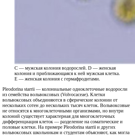
С — мужская колония водорослей. D — женская
колония и приближающаяся к ней мужская клетка.
E — женская колония с гермафродитами.
Pleodorina starrii — колониальные одноклеточные водоросли
из семейства вольвоксовых (Volvocaceae). Клетки
вольвоксовых объединяются в сферические колонии от
нескольких сотен до нескольких тысяч клеток. Вольвоксовые
не относятся к многоклеточными организмами, но внутри
колоний существует характерная для многоклеточных
дифференциация клеток — разделение на соматические и
половые клетки. На примере Pleodorina starrii и других
вольвоксовых школьникам и студентам объясняют, как могла