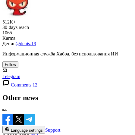
512K+
30-days reach
1065
Karma
Денис
@denis-19
Информационная служба Хабра, без использования ИИ
Follow
Telegram
Comments 12
Other news
Support
Language settings