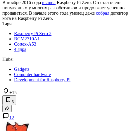
В ноябре 2016 года
вышел
Raspberry Pi Zero. Он стал очень
популярным у многих разработчиков и продолжает успешно
продаваться. В начале этого года умелец даже
собрал
детектор
кота на Raspberry Pi Zero.
Tags:
Raspberry Pi Zero 2
BCM2710A1
Cortex-A53
4 ядра
Hubs:
Gadgets
Computer hardware
Development for Raspberry Pi
+15
6
12