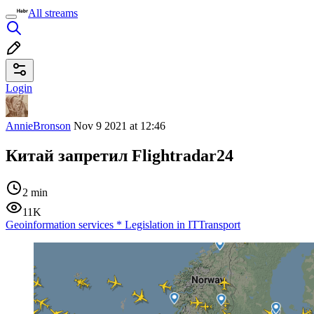
All streams
Login
AnnieBronson
Nov 9 2021 at 12:46
Китай запретил Flightradar24
2 min
11K
Geoinformation services
*
Legislation in IT
Transport