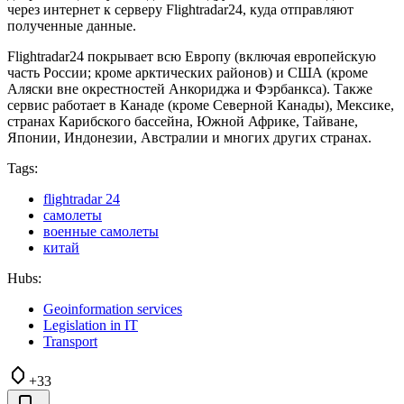
через интернет к серверу Flightradar24, куда отправляют
полученные данные.
Flightradar24 покрывает всю Европу (включая европейскую
часть России; кроме арктических районов) и США (кроме
Аляски вне окрестностей Анкориджа и Фэрбанкса). Также
сервис работает в Канаде (кроме Северной Канады), Мексике,
странах Карибского бассейна, Южной Африке, Тайване,
Японии, Индонезии, Австралии и многих других странах.
Tags:
flightradar 24
самолеты
военные самолеты
китай
Hubs:
Geoinformation services
Legislation in IT
Transport
+33