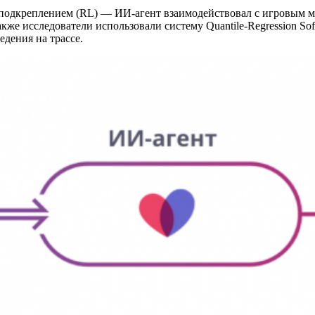
 подкреплением (RL) — ИИ-агент взаимодействовал с игровым м
кже исследователи использовали систему Quantile-Regression Sof
едения на трассе.