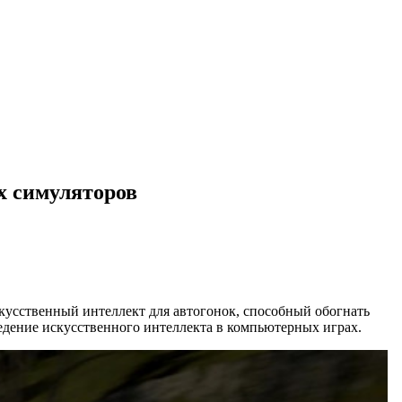
х симуляторов
кусственный интеллект для автогонок, способный обогнать
ведение искусственного интеллекта в компьютерных играх.