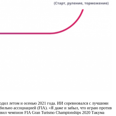
ходил летом и осенью 2021 года. ИИ соревновался с лучшими
ильно ассоциацией (FIA). «Я даже и забыл, что играю против
явил чемпион FIA Gran Turismo Championships 2020 Такума