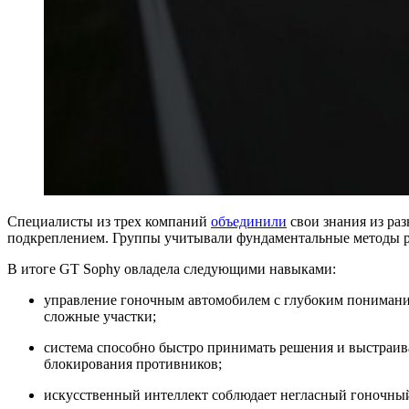
Специалисты из трех компаний
объединили
свои знания из раз
подкреплением. Группы учитывали фундаментальные методы р
В итоге GT Sophy овладела следующими навыками:
управление гоночным автомобилем с глубоким понимание
сложные участки;
система способно быстро принимать решения и выстраива
блокирования противников;
искусственный интеллект соблюдает негласный гоночный 