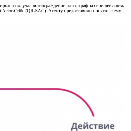
иром и получал вознаграждение или штраф за свои действия,
t Actor-Critic (QR-SAC). Агенту предоставили понятные ему