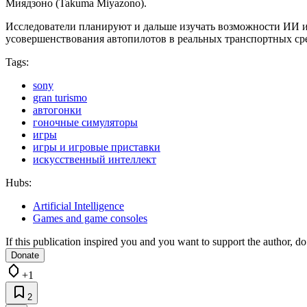
Миядзоно (Takuma Miyazono).
Исследователи планируют и дальше изучать возможности ИИ и 
усовершенствования автопилотов в реальных транспортных ср
Tags:
sony
gran turismo
автогонки
гоночные симуляторы
игры
игры и игровые приставки
искусственный интеллект
Hubs:
Artificial Intelligence
Games and game consoles
If this publication inspired you and you want to support the author, do 
Donate
+1
2