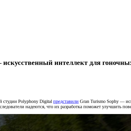
— искусственный интеллект для гоночны
ой студии Polyphony Digital
представили
Gran Turismo Sophy — ис
сследователи надеются, что их разработка поможет улучшить по