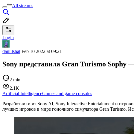
All streams
Login
daniilshat
Feb 10 2022 at 09:21
Sony представила Gran Turismo Sophy 
2 min
2.1K
Artificial Intelligence
Games and game consoles
Разработчики из Sony AI, Sony Interactive Entertainment и игров
лучших игроков в мире гоночного симулятора Gran Turismo. И