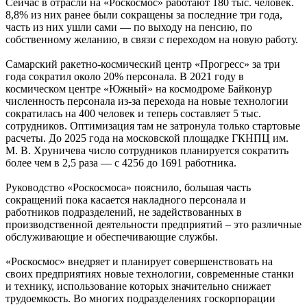
Сейчас в отрасли на «Роскосмос» работают 180 тыс. человек.
8,8% из них ранее были сокращены за последние три года,
часть из них ушли сами — по выходу на пенсию, по
собственному желанию, в связи с переходом на новую работу.
Самарский ракетно-космический центр «Прогресс» за три
года сократил около 20% персонала. В 2021 году в
космическом центре «Южный» на космодроме Байконур
численность персонала из-за перехода на новые технологии
сократилась на 400 человек и теперь составляет 5 тыс.
сотрудников. Оптимизация там не затронула только стартовые
расчеты. До 2025 года на московской площадке ГКНПЦ им.
М. В. Хруничева число сотрудников планируется сократить
более чем в 2,5 раза — с 4256 до 1691 работника.
Руководство «Роскосмоса» пояснило, большая часть
сокращений пока касается накладного персонала и
работников подразделений, не задействованных в
производственной деятельности предприятий – это различные
обслуживающие и обеспечивающие службы.
«Роскосмос» внедряет и планирует совершенствовать на
своих предприятиях новые технологии, современные станки
и технику, использование которых значительно снижает
трудоемкость. Во многих подразделениях госкорпорации