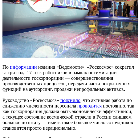
По
информации
издания «Ведомости», «Роскосмос» сократил
за три года 17 тыс. работников в рамках оптимизации
деятельности госкорпорации — совершенствования
производственных процессов, передачи части некритичных
функций на аутсорсинг, продажи непрофильных активов.
Руководство «Роскосмоса»
пояснило
, что активная работа по
снижению численности персонала
проводится
постоянно, так
как госкорпорация должна быть экономически эффективной,
а текущее состояние космической отрасли в России слишком
большое по штату — иметь такое большое число сотрудников
становится просто нерационально.