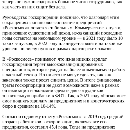
теперь не нужно содержать большое число сотрудников, так
как часть из них сидит без дела.
Руководство госкорпорации пояснило, что благодаря этим
сокращениях финансовое состояние предприятий
«Роскосмоса» остается стабильным. Коммерческие запуски,
приносящие существенный доход, из-за санкций последние
годы остаются на небольшом уровне — в 2021 году было 10
таких запусков, в 2022 году планируется выйти на такой же
уровень по числу пусков в рамках партнерских заказов.
В «Роскосмосе» понимают, что из-за низких зарплат
госкорпорация теряет высококвалифицированных
специалистов, которые уходят на более оплачиваемую работу
в частный сектор. Но ничего не могут сделать, так как
заказчики также просят снизить цены. В итоге финансовые
траты госкорпорации не дают возможности даже в рамках
оптимизации и экономии сделать для сотрудников
значительную прибавки в ФОТ. Так, в 2021 году «Роскосмос»
смог поднять зарплату на предприятиях и в конструкторских
бюро в среднем на 10-14%.
Согласно годовому отчету «Роскосмос» за 2019 год, средний
возраст работников госкорпорации, включая все его
предприятия, составил 45,4 года. Тогда на предприятиях