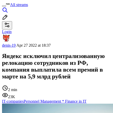
All streams
Login
denis-19
Apr 27 2022 at 18:37
Яндекс исключил централизованную
релокацию сотрудников из РФ,
компания выплатила всем премий в
марте на 5,9 млрд рублей
2 min
23K
IT-companies
Personnel Management
*
Finance in IT