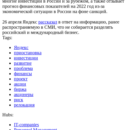
многие инвестиции в России и за рубежом, а также отзывает
прогноз финансовых показателей на 2022 год из-за
экономической ситуации в России на фоне санкций.
26 апреля Яндекс
рассказал
в ответ на информацию, ранее
распространяемую в СМИ, что не собирается разделять
российский и международный бизнес.
Tags:
Яндекс
приостановка
инвестиции
развитие
проблема
финансы
проект
акции
биржа
акцонеры
риск
релокация
Hubs:
IT-companies
Personnel Management