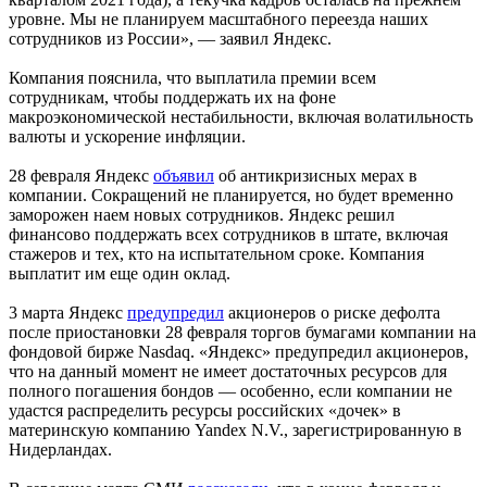
уровне. Мы не планируем масштабного переезда наших
сотрудников из России», — заявил Яндекс.
Компания пояснила, что выплатила премии всем
сотрудникам, чтобы поддержать их на фоне
макроэкономической нестабильности, включая волатильность
валюты и ускорение инфляции.
28 февраля Яндекс
объявил
об антикризисных мерах в
компании. Сокращений не планируется, но будет временно
заморожен наем новых сотрудников. Яндекс решил
финансово поддержать всех сотрудников в штате, включая
стажеров и тех, кто на испытательном сроке. Компания
выплатит им еще один оклад.
3 марта Яндекс
предупредил
акционеров о риске дефолта
после приостановки 28 февраля торгов бумагами компании на
фондовой бирже Nasdaq. «Яндекс» предупредил акционеров,
что на данный момент не имеет достаточных ресурсов для
полного погашения бондов — особенно, если компании не
удастся распределить ресурсы российских «дочек» в
материнскую компанию Yandex N.V., зарегистрированную в
Нидерландах.