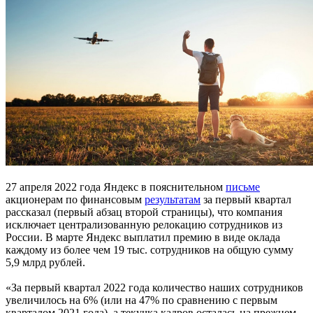
27 апреля 2022 года Яндекс в пояснительном
письме
акционерам по финансовым
результатам
за первый квартал
рассказал (первый абзац второй страницы), что компания
исключает централизованную релокацию сотрудников из
России. В марте Яндекс выплатил премию в виде оклада
каждому из более чем 19 тыс. сотрудников на общую сумму
5,9 млрд рублей.
«За первый квартал 2022 года количество наших сотрудников
увеличилось на 6% (или на 47% по сравнению с первым
кварталом 2021 года), а текучка кадров осталась на прежнем