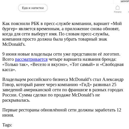
Как пояснили РБК в пресс-службе компании, вариант «Мой
бургер» является временным, а приложение снова обновят,
когда для сети выберут имя. По словам пресс-службы,
компания просто должна была убрать товарный знак
McDonald's.
9 июня новые владельцы сети уже представили её логотип.
Всего
рассматривается
четыре варианта названия бренда:
«Только так», «Весело и вкусно», «Тот самый» и «Свободная
касса».
Владельцем российского бизнеса McDonald’s стал Александр
Говор, который ранее через компанию «ГиД» развивал 25
заведений американской сети по франшизе в разных городах
России. Сумма сделки по продаже McDonald’s не
раскрывалась.
Первые рестораны обновлённой сети должны заработать 12
июня.
Tags: