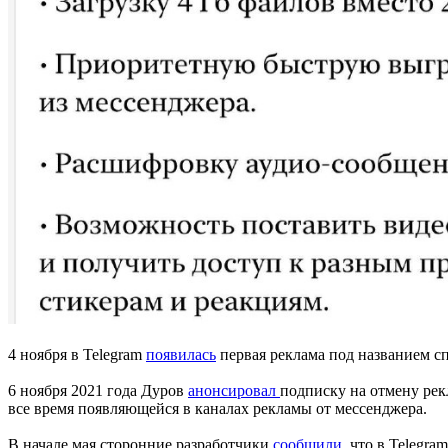
4 ноября в Telegram
появилась
первая реклама под названием с
6 ноября 2021 года Дуров
анонсировал
подписку на отмену рек
все время появляющейся в каналах рекламы от мессенджера.
В начале мая сторонние разработчики
сообщили
, что в Telegr