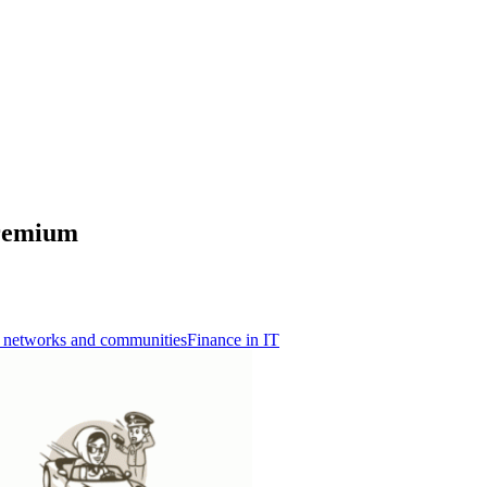
remium
l networks and communities
Finance in IT