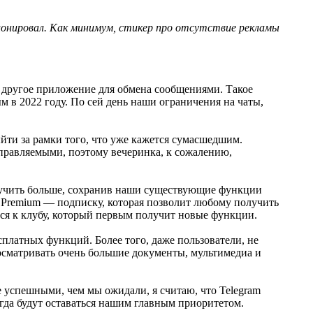
ционировал. Как минимум, стикер про отсутствие рекламы
е другое приложение для обмена сообщениями. Такое
 в 2022 году. По сей день наши ограничения на чаты,
йти за рамки того, что уже кажется сумасшедшим.
еуправляемыми, поэтому вечеринка, к сожалению,
лучить больше, сохранив наши существующие функции
 Premium — подписку, которая позволит любому получить
ься к клубу, который первым получит новые функции.
платных функций. Более того, даже пользователи, не
осматривать очень большие документы, мультимедиа и
 успешными, чем мы ожидали, я считаю, что Telegram
гда будут оставаться нашим главным приоритетом.