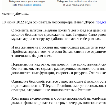
можно удалить.
10 июня 2022 года основатель мессенджера Павел Дуров
предс
С момента запуска Telegram почти 9 лет назад мы даем 
мощное бесплатное приложение, как Telegram, было рево
мультимедиа и загрузку файлов не имеют себе равных.
И все же многие просили нас еще больше расширить теку
Проблема здесь в том, что если бы мы сняли все огранич
закончилась бы для всех.
Поразмыслив над этим, мы поняли, что единственный с
бесплатными, это сделать расширенные возможности пла
дополнительные функции, скорость и ресурсы. Это также
Однако не беспокойтесь: все существующие функции оста
подписавшиеся на Telegram Premium, смогут воспользова
стикеры, отправленные пользователями Premium.
Хотя наши эксперименты с ориентированной на конфиден
должен финансироваться в первую очередь пользователям